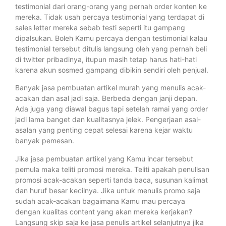
testimonial dari orang-orang yang pernah order konten ke
mereka. Tidak usah percaya testimonial yang terdapat di
sales letter mereka sebab testi seperti itu gampang
dipalsukan. Boleh Kamu percaya dengan testimonial kalau
testimonial tersebut ditulis langsung oleh yang pernah beli
di twitter pribadinya, itupun masih tetap harus hati-hati
karena akun sosmed gampang dibikin sendiri oleh penjual.
Banyak jasa pembuatan artikel murah yang menulis acak-
acakan dan asal jadi saja. Berbeda dengan janji depan.
Ada juga yang diawal bagus tapi setelah ramai yang order
jadi lama banget dan kualitasnya jelek. Pengerjaan asal-
asalan yang penting cepat selesai karena kejar waktu
banyak pemesan.
Jika jasa pembuatan artikel yang Kamu incar tersebut
pemula maka teliti promosi mereka. Teliti apakah penulisan
promosi acak-acakan seperti tanda baca, susunan kalimat
dan huruf besar kecilnya. Jika untuk menulis promo saja
sudah acak-acakan bagaimana Kamu mau percaya
dengan kualitas content yang akan mereka kerjakan?
Langsung skip saja ke jasa penulis artikel selanjutnya jika