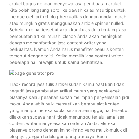
artikel bagus dengan menyewa jasa pembuatan artikel.
Kita boleh langsung scroll ke bawah kalau mau tips untuk
memperoleh artikel blog berkualitas dengan modal murah
atau mungkin gratis menggunakan article spinner nulled.
Sebelum ke hal tersebut akan kami ulas dulu tentang jasa
pembuatan artikel murah. olshop Anda akan meningkat
dengan memanfaatkan jasa content writer yang
berkualitas. Namun Anda harus memfilter penulis konten
tersebut dengan teliti. Ketika memilih jasa content writer
beberapa hal ini wajib untuk Kamu perhatikan.
Track record jasa tulis artikel sudah Kamu pastikan tidak
negatif. jasa pembuatan artikel murah yang ecek-ecek
biasanya kalau pesanan sudah melimpah penyelesaian jadi
molor. Anda lebih baik memastikan berapa slot konten
yang mampu mereka suplai selama seminggu, hal tersebut
dilakukan supaya nanti tidak menunggu terlalu lama jasa
content writer menyelesaikan orderan Anda. Mereka
biasanya promo dengan iming-iming yang muluk-muluk di
blognya, jangan terlalu gampang percaya. Baca