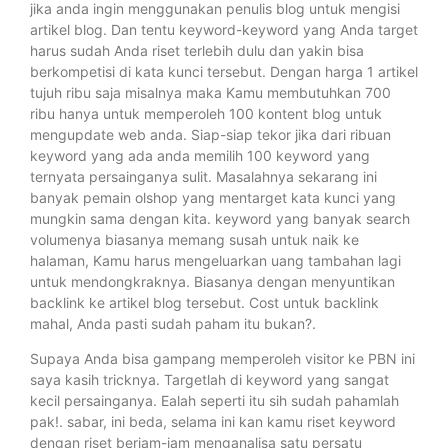
jika anda ingin menggunakan penulis blog untuk mengisi
artikel blog. Dan tentu keyword-keyword yang Anda target
harus sudah Anda riset terlebih dulu dan yakin bisa
berkompetisi di kata kunci tersebut. Dengan harga 1 artikel
tujuh ribu saja misalnya maka Kamu membutuhkan 700
ribu hanya untuk memperoleh 100 kontent blog untuk
mengupdate web anda. Siap-siap tekor jika dari ribuan
keyword yang ada anda memilih 100 keyword yang
ternyata persainganya sulit. Masalahnya sekarang ini
banyak pemain olshop yang mentarget kata kunci yang
mungkin sama dengan kita. keyword yang banyak search
volumenya biasanya memang susah untuk naik ke
halaman, Kamu harus mengeluarkan uang tambahan lagi
untuk mendongkraknya. Biasanya dengan menyuntikan
backlink ke artikel blog tersebut. Cost untuk backlink
mahal, Anda pasti sudah paham itu bukan?.
Supaya Anda bisa gampang memperoleh visitor ke PBN ini
saya kasih tricknya. Targetlah di keyword yang sangat
kecil persainganya. Ealah seperti itu sih sudah pahamlah
pak!. sabar, ini beda, selama ini kan kamu riset keyword
dengan riset berjam-jam menganalisa satu persatu