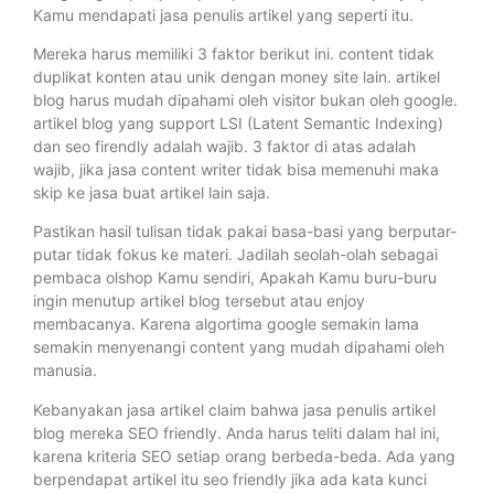
Kamu mendapati jasa penulis artikel yang seperti itu.
Mereka harus memiliki 3 faktor berikut ini. content tidak
duplikat konten atau unik dengan money site lain. artikel
blog harus mudah dipahami oleh visitor bukan oleh google.
artikel blog yang support LSI (Latent Semantic Indexing)
dan seo firendly adalah wajib. 3 faktor di atas adalah
wajib, jika jasa content writer tidak bisa memenuhi maka
skip ke jasa buat artikel lain saja.
Pastikan hasil tulisan tidak pakai basa-basi yang berputar-
putar tidak fokus ke materi. Jadilah seolah-olah sebagai
pembaca olshop Kamu sendiri, Apakah Kamu buru-buru
ingin menutup artikel blog tersebut atau enjoy
membacanya. Karena algortima google semakin lama
semakin menyenangi content yang mudah dipahami oleh
manusia.
Kebanyakan jasa artikel claim bahwa jasa penulis artikel
blog mereka SEO friendly. Anda harus teliti dalam hal ini,
karena kriteria SEO setiap orang berbeda-beda. Ada yang
berpendapat artikel itu seo friendly jika ada kata kunci