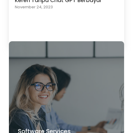
Keren Tanpa Chat GPT Berbayar
November 24, 2023
Load More
Software Services