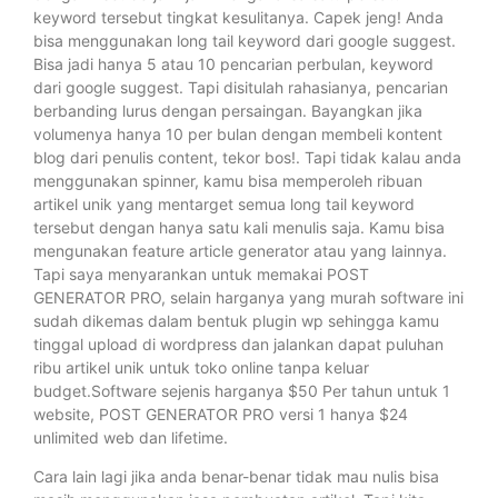
keyword tersebut tingkat kesulitanya. Capek jeng! Anda
bisa menggunakan long tail keyword dari google suggest.
Bisa jadi hanya 5 atau 10 pencarian perbulan, keyword
dari google suggest. Tapi disitulah rahasianya, pencarian
berbanding lurus dengan persaingan. Bayangkan jika
volumenya hanya 10 per bulan dengan membeli kontent
blog dari penulis content, tekor bos!. Tapi tidak kalau anda
menggunakan spinner, kamu bisa memperoleh ribuan
artikel unik yang mentarget semua long tail keyword
tersebut dengan hanya satu kali menulis saja. Kamu bisa
mengunakan feature article generator atau yang lainnya.
Tapi saya menyarankan untuk memakai POST
GENERATOR PRO, selain harganya yang murah software ini
sudah dikemas dalam bentuk plugin wp sehingga kamu
tinggal upload di wordpress dan jalankan dapat puluhan
ribu artikel unik untuk toko online tanpa keluar
budget.Software sejenis harganya $50 Per tahun untuk 1
website, POST GENERATOR PRO versi 1 hanya $24
unlimited web dan lifetime.
Cara lain lagi jika anda benar-benar tidak mau nulis bisa