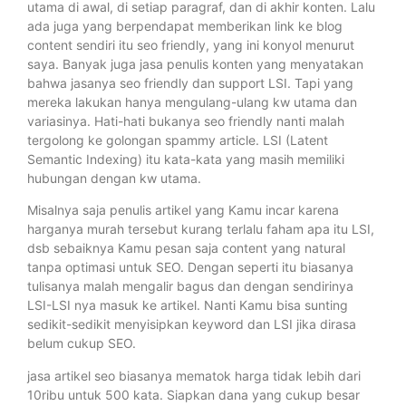
utama di awal, di setiap paragraf, dan di akhir konten. Lalu
ada juga yang berpendapat memberikan link ke blog
content sendiri itu seo friendly, yang ini konyol menurut
saya. Banyak juga jasa penulis konten yang menyatakan
bahwa jasanya seo friendly dan support LSI. Tapi yang
mereka lakukan hanya mengulang-ulang kw utama dan
variasinya. Hati-hati bukanya seo friendly nanti malah
tergolong ke golongan spammy article. LSI (Latent
Semantic Indexing) itu kata-kata yang masih memiliki
hubungan dengan kw utama.
Misalnya saja penulis artikel yang Kamu incar karena
harganya murah tersebut kurang terlalu faham apa itu LSI,
dsb sebaiknya Kamu pesan saja content yang natural
tanpa optimasi untuk SEO. Dengan seperti itu biasanya
tulisanya malah mengalir bagus dan dengan sendirinya
LSI-LSI nya masuk ke artikel. Nanti Kamu bisa sunting
sedikit-sedikit menyisipkan keyword dan LSI jika dirasa
belum cukup SEO.
jasa artikel seo biasanya mematok harga tidak lebih dari
10ribu untuk 500 kata. Siapkan dana yang cukup besar