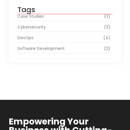
Tags
Case Studies
(3)
Cybersecurity
(3)
DevOps
(4)
Software Development
(2)
Empowering Your