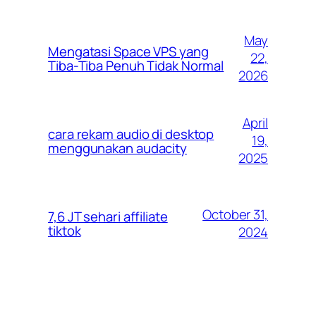
May
Mengatasi Space VPS yang
22,
Tiba-Tiba Penuh Tidak Normal
2026
April
cara rekam audio di desktop
19,
menggunakan audacity
2025
October 31,
7,6 JT sehari affiliate
tiktok
2024