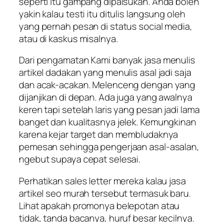
seperti itu gampang dipalsukan. Anda boleh
yakin kalau testi itu ditulis langsung oleh
yang pernah pesan di status social media,
atau di kaskus misalnya.
Dari pengamatan Kami banyak jasa menulis
artikel dadakan yang menulis asal jadi saja
dan acak-acakan. Melenceng dengan yang
dijanjikan di depan. Ada juga yang awalnya
keren tapi setelah laris yang pesan jadi lama
banget dan kualitasnya jelek. Kemungkinan
karena kejar target dan membludaknya
pemesan sehingga pengerjaan asal-asalan,
ngebut supaya cepat selesai.
Perhatikan sales letter mereka kalau jasa
artikel seo murah tersebut termasuk baru.
Lihat apakah promonya belepotan atau
tidak, tanda bacanya, huruf besar kecilnya.