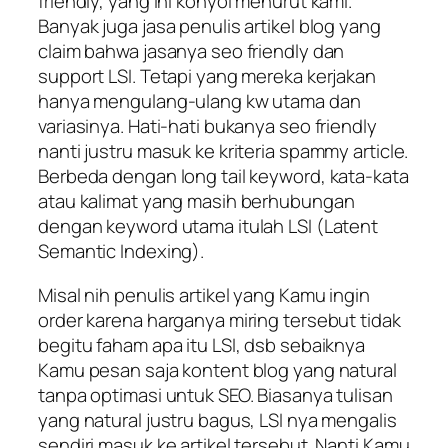
friendly, yang ini konyol menurut kami.
Banyak juga jasa penulis artikel blog yang
claim bahwa jasanya seo friendly dan
support LSI. Tetapi yang mereka kerjakan
hanya mengulang-ulang kw utama dan
variasinya. Hati-hati bukanya seo friendly
nanti justru masuk ke kriteria spammy article.
Berbeda dengan long tail keyword, kata-kata
atau kalimat yang masih berhubungan
dengan keyword utama itulah LSI (Latent
Semantic Indexing).
Misal nih penulis artikel yang Kamu ingin
order karena harganya miring tersebut tidak
begitu faham apa itu LSI, dsb sebaiknya
Kamu pesan saja kontent blog yang natural
tanpa optimasi untuk SEO. Biasanya tulisan
yang natural justru bagus, LSI nya mengalis
sendiri masuk ke artikel tersebut. Nanti Kamu