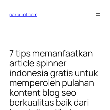
Skip
to
pakarbot.com
content
7 tips memanfaatkan
article spinner
indonesia gratis untuk
memperoleh pulahan
kontent blog seo
berkualitas baik dari