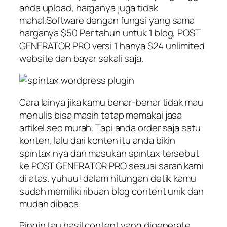
anda upload, harganya juga tidak
mahal.Software dengan fungsi yang sama
harganya $50 Per tahun untuk 1 blog, POST
GENERATOR PRO versi 1 hanya $24 unlimited
website dan bayar sekali saja.
Cara lainya jika kamu benar-benar tidak mau
menulis bisa masih tetap memakai jasa
artikel seo murah. Tapi anda order saja satu
konten, lalu dari konten itu anda bikin
spintax nya dan masukan spintax tersebut
ke POST GENERATOR PRO sesuai saran kami
di atas. yuhuu! dalam hitungan detik kamu
sudah memiliki ribuan blog content unik dan
mudah dibaca.
Pingin tau hasil content yang digenerate