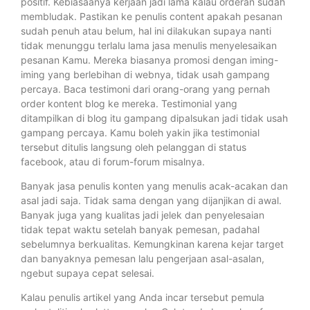
positif. Kebiasaanya kerjaan jadi lama kalau orderan sudah
membludak. Pastikan ke penulis content apakah pesanan
sudah penuh atau belum, hal ini dilakukan supaya nanti
tidak menunggu terlalu lama jasa menulis menyelesaikan
pesanan Kamu. Mereka biasanya promosi dengan iming-
iming yang berlebihan di webnya, tidak usah gampang
percaya. Baca testimoni dari orang-orang yang pernah
order kontent blog ke mereka. Testimonial yang
ditampilkan di blog itu gampang dipalsukan jadi tidak usah
gampang percaya. Kamu boleh yakin jika testimonial
tersebut ditulis langsung oleh pelanggan di status
facebook, atau di forum-forum misalnya.
Banyak jasa penulis konten yang menulis acak-acakan dan
asal jadi saja. Tidak sama dengan yang dijanjikan di awal.
Banyak juga yang kualitas jadi jelek dan penyelesaian
tidak tepat waktu setelah banyak pemesan, padahal
sebelumnya berkualitas. Kemungkinan karena kejar target
dan banyaknya pemesan lalu pengerjaan asal-asalan,
ngebut supaya cepat selesai.
Kalau penulis artikel yang Anda incar tersebut pemula