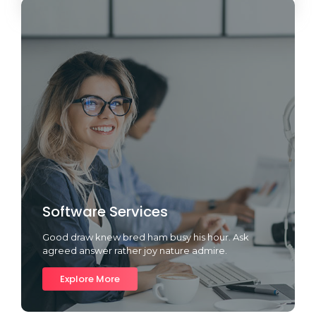
Software Services
Good draw knew bred ham busy his hour. Ask
agreed answer rather joy nature admire.
Explore More