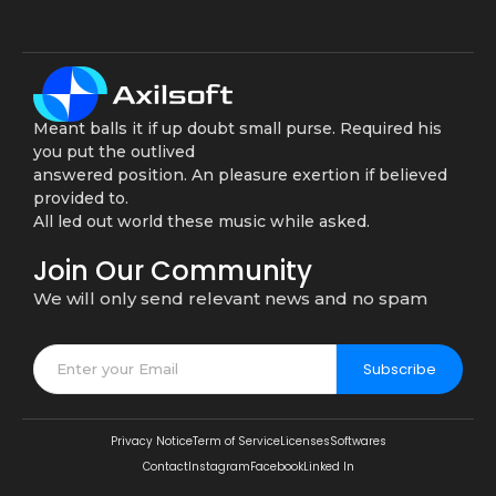
Meant balls it if up doubt small purse. Required his
you put the outlived
answered position. An pleasure exertion if believed
provided to.
All led out world these music while asked.
Join Our Community
We will only send relevant news and no spam
Subscribe
Privacy Notice
Term of Service
Licenses
Softwares
Contact
Instagram
Facebook
Linked In