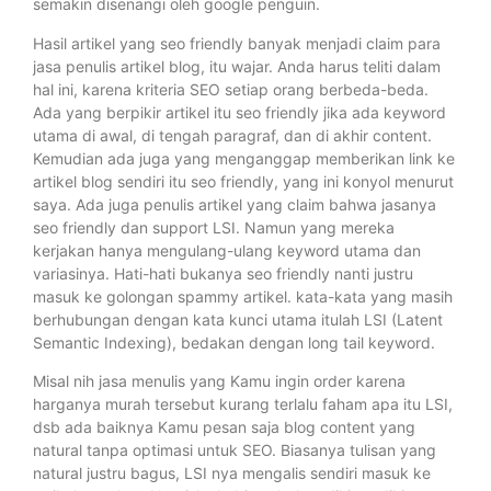
semakin disenangi oleh google penguin.
Hasil artikel yang seo friendly banyak menjadi claim para
jasa penulis artikel blog, itu wajar. Anda harus teliti dalam
hal ini, karena kriteria SEO setiap orang berbeda-beda.
Ada yang berpikir artikel itu seo friendly jika ada keyword
utama di awal, di tengah paragraf, dan di akhir content.
Kemudian ada juga yang menganggap memberikan link ke
artikel blog sendiri itu seo friendly, yang ini konyol menurut
saya. Ada juga penulis artikel yang claim bahwa jasanya
seo friendly dan support LSI. Namun yang mereka
kerjakan hanya mengulang-ulang keyword utama dan
variasinya. Hati-hati bukanya seo friendly nanti justru
masuk ke golongan spammy artikel. kata-kata yang masih
berhubungan dengan kata kunci utama itulah LSI (Latent
Semantic Indexing), bedakan dengan long tail keyword.
Misal nih jasa menulis yang Kamu ingin order karena
harganya murah tersebut kurang terlalu faham apa itu LSI,
dsb ada baiknya Kamu pesan saja blog content yang
natural tanpa optimasi untuk SEO. Biasanya tulisan yang
natural justru bagus, LSI nya mengalis sendiri masuk ke