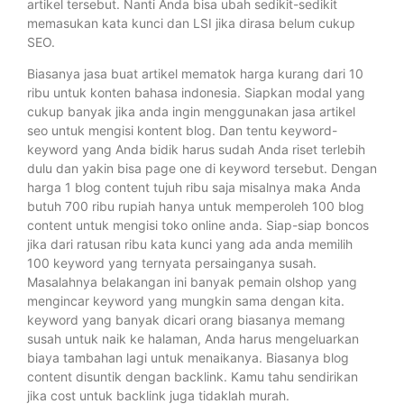
artikel tersebut. Nanti Anda bisa ubah sedikit-sedikit
memasukan kata kunci dan LSI jika dirasa belum cukup
SEO.
Biasanya jasa buat artikel mematok harga kurang dari 10
ribu untuk konten bahasa indonesia. Siapkan modal yang
cukup banyak jika anda ingin menggunakan jasa artikel
seo untuk mengisi kontent blog. Dan tentu keyword-
keyword yang Anda bidik harus sudah Anda riset terlebih
dulu dan yakin bisa page one di keyword tersebut. Dengan
harga 1 blog content tujuh ribu saja misalnya maka Anda
butuh 700 ribu rupiah hanya untuk memperoleh 100 blog
content untuk mengisi toko online anda. Siap-siap boncos
jika dari ratusan ribu kata kunci yang ada anda memilih
100 keyword yang ternyata persainganya susah.
Masalahnya belakangan ini banyak pemain olshop yang
mengincar keyword yang mungkin sama dengan kita.
keyword yang banyak dicari orang biasanya memang
susah untuk naik ke halaman, Anda harus mengeluarkan
biaya tambahan lagi untuk menaikanya. Biasanya blog
content disuntik dengan backlink. Kamu tahu sendirikan
jika cost untuk backlink juga tidaklah murah.