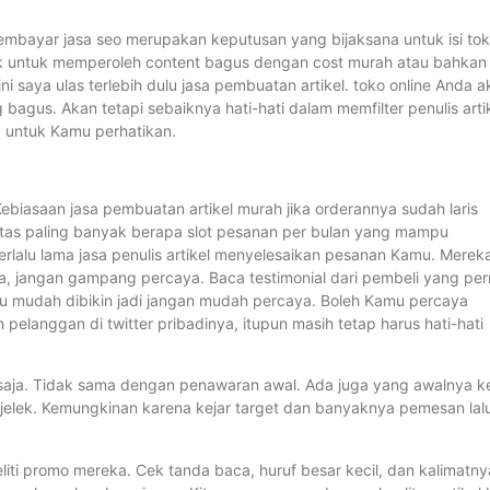
r, membayar jasa seo merupakan keputusan yang bijaksana untuk isi to
ick untuk memperoleh content bagus dengan cost murah atau bahkan
i saya ulas terlebih dulu jasa pembuatan artikel. toko online Anda 
us. Akan tetapi sebaiknya hati-hati dalam memfilter penulis arti
ib untuk Kamu perhatikan.
Kebiasaan jasa pembuatan artikel murah jika orderannya sudah laris
batas paling banyak berapa slot pesanan per bulan yang mampu
terlalu lama jasa penulis artikel menyelesaikan pesanan Kamu. Merek
a, jangan gampang percaya. Baca testimonial dari pembeli yang pe
itu mudah dibikin jadi jangan mudah percaya. Boleh Kamu percaya
eh pelanggan di twitter pribadinya, itupun masih tetap harus hati-hati
i saja. Tidak sama dengan penawaran awal. Ada juga yang awalnya k
a jelek. Kemungkinan karena kejar target dan banyaknya pemesan lal
eliti promo mereka. Cek tanda baca, huruf besar kecil, dan kalimatny