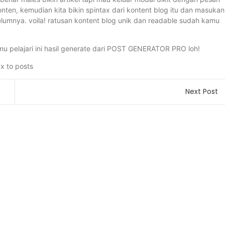
konten, kemudian kita bikin spintax dari kontent blog itu dan masukan
umnya. voila! ratusan kontent blog unik dan readable sudah kamu
amu pelajari ini hasil generate dari POST GENERATOR PRO loh!
Next Post