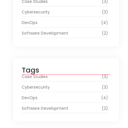
Case Studies
(3)
Cybersecurity
(3)
DevOps
(4)
Software Development
(2)
Tags
Case Studies
(3)
Cybersecurity
(3)
DevOps
(4)
Software Development
(2)