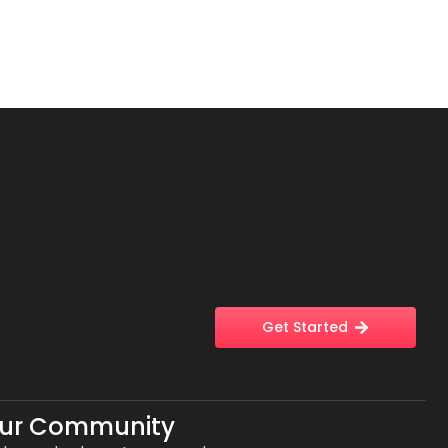
Get Started
Our Community