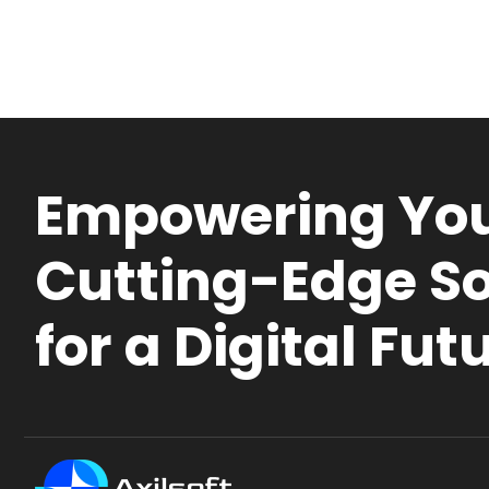
Empowering You
Cutting-Edge So
for a Digital Fut