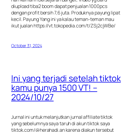
diupload tiba2 boom dapat penjualan 1000pcs
dengan profit bersih 7,6 juta. Produknya payung lipat
kecil. Payung Yang ini ya kalau teman-teman mau
ikut jualan https://vt.tokopedia.com/t/ZSj2cjWBe/
October 31, 2024
Ini yang terjadi setelah tiktok
kamu punya 1500 VT! –
2024/10/27
Jurnal ini untuk melanjutkan jurnal affiliate tiktok
yang sebelumnya saya taruh di akun tiktok saya
tiktok.com/@herahadi.an karena diakun tersebut