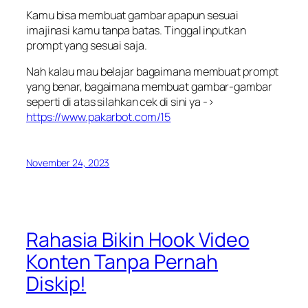
Kamu bisa membuat gambar apapun sesuai
imajinasi kamu tanpa batas. Tinggal inputkan
prompt yang sesuai saja.
Nah kalau mau belajar bagaimana membuat prompt
yang benar, bagaimana membuat gambar-gambar
seperti di atas silahkan cek di sini ya ->
https://www.pakarbot.com/15
November 24, 2023
Rahasia Bikin Hook Video
Konten Tanpa Pernah
Diskip!