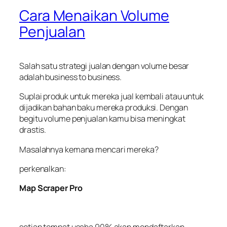
Cara Menaikan Volume
Penjualan
Salah satu strategi jualan dengan volume besar
adalah business to business.
Suplai produk untuk mereka juaI kembali atau untuk
dijadikan bahan baku mereka produksi. Dengan
begitu volume penjualan kamu bisa meningkat
drastis.
Masalahnya kemana mencari mereka?
perkenalkan:
Map Scraper Pro
setiap tempat usaha 90% akan mendaftarkan