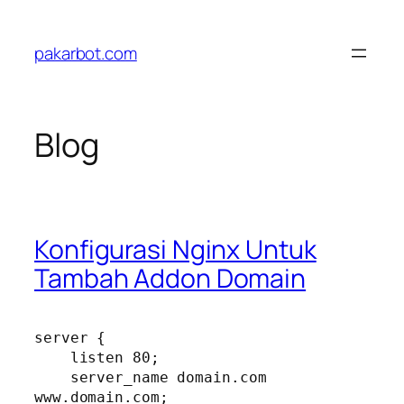
Skip
to
pakarbot.com
content
Blog
Konfigurasi Nginx Untuk
Tambah Addon Domain
server {

    listen 80;

    server_name domain.com 
www.domain.com;
