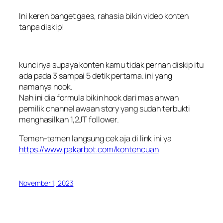
Ini keren banget gaes, rahasia bikin video konten
tanpa diskip!
kuncinya supaya konten kamu tidak pernah diskip itu
ada pada 3 sampai 5 detik pertama. ini yang
namanya hook.
Nah ini dia formula bikin hook dari mas ahwan
pemilik channel awaan story yang sudah terbukti
menghasilkan 1,2JT follower.
Temen-temen langsung cek aja di link ini ya
https://www.pakarbot.com/kontencuan
November 1, 2023