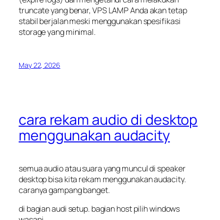
truncate
yang benar, VPS LAMP Anda akan tetap
stabil berjalan meski menggunakan spesifikasi
storage yang minimal.
May 22, 2026
cara rekam audio di desktop
menggunakan audacity
semua audio atau suara yang muncul di speaker
desktop bisa kita rekam menggunakan audacity.
caranya gampang banget.
di bagian audi setup. bagian host pilih windows
wasapi