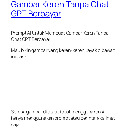
Gambar Keren Tanpa Chat
GPT Berbayar
Prompt AI Untuk Membuat Gambar Keren Tanpa
Chat GPT Berbayar
Mau bikin gambar yang keren-keren kayak dibawah
ini gak?
Semua gambar di atas dibuat menggunakan AI
hanya menggunakan prompt atau perintah/kalimat
saja.