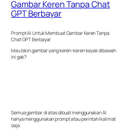
Gambar Keren Tanpa Chat
GPT Berbayar
Prompt AI Untuk Membuat Gambar Keren Tanpa
Chat GPT Berbayar
Mau bikin gambar yang keren-keren kayak dibawah
ini gak?
Semua gambar di atas dibuat menggunakan AI
hanya menggunakan prompt atau perintah/kalimat
saja.