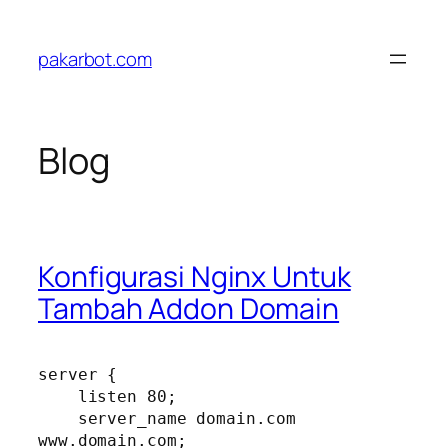
Skip
to
pakarbot.com
content
Blog
Konfigurasi Nginx Untuk
Tambah Addon Domain
server {

    listen 80;

    server_name domain.com 
www.domain.com;
