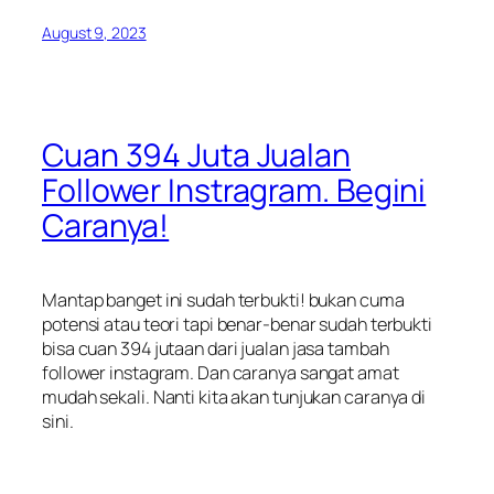
August 9, 2023
Cuan 394 Juta Jualan
Follower Instragram. Begini
Caranya!
Mantap banget ini sudah terbukti! bukan cuma
potensi atau teori tapi benar-benar sudah terbukti
bisa cuan 394 jutaan dari jualan jasa tambah
follower instagram. Dan caranya sangat amat
mudah sekali. Nanti kita akan tunjukan caranya di
sini.