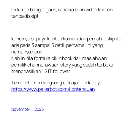
Ini keren banget gaes, rahasia bikin video konten
tanpa diskip!
kuncinya supaya konten kamu tidak pernah diskip itu
ada pada 3 sampai 5 detik pertama. ini yang
namanya hook.
Nah ini dia formula bikin hook dari mas ahwan
pemilik channel awaan story yang sudah terbukti
menghasilkan 1,2JT follower.
Temen-temen langsung cek aja di link ini ya
https://www.pakarbot.com/kontencuan
November 1, 2023