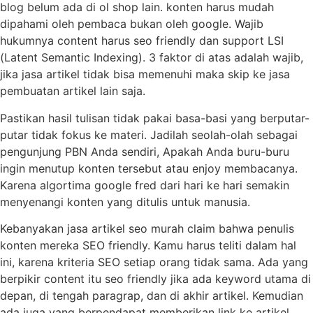
blog belum ada di ol shop lain. konten harus mudah
dipahami oleh pembaca bukan oleh google. Wajib
hukumnya content harus seo friendly dan support LSI
(Latent Semantic Indexing). 3 faktor di atas adalah wajib,
jika jasa artikel tidak bisa memenuhi maka skip ke jasa
pembuatan artikel lain saja.
Pastikan hasil tulisan tidak pakai basa-basi yang berputar-
putar tidak fokus ke materi. Jadilah seolah-olah sebagai
pengunjung PBN Anda sendiri, Apakah Anda buru-buru
ingin menutup konten tersebut atau enjoy membacanya.
Karena algortima google fred dari hari ke hari semakin
menyenangi konten yang ditulis untuk manusia.
Kebanyakan jasa artikel seo murah claim bahwa penulis
konten mereka SEO friendly. Kamu harus teliti dalam hal
ini, karena kriteria SEO setiap orang tidak sama. Ada yang
berpikir content itu seo friendly jika ada keyword utama di
depan, di tengah paragrap, dan di akhir artikel. Kemudian
ada juga yang berpendapat memberikan link ke artikel