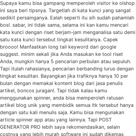
Supaya kamu bisa gampang memperoleh visitor ke olshop
ini saya beri tipsnya. Targetlah di kata kunci yang sangat
sedikit persainganya. Ealah seperti itu sih sudah pahamlah
bos!. sabar, ini tidak sama, selama ini kan kamu mencari
kata kunci dengan riset berjam-jam menganalisa satu demi
satu kata kunci tersebut tingkat kesulitanya. Capek
broooo! Manfaatkan long tail keyword dari google
suggest. minim sekali jika Anda masukan ke tool riset
Anda, mungkin hanya 5 pencarian perbulan atau sepuluh.
Tapi itulah rahasianya, pencarian berbanding lurus dengan
tingkat kesulitan. Bayangkan jika trafiknya hanya 10 per
bulan dengan memakai kontent blog dari jasa penulis
artikel, boncos juragan!. Tapi tidak kalau kamu
menggunakan spinner, anda bisa memperoleh ratusan
artikel blog unik yang membidik semua ltk tersebut hanya
dengan satu kali menulis saja. Kamu bisa mengunakan
article spinner app atau yang lainnya. Tapi POST
GENERATOR PRO lebih saya rekomendasikan, selain
costnya yang lebih murah software ini sudah dikemas