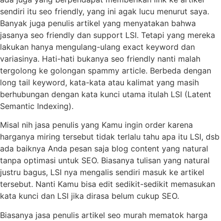
sendiri itu seo friendly, yang ini agak lucu menurut saya.
Banyak juga penulis artikel yang menyatakan bahwa
jasanya seo friendly dan support LSI. Tetapi yang mereka
lakukan hanya mengulang-ulang exact keyword dan
variasinya. Hati-hati bukanya seo friendly nanti malah
tergolong ke golongan spammy article. Berbeda dengan
long tail keyword, kata-kata atau kalimat yang masih
berhubungan dengan kata kunci utama itulah LSI (Latent
Semantic Indexing).
Misal nih jasa penulis yang Kamu ingin order karena
harganya miring tersebut tidak terlalu tahu apa itu LSI, dsb
ada baiknya Anda pesan saja blog content yang natural
tanpa optimasi untuk SEO. Biasanya tulisan yang natural
justru bagus, LSI nya mengalis sendiri masuk ke artikel
tersebut. Nanti Kamu bisa edit sedikit-sedikit memasukan
kata kunci dan LSI jika dirasa belum cukup SEO.
Biasanya jasa penulis artikel seo murah mematok harga