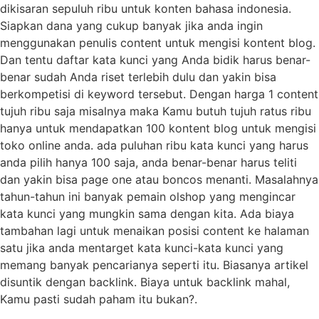
dikisaran sepuluh ribu untuk konten bahasa indonesia.
Siapkan dana yang cukup banyak jika anda ingin
menggunakan penulis content untuk mengisi kontent blog.
Dan tentu daftar kata kunci yang Anda bidik harus benar-
benar sudah Anda riset terlebih dulu dan yakin bisa
berkompetisi di keyword tersebut. Dengan harga 1 content
tujuh ribu saja misalnya maka Kamu butuh tujuh ratus ribu
hanya untuk mendapatkan 100 kontent blog untuk mengisi
toko online anda. ada puluhan ribu kata kunci yang harus
anda pilih hanya 100 saja, anda benar-benar harus teliti
dan yakin bisa page one atau boncos menanti. Masalahnya
tahun-tahun ini banyak pemain olshop yang mengincar
kata kunci yang mungkin sama dengan kita. Ada biaya
tambahan lagi untuk menaikan posisi content ke halaman
satu jika anda mentarget kata kunci-kata kunci yang
memang banyak pencarianya seperti itu. Biasanya artikel
disuntik dengan backlink. Biaya untuk backlink mahal,
Kamu pasti sudah paham itu bukan?.