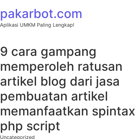
Skip to content
pakarbot.com
Aplikasi UMKM Paling Lengkap!
9 cara gampang
memperoleh ratusan
artikel blog dari jasa
pembuatan artikel
memanfaatkan spintax
php script
Uncategorized