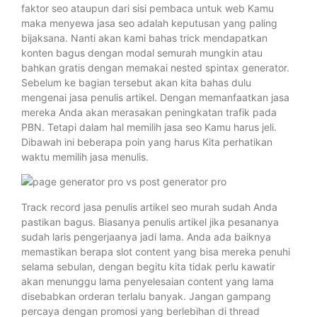
faktor seo ataupun dari sisi pembaca untuk web Kamu
maka menyewa jasa seo adalah keputusan yang paling
bijaksana. Nanti akan kami bahas trick mendapatkan
konten bagus dengan modal semurah mungkin atau
bahkan gratis dengan memakai nested spintax generator.
Sebelum ke bagian tersebut akan kita bahas dulu
mengenai jasa penulis artikel. Dengan memanfaatkan jasa
mereka Anda akan merasakan peningkatan trafik pada
PBN. Tetapi dalam hal memilih jasa seo Kamu harus jeli.
Dibawah ini beberapa poin yang harus Kita perhatikan
waktu memilih jasa menulis.
Track record jasa penulis artikel seo murah sudah Anda
pastikan bagus. Biasanya penulis artikel jika pesananya
sudah laris pengerjaanya jadi lama. Anda ada baiknya
memastikan berapa slot content yang bisa mereka penuhi
selama sebulan, dengan begitu kita tidak perlu kawatir
akan menunggu lama penyelesaian content yang lama
disebabkan orderan terlalu banyak. Jangan gampang
percaya dengan promosi yang berlebihan di thread