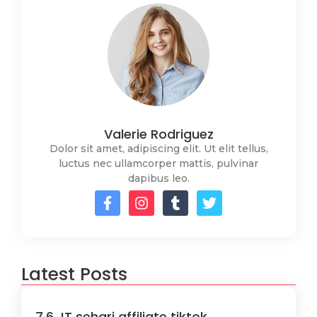
Valerie Rodriguez
Dolor sit amet, adipiscing elit. Ut elit tellus,
luctus nec ullamcorper mattis, pulvinar
dapibus leo.
Latest Posts
7,6 JT sehari affiliate tiktok