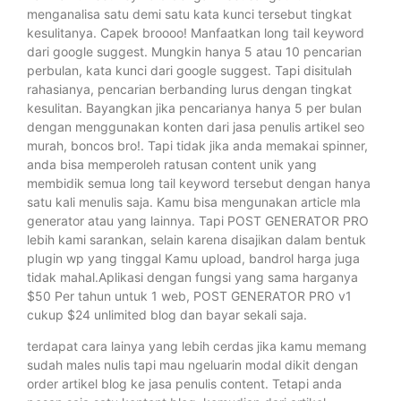
menganalisa satu demi satu kata kunci tersebut tingkat
kesulitanya. Capek broooo! Manfaatkan long tail keyword
dari google suggest. Mungkin hanya 5 atau 10 pencarian
perbulan, kata kunci dari google suggest. Tapi disitulah
rahasianya, pencarian berbanding lurus dengan tingkat
kesulitan. Bayangkan jika pencarianya hanya 5 per bulan
dengan menggunakan konten dari jasa penulis artikel seo
murah, boncos bro!. Tapi tidak jika anda memakai spinner,
anda bisa memperoleh ratusan content unik yang
membidik semua long tail keyword tersebut dengan hanya
satu kali menulis saja. Kamu bisa mengunakan article mla
generator atau yang lainnya. Tapi POST GENERATOR PRO
lebih kami sarankan, selain karena disajikan dalam bentuk
plugin wp yang tinggal Kamu upload, bandrol harga juga
tidak mahal.Aplikasi dengan fungsi yang sama harganya
$50 Per tahun untuk 1 web, POST GENERATOR PRO v1
cukup $24 unlimited blog dan bayar sekali saja.
terdapat cara lainya yang lebih cerdas jika kamu memang
sudah males nulis tapi mau ngeluarin modal dikit dengan
order artikel blog ke jasa penulis content. Tetapi anda