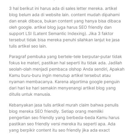
3 hal berikut ini harus ada di sales letter mereka. artikel
blog belum ada di website lain. content mudah dipahami
dan enak dibaca, bukan content yang hanya bisa dibaca
oleh google. artikel blog juga harus SEO friendly dan
support LSI (Latent Semantic Indexing). Jika 3 faktor
tersebut tidak bisa mereka penuhi silahkan lanjut ke jasa
tulis artikel seo lain.
Paragraf pembuka yang bertele-tele berputar-putar tidak
fokus ke materi, pastikan hal seperti itu tidak ada. Jadilah
seolah-olah menjadi pembaca olshop Anda sendiri, Apakah
Kamu buru-buru ingin menutup artikel tersebut atau
nyaman membacanya. Karena algortima google penguin
dari hari ke hari semakin menyenangi artikel blog yang
ditulis untuk manusia.
Kebanyakan jasa tulis artikel murah claim bahwa penulis
blog mereka SEO friendly. Setiap orang memiliki
pengertian seo friendly yang berbeda-beda Kamu harus
pastikan seo friendly versi mereka itu seperti apa. Ada
yang berpikir content itu seo friendly jika ada exact