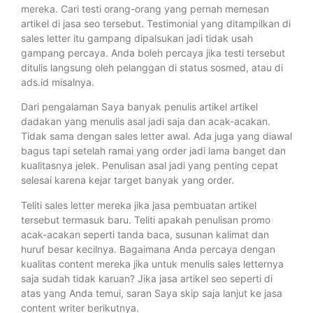
mereka. Cari testi orang-orang yang pernah memesan
artikel di jasa seo tersebut. Testimonial yang ditampilkan di
sales letter itu gampang dipalsukan jadi tidak usah
gampang percaya. Anda boleh percaya jika testi tersebut
ditulis langsung oleh pelanggan di status sosmed, atau di
ads.id misalnya.
Dari pengalaman Saya banyak penulis artikel artikel
dadakan yang menulis asal jadi saja dan acak-acakan.
Tidak sama dengan sales letter awal. Ada juga yang diawal
bagus tapi setelah ramai yang order jadi lama banget dan
kualitasnya jelek. Penulisan asal jadi yang penting cepat
selesai karena kejar target banyak yang order.
Teliti sales letter mereka jika jasa pembuatan artikel
tersebut termasuk baru. Teliti apakah penulisan promo
acak-acakan seperti tanda baca, susunan kalimat dan
huruf besar kecilnya. Bagaimana Anda percaya dengan
kualitas content mereka jika untuk menulis sales letternya
saja sudah tidak karuan? Jika jasa artikel seo seperti di
atas yang Anda temui, saran Saya skip saja lanjut ke jasa
content writer berikutnya.