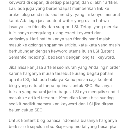
keyword di depan, di setiap paragraf, dan di akhir artikel.
Lalu ada juga yang berpendapat memberikan link ke
artikel blog sendiri itu seo friendly, yang ini konyol menurut
kami. Ada juga jasa content writer yang claim bahwa
jasanya seo friendly dan support LSI. Tetapi yang mereka
tulis hanya mengulang-ulang exact keyword dan
variasinya. Hati-hati bukanya seo friendly nanti malah
masuk ke golongan spammy article. kata-kata yang masih
berhubungan dengan keyword utama itulah LSI (Latent
Semantic Indexing), bedakan dengan long tail keyword.
Jika misalkan jasa artikel seo murah yang Anda ingin order
karena harganya murah tersebut kurang begitu paham
apa itu LSI, dsb ada baiknya Kamu pesan saja kontent
blog yang natural tanpa optimasi untuk SEO. Biasanya
tulisan yang natural justru bagus, LSI nya mengalis sendiri
masuk ke artikel tersebut. Kemudian Kamu bisa sunting
sedikit-sedikit memasukan keyword dan LSI jika dirasa
belum cukup SEO.
Untuk kontent blog bahasa indonesia biasanya harganya
berkisar di sepuluh ribu. Siap-siap modal yang besar jika