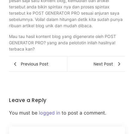
pesan saja satu kontent blog, kemudian dari artikel
tersebut anda bikin spintax nya dan proses spintax
tersebut ke POST GENERATOR PRO sesuai anjuran saya
sebelumnya. Voila! dalam hitungan detik kita sudah punya
ribuan artikel blog unik dan mudah dibaca.
Mau tau hasil kontent blog yang digenerate oleh POST
GENERATOR PRO? yang anda pelototin inilah hasilnya!
terbaca kan?
Previous Post
Next Post
Leave a Reply
You must be
logged in
to post a comment.