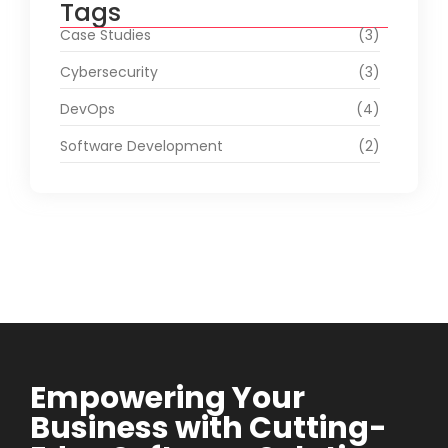
Tags
Case Studies
(3)
Cybersecurity
(3)
DevOps
(4)
Software Development
(2)
Empowering Your
Business with Cutting-