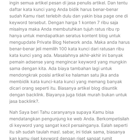
ingin semua artikel pesan di jasa penulis artikel. Dan tentu
daftar kata kunci yang Anda bidik harus benar-benar
sudah Kamu riset terlebih dulu dan yakin bisa page one di
keyword tersebut. Dengan harga 1 konten 7 ribu saja
misalnya maka Anda membutuhkan tujuh ratus ribu rp
hanya untuk mendapatkan seratus kontent blog untuk
mengupdate Private Blog Network anda. Maka anda harus
benar-benar jeli memilih 100 kata kunci dari ratusan ribu
kata kunci yang ada. Masalahnya akhir-akhir ini banyak
pemain adsense yang mengincar keyword yang mungkin
sama dengan kita. Ada biaya tambahan lagi untuk
mendongkrak posisi artikel ke halaman satu jika anda
membidik kata kunci-kata kunci yang memang banyak
dicari orang seperti itu. Biasanya artikel blog disuntik
dengan backlink. Biayanya juga tidak murah bukan untuk
jasa backlink?.
Nah Saya beri Tahu caranyanya supaya Kamu bisa
mendatangkan pengunjung ke web Anda. Berkompetisilah
di keyword yang sangat kecil persainganya. Ealah seperti
itu sih sudah taulah mas!. sabar, ini tidak sama, biasanya
kan kamu riset keyword dengan riset sangat rumit