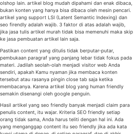
olshop lain. artikel blog mudah dipahami dan enak dibaca,
bukan konten yang hanya bisa dibaca oleh mesin pencari.
artikel yang support LSI (Latent Semantic Indexing) dan
seo firendly adalah wajib. 3 faktor di atas adalah wajib,
jika jasa tulis artikel murah tidak bisa memenuhi maka skip
ke jasa pembuatan artikel lain saja.
Pastikan content yang ditulis tidak berputar-putar,
pembukaan paragraf yang panjang lebar tidak fokus pada
materi. Jadilah seolah-olah menjadi visitor web Anda
sendiri, apakah Kamu nyaman jika membaca konten
tersebut atau rasanya pingin close tab saja ketika
membacanya. Karena artikel blog yang human friendly
semakin disenangi oleh google penguin.
Hasil artikel yang seo friendly banyak menjadi claim para
penulis content, itu wajar. Kriteria SEO friendly setiap
orang tidak sama, Anda harus teliti dengan hal ini. Ada
yang menganggap content itu seo friendly jika ada kata
kunci utama di depan, di setiap paragraf, dan di akhir