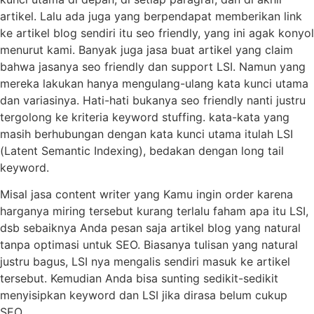
artikel. Lalu ada juga yang berpendapat memberikan link
ke artikel blog sendiri itu seo friendly, yang ini agak konyol
menurut kami. Banyak juga jasa buat artikel yang claim
bahwa jasanya seo friendly dan support LSI. Namun yang
mereka lakukan hanya mengulang-ulang kata kunci utama
dan variasinya. Hati-hati bukanya seo friendly nanti justru
tergolong ke kriteria keyword stuffing. kata-kata yang
masih berhubungan dengan kata kunci utama itulah LSI
(Latent Semantic Indexing), bedakan dengan long tail
keyword.
Misal jasa content writer yang Kamu ingin order karena
harganya miring tersebut kurang terlalu faham apa itu LSI,
dsb sebaiknya Anda pesan saja artikel blog yang natural
tanpa optimasi untuk SEO. Biasanya tulisan yang natural
justru bagus, LSI nya mengalis sendiri masuk ke artikel
tersebut. Kemudian Anda bisa sunting sedikit-sedikit
menyisipkan keyword dan LSI jika dirasa belum cukup
SEO.