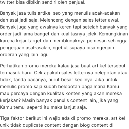
twitter bisa dibikin sendiri oleh penjual.
Banyak jasa tulis artikel seo yang menulis acak-acakan
dan asal jadi saja. Melenceng dengan sales letter awal.
Banyak juga yang awalnya keren tapi setelah banyak yang
order jadi lama banget dan kualitasnya jelek. Kemungkinan
karena kejar target dan membludaknya pemesan sehingga
pengerjaan asal-asalan, ngebut supaya bisa ngerjain
orderan yang lain lagi.
Perhatikan promo mereka kalau jasa buat artikel tersebut
termasuk baru. Cek apakah sales letternya belepotan atau
tidak, tanda bacanya, huruf besar kecilnya. Jika untuk
menulis promo saja sudah belepotan bagaimana Kamu
mau percaya dengan kualitas konten yang akan mereka
kerjakan? Masih banyak penulis content lain, jika yang
Kamu temui seperti itu maka lanjut saja.
Tiga faktor berikut ini wajib ada di promo mereka. artikel
unik tidak duplicate content dengan blog content di