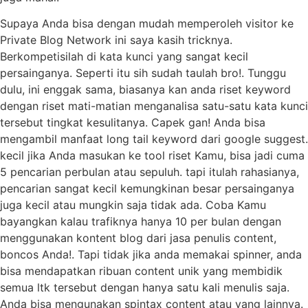
Supaya Anda bisa dengan mudah memperoleh visitor ke
Private Blog Network ini saya kasih tricknya.
Berkompetisilah di kata kunci yang sangat kecil
persainganya. Seperti itu sih sudah taulah bro!. Tunggu
dulu, ini enggak sama, biasanya kan anda riset keyword
dengan riset mati-matian menganalisa satu-satu kata kunci
tersebut tingkat kesulitanya. Capek gan! Anda bisa
mengambil manfaat long tail keyword dari google suggest.
kecil jika Anda masukan ke tool riset Kamu, bisa jadi cuma
5 pencarian perbulan atau sepuluh. tapi itulah rahasianya,
pencarian sangat kecil kemungkinan besar persainganya
juga kecil atau mungkin saja tidak ada. Coba Kamu
bayangkan kalau trafiknya hanya 10 per bulan dengan
menggunakan kontent blog dari jasa penulis content,
boncos Anda!. Tapi tidak jika anda memakai spinner, anda
bisa mendapatkan ribuan content unik yang membidik
semua ltk tersebut dengan hanya satu kali menulis saja.
Anda bisa mengunakan spintax content atau yang lainnya.