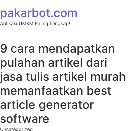
Skip to content
pakarbot.com
Aplikasi UMKM Paling Lengkap!
9 cara mendapatkan
pulahan artikel dari
jasa tulis artikel murah
memanfaatkan best
article generator
software
Uncategorized