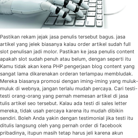
Pastikan rekam jejak jasa penulis tersebut bagus. jasa
artikel yang jelek biasanya kalau order artikel sudah full
slot penulisan jadi molor. Pastikan ke jasa penulis content
apakah slot sudah penuh atau belum, dengan seperti itu
Kamu tidak akan kena PHP pengerjaan blog content yang
sangat lama dikarenakan orderan terlampau membludak.
Mereka biasanya promosi dengan iming-iming yang muluk-
muluk di webnya, jangan terlalu mudah percaya. Cari testi-
testi orang-orang yang pernah memesan artikel di jasa
tulis artikel seo tersebut. Kalau ada testi di sales letter
mereka, tidak usah percaya karena itu mudah dibikin
sendiri. Boleh Anda yakin dengan testimonial jika testi itu
ditulis langsung oleh yang pernah order di facebook
pribadinya, itupun masih tetap harus jeli karena akun