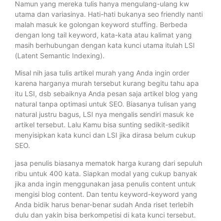
Namun yang mereka tulis hanya mengulang-ulang kw
utama dan variasinya. Hati-hati bukanya seo friendly nanti
malah masuk ke golongan keyword stuffing. Berbeda
dengan long tail keyword, kata-kata atau kalimat yang
masih berhubungan dengan kata kunci utama itulah LSI
(Latent Semantic Indexing).
Misal nih jasa tulis artikel murah yang Anda ingin order
karena harganya murah tersebut kurang begitu tahu apa
itu LSI, dsb sebaiknya Anda pesan saja artikel blog yang
natural tanpa optimasi untuk SEO. Biasanya tulisan yang
natural justru bagus, LSI nya mengalis sendiri masuk ke
artikel tersebut. Lalu Kamu bisa sunting sedikit-sedikit
menyisipkan kata kunci dan LSI jika dirasa belum cukup
SEO.
jasa penulis biasanya mematok harga kurang dari sepuluh
ribu untuk 400 kata. Siapkan modal yang cukup banyak
jika anda ingin menggunakan jasa penulis content untuk
mengisi blog content. Dan tentu keyword-keyword yang
Anda bidik harus benar-benar sudah Anda riset terlebih
dulu dan yakin bisa berkompetisi di kata kunci tersebut.