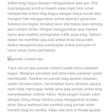
artikel blog bagus dengan menggunakan jasa seo. Kita
bisa langsung scroll ke bawah kalau ingin trick untuk
memperoleh artikel blog bagus dengan biaya murah atau
mungkin free menggunakan article abstract generator.
Sebelum ke bagian tersebut akan kita bahas dulu tentang
jasa content writer. Dengan menggunakan jasa mereka
Kamu akan melihat peningkatan trafik pada blog. Namun
dalam hal memfilter jasa tulis artikel Anda harus teliti.
Ketika mengambil jasa pembuatan artikel poin-poin ini
harus untuk Kamu perhatikan.
Track record jasa penulis content sudah Kamu pastikan
bagus. Biasanya penulisan jadi lama kalau pesanan sudah
membludak. Pastikan ke penulis blog apakah pesanan
sudah full atau belum, hal tersebut Kamu lakukan supaya
nanti tidak menunggu terlalu lama jasa penulis artikel blog
menyelesaikan orderan Kamu. Anda jangan mudah yakin
dengan iming-iming mereka yang menggiurkan di sales
letter. Baca testimoni dari pembeli yang pernah order
kontent blog ke mereka. Kalau ada testi di thread jaualan