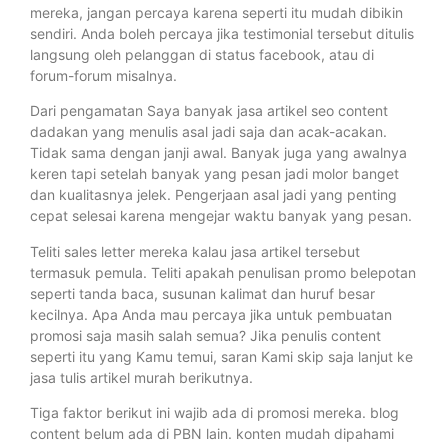
mereka, jangan percaya karena seperti itu mudah dibikin
sendiri. Anda boleh percaya jika testimonial tersebut ditulis
langsung oleh pelanggan di status facebook, atau di
forum-forum misalnya.
Dari pengamatan Saya banyak jasa artikel seo content
dadakan yang menulis asal jadi saja dan acak-acakan.
Tidak sama dengan janji awal. Banyak juga yang awalnya
keren tapi setelah banyak yang pesan jadi molor banget
dan kualitasnya jelek. Pengerjaan asal jadi yang penting
cepat selesai karena mengejar waktu banyak yang pesan.
Teliti sales letter mereka kalau jasa artikel tersebut
termasuk pemula. Teliti apakah penulisan promo belepotan
seperti tanda baca, susunan kalimat dan huruf besar
kecilnya. Apa Anda mau percaya jika untuk pembuatan
promosi saja masih salah semua? Jika penulis content
seperti itu yang Kamu temui, saran Kami skip saja lanjut ke
jasa tulis artikel murah berikutnya.
Tiga faktor berikut ini wajib ada di promosi mereka. blog
content belum ada di PBN lain. konten mudah dipahami