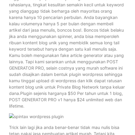
rahasianya, tingkat kesulitan semakin kecil untuk keyword
yang dianggap tidak berharga oleh mayoritas orang
karena hanya 10 pencarian perbulan. Anda bayangkan
kalau volumenya hanya 5 per bulan dengan membeli
artikel dari jasa menulis, boncos bos!. Boncos tidak belaku
jika anda menggunakan spinner, anda bisa memperoleh
ribuan kontent blog unik yang membidik semua long tail
keyword tersebut hanya dengan satu kali menulis saja.
Kamu boleh mengunakan fake article generator atau yang
lainnya. Tapi kami sarankan untuk menggunakan POST
GENERATOR PRO, selain costnya yang murah software ini
sudah disajikan dalam bentuk plugin wordpress sehingga
kamu tinggal upload di wordpress dan klik dapat ratusan
kontent blog unik untuk Private Blog Network tanpa keluar
dana.Plugin sejenis harganya $50 Per tahun untuk 1 blog,
POST GENERATOR PRO v1 hanya $24 unlimited web dan
lifetime.
Trick lain lagi jika anda benar-benar tidak mau nulis bisa
tetap pakai jasa pembuatan artikel murah. Tetapi kita