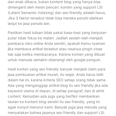
dan enak dibaca, bukan kontent blog yang hanya bisa
dimengerti oleh mesin pencari. konten yang support LSI
(Latent Semantic Indexing) dan seo firendly adalah harus.
Jika 3 faktor tersebut tidak bisa mereka penuhi silahkan
lanjut ke jasa penulis lain.
Pastikan hasil tulisan tidak pakai basa-basi yang berputar-
putar tidak fokus ke materi. Jadilah seolah-olah menjadi
pembaca toko online Anda sendiri, apakah Kamu nyaman
jika membaca artikel tersebut atau rasanya pingin close
tab saja ketika membacanya. Karena konten yang dibuat
untuk manusia semakin disenangi oleh google penguin.
Hasil konten yang seo friendly banyak menjadi claim para
jasa pembuatan artikel murah, itu wajar. Anda harus teliti
dalam hal ini, karena kriteria SEO setiap orang tidak sama.
Ada yang menganggap artikel blog itu seo friendly jika ada
keyword utama di depan, di setiap paragraf, dan di akhir
content. Kemudian ada juga yang berfikir memberikan
tautan ke kontent blog sendiri itu seo friendly, yang ini
agak konyol menurut kami. Banyak juga jasa menulis yang
menyatakan bahwa jasanya seo friendly dan support LSI.