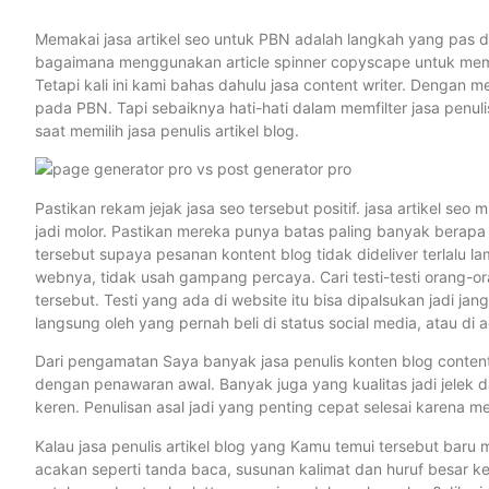
Memakai jasa artikel seo untuk PBN adalah langkah yang pas dili
bagaimana menggunakan article spinner copyscape untuk mem
Tetapi kali ini kami bahas dahulu jasa content writer. Deng
pada PBN. Tapi sebaiknya hati-hati dalam memfilter jasa penuli
saat memilih jasa penulis artikel blog.
Pastikan rekam jejak jasa seo tersebut positif. jasa artikel se
jadi molor. Pastikan mereka punya batas paling banyak berapa
tersebut supaya pesanan kontent blog tidak dideliver terlalu
webnya, tidak usah gampang percaya. Cari testi-testi orang-or
tersebut. Testi yang ada di website itu bisa dipalsukan jadi j
langsung oleh yang pernah beli di status social media, atau di a
Dari pengamatan Saya banyak jasa penulis konten blog conten
dengan penawaran awal. Banyak juga yang kualitas jadi jelek 
keren. Penulisan asal jadi yang penting cepat selesai karena m
Kalau jasa penulis artikel blog yang Kamu temui tersebut baru 
acakan seperti tanda baca, susunan kalimat dan huruf besar ke