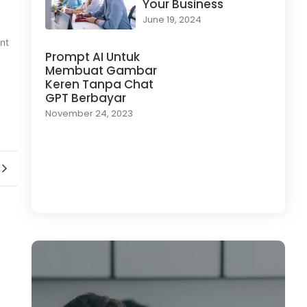
Your Business
June 19, 2024
nt
Prompt AI Untuk
Membuat Gambar
Keren Tanpa Chat
GPT Berbayar
November 24, 2023
Load More