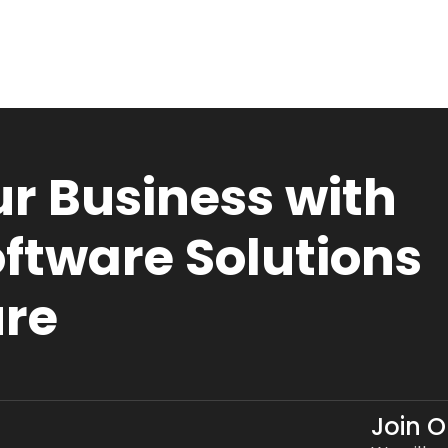
r Business with
ftware Solutions
ure
Join 