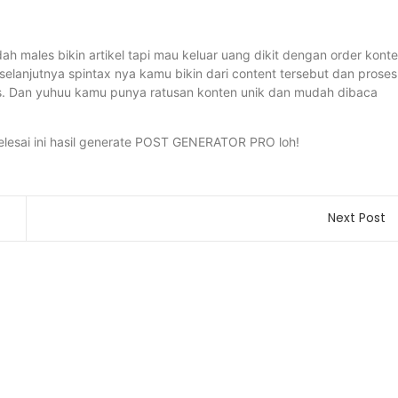
ah males bikin artikel tapi mau keluar uang dikit dengan order konte
, selanjutnya spintax nya kamu bikin dari content tersebut dan proses
s. Dan yuhuu kamu punya ratusan konten unik dan mudah dibaca
elesai ini hasil generate POST GENERATOR PRO loh!
Next Post