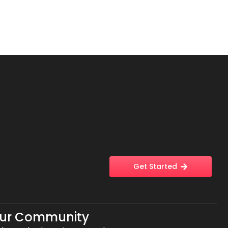
Get Started
Our Community