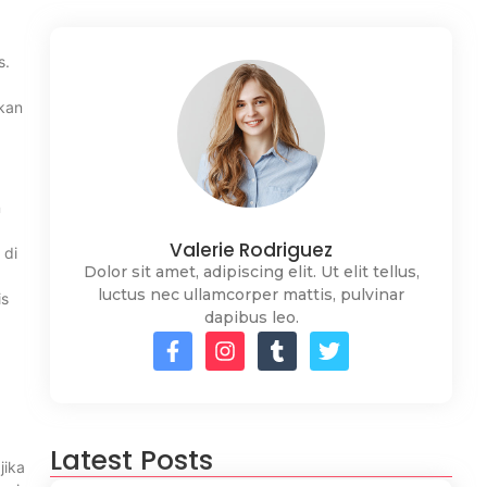
s.
ikan
n
Valerie Rodriguez
 di
Dolor sit amet, adipiscing elit. Ut elit tellus,
luctus nec ullamcorper mattis, pulvinar
is
dapibus leo.
Latest Posts
jika