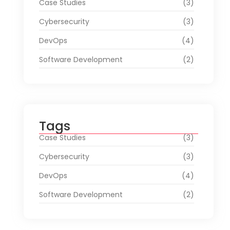
Case Studies
(3)
Cybersecurity
(3)
DevOps
(4)
Software Development
(2)
Tags
Case Studies
(3)
Cybersecurity
(3)
DevOps
(4)
Software Development
(2)