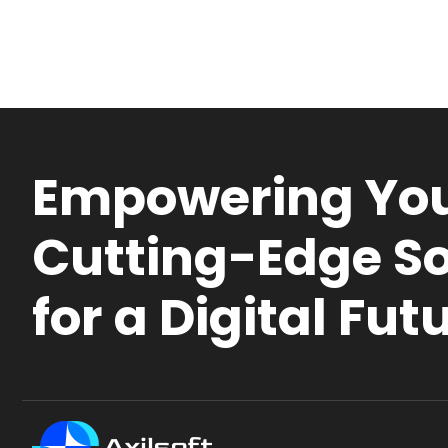
Empowering You
Cutting-Edge So
for a Digital Fut