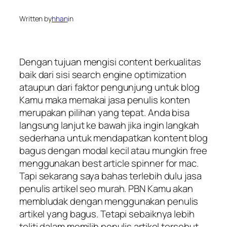
Written by
hhan
in
Dengan tujuan mengisi content berkualitas
baik dari sisi search engine optimization
ataupun dari faktor pengunjung untuk blog
Kamu maka memakai jasa penulis konten
merupakan pilihan yang tepat. Anda bisa
langsung lanjut ke bawah jika ingin langkah
sederhana untuk mendapatkan kontent blog
bagus dengan modal kecil atau mungkin free
menggunakan best article spinner for mac.
Tapi sekarang saya bahas terlebih dulu jasa
penulis artikel seo murah. PBN Kamu akan
membludak dengan menggunakan penulis
artikel yang bagus. Tetapi sebaiknya lebih
teliti dalam memilih penulis artikel tersebut.