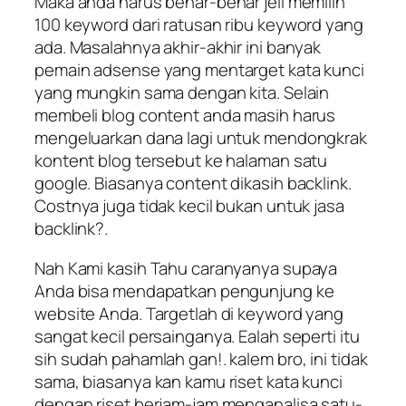
Maka anda harus benar-benar jeli memilih
100 keyword dari ratusan ribu keyword yang
ada. Masalahnya akhir-akhir ini banyak
pemain adsense yang mentarget kata kunci
yang mungkin sama dengan kita. Selain
membeli blog content anda masih harus
mengeluarkan dana lagi untuk mendongkrak
kontent blog tersebut ke halaman satu
google. Biasanya content dikasih backlink.
Costnya juga tidak kecil bukan untuk jasa
backlink?.
Nah Kami kasih Tahu caranyanya supaya
Anda bisa mendapatkan pengunjung ke
website Anda. Targetlah di keyword yang
sangat kecil persainganya. Ealah seperti itu
sih sudah pahamlah gan!. kalem bro, ini tidak
sama, biasanya kan kamu riset kata kunci
dengan riset berjam-jam menganalisa satu-