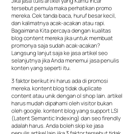
Jika jasa tulis artikel yang Kamu incar
tersebut pemula maka perhatikan promo
mereka. Cek tanda baca, huruf besar kecil,
dan kalimatnya acak-acakan atau rapi.
Bagaimana Kita percaya dengan kualitas
blog content mereka jika untuk membuat
promonya saja sudah acak-acakan?
Langsung lanjut saja ke jasa artikel seo
selanjutnya jika Anda menemui jasa penulis
konten yang seperti itu.
3 faktor berikut ini harus ada di promosi
mereka. kontent blog tidak duplicate
content atau unik dengan ol shop lain. artikel
harus mudah dipahami oleh visitor bukan
oleh google. kontent blog yang support LSI
(Latent Semantic Indexing) dan seo firendly
adalah harus. Anda boleh skip ke jasa
penulis artikel lain jika 3 faktor tersebut tidak