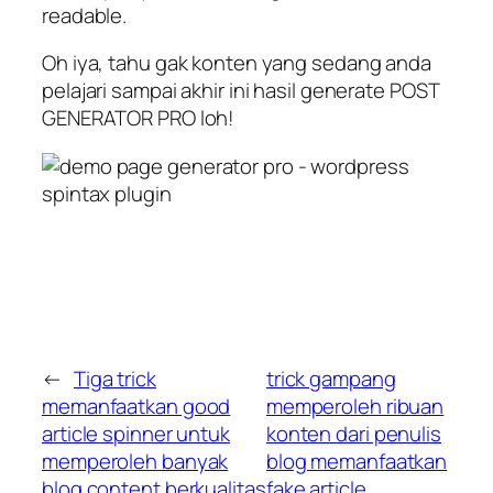
readable.
Oh iya, tahu gak konten yang sedang anda
pelajari sampai akhir ini hasil generate POST
GENERATOR PRO loh!
←
Tiga trick
trick gampang
memanfaatkan good
memperoleh ribuan
article spinner untuk
konten dari penulis
memperoleh banyak
blog memanfaatkan
blog content berkualitas
fake article