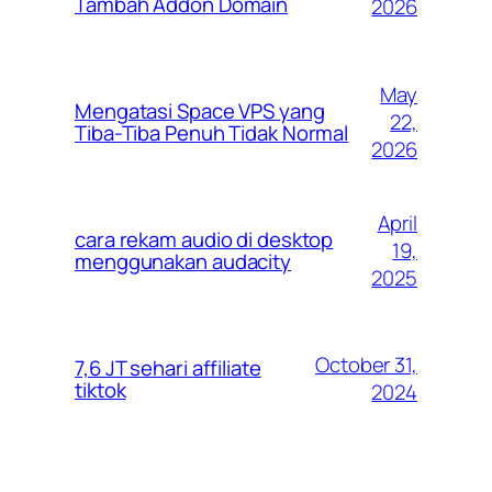
Tambah Addon Domain
2026
May
Mengatasi Space VPS yang
22,
Tiba-Tiba Penuh Tidak Normal
2026
April
cara rekam audio di desktop
19,
menggunakan audacity
2025
October 31,
7,6 JT sehari affiliate
tiktok
2024