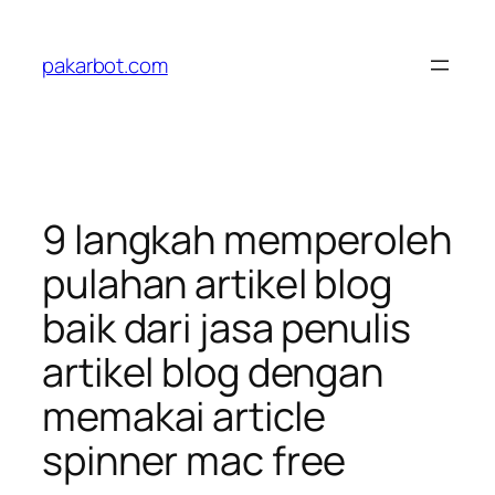
Skip
to
pakarbot.com
content
9 langkah memperoleh
pulahan artikel blog
baik dari jasa penulis
artikel blog dengan
memakai article
spinner mac free