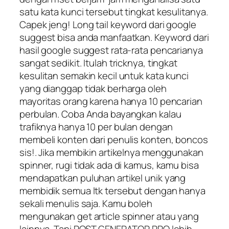
satu kata kunci tersebut tingkat kesulitanya.
Capek jeng! Long tail keyword dari google
suggest bisa anda manfaatkan. Keyword dari
hasil google suggest rata-rata pencarianya
sangat sedikit. Itulah tricknya, tingkat
kesulitan semakin kecil untuk kata kunci
yang dianggap tidak berharga oleh
mayoritas orang karena hanya 10 pencarian
perbulan. Coba Anda bayangkan kalau
trafiknya hanya 10 per bulan dengan
membeli konten dari penulis konten, boncos
sis!. Jika membikin artikelnya menggunakan
spinner, rugi tidak ada di kamus, kamu bisa
mendapatkan puluhan artikel unik yang
membidik semua ltk tersebut dengan hanya
sekali menulis saja. Kamu boleh
mengunakan get article spinner atau yang
lainnya. Tapi POST GENERATOR PRO lebih