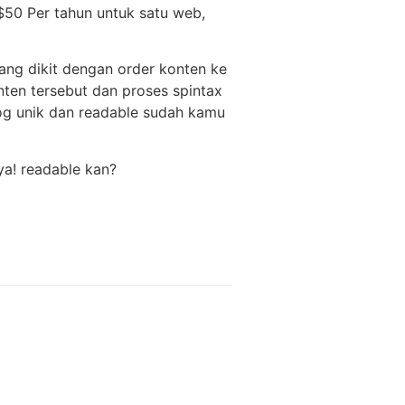
$50 Per tahun untuk satu web,
uang dikit dengan order konten ke
onten tersebut dan proses spintax
og unik dan readable sudah kamu
ya! readable kan?