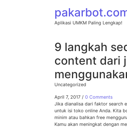
Skip to content
pakarbot.co
Aplikasi UMKM Paling Lengkap!
9 langkah s
content dari 
menggunakan
Uncategorized
April 7, 2017
/
0 Comments
Jika dianalisa dari faktor searc
untuk isi toko online Anda. Kita
minim atau bahkan free menggunaka
Kamu akan meningkat dengan mengg