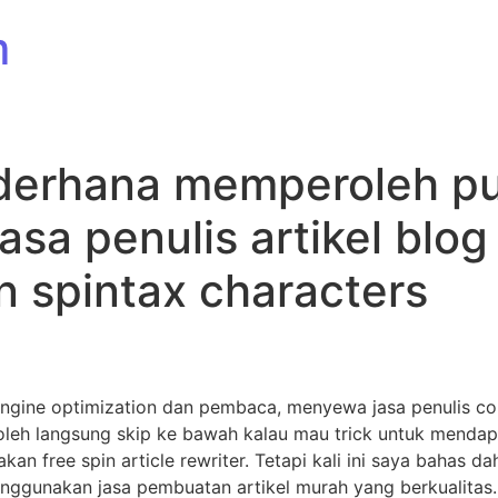
m
ederhana memperoleh p
jasa penulis artikel blog
 spintax characters
h engine optimization dan pembaca, menyewa jasa penulis co
 boleh langsung skip ke bawah kalau mau trick untuk mend
n free spin article rewriter. Tetapi kali ini saya bahas dah
unakan jasa pembuatan artikel murah yang berkualitas. Ta