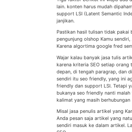
lain. konten harus mudah dipaham
support LSI (Latent Semantic Index
janjikan.
Pastikan hasil tulisan tidak paka
pengunjung olshop Kamu sendiri,
Karena algortima google fred se
Wajar kalau banyak jasa tulis arti
karena kriteria SEO setiap orang 
depan, di tengah paragrap, dan d
sendiri itu seo friendly, yang in
friendly dan support LSI. Tetapi
bukanya seo friendly nanti malah
kalimat yang masih berhubungan 
Misal jasa penulis artikel yang 
Anda pesan saja artikel yang natu
sendiri masuk ke dalam artikel. L