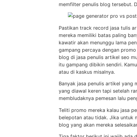
memfilter penulis blog tersebut. 
Pastikan track record jasa tulis 
mereka memiliki batas paling ban
kawatir akan menunggu lama penye
gampang percaya dengan promo ya
blog di jasa penulis artikel seo 
itu gampang dibikin sendiri. Kamu 
atau di kaskus misalnya.
Banyak jasa penulis artikel yang 
yang diawal keren tapi setelah ra
membludaknya pemesan lalu penge
Teliti promo mereka kalau jasa pe
belepotan atau tidak. Jika untu
blog yang akan mereka selesaikan?
Tiga faktor berikut ini wajib ada