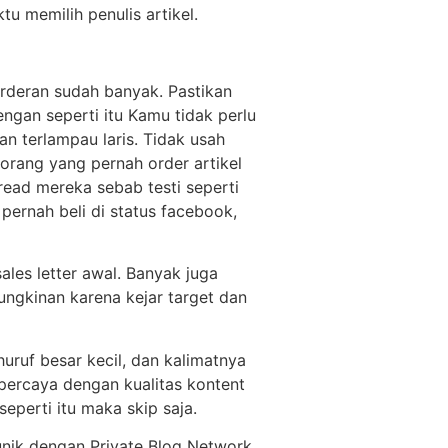
u memilih penulis artikel.
 orderan sudah banyak. Pastikan
ngan seperti itu Kamu tidak perlu
n terlampau laris. Tidak usah
orang yang pernah order artikel
hread mereka sebab testi seperti
 pernah beli di status facebook,
ales letter awal. Banyak juga
ungkinan karena kejar target dan
huruf besar kecil, dan kalimatnya
percaya dengan kualitas kontent
eperti itu maka skip saja.
 unik dengan Private Blog Network