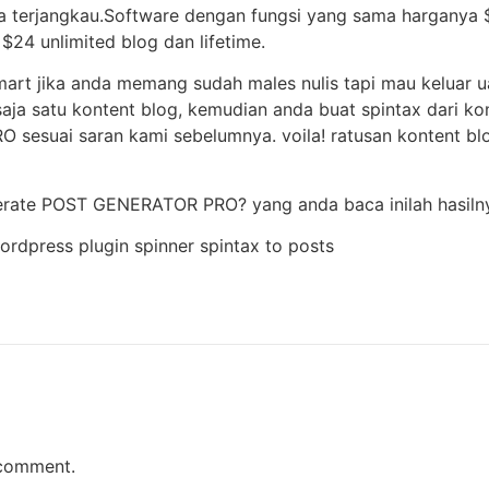
ga terjangkau.Software dengan fungsi yang sama harganya 
4 unlimited blog dan lifetime.
 smart jika anda memang sudah males nulis tapi mau keluar 
n saja satu kontent blog, kemudian anda buat spintax dari k
sesuai saran kami sebelumnya. voila! ratusan kontent bl
enerate POST GENERATOR PRO? yang anda baca inilah hasiln
 comment.