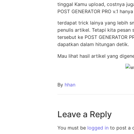
tinggal Kamu upload, costnya ju
POST GENERATOR PRO v.1 hanya $2
terdapat trick lainya yang lebih
penulis artikel. Tetapi kita pesa
tersebut ke POST GENERATOR PRO 
dapatkan dalam hitungan detik.
Mau lihat hasil artikel yang dig
By
hhan
Leave a Reply
You must be
logged in
to post a