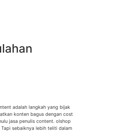
ulahan
ntent adalah langkah yang bijak
apatkan konten bagus dengan cost
ulu jasa penulis content. olshop
pi sebaiknya lebih teliti dalam