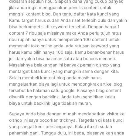
dikisaran sepuluh ribu. Siapkan dana yang cukup banyak
jika anda ingin menggunakan penulis content untuk
mengisi kontent blog. Dan tentu daftar kata kunci yang
Kamu target harus sudah Anda riset terlebih dulu dan yakin
bisa berkompetisi di keyword tersebut. Dengan harga 1
content 7 ribu saja misalnya maka Anda perlu tujuh ratus
ribu rupiah hanya untuk memperoleh 100 content untuk
memenuhi toko online anda. ada ratusan keyword yang
harus kamu pilih hanya 100 saja, kamu benar-benar harus
jeli dan yakin bisa halaman satu atau boncos menanti.
Masalahnya belakangan ini banyak pemain olshop yang
mentarget kata kunci yang mungkin sama dengan kita.
Selain membeli kontent blog anda masih harus
mengeluarkan biaya lagi untuk mendongkrak artikel blog
tersebut ke halaman satu google. Biasanya blog content
disuntik dengan backlink. Anda tahu sendirikan kalau
biaya untuk backlink juga tidaklah murah.
Supaya Anda bisa dengan mudah mendapatkan visitor ke
olshop ini saya bocorkan tricknya. Targetlah di kata kunci
yang sangat kecil persainganya. Kalau itu sih sudah
pahamlah gan!. Tunggu dulu, ini beda, biasanya kan anda