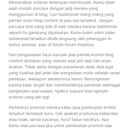
dikarenakan orderan terlampau membludak. Kamu tidak
usah mudah percaya dengan janji mereka yang
menggiurkan di blog. Cari testimonial orang-orang yang
pernah order blog content di jasa seo tersebut. Jangan
percaya testi yang ada di web mereka karena testimonial
seperti itu gampang dipalsukan. Kamu boleh yakin kalau
testimonial tersebut ditulis langsung oleh pelanggan di
status sosmed, atau di forum-forum misalnya.
Dari pengamatan Saya banyak jasa penulis konten blog
content dadakan yang menulis asal jadi saja dan acak-
acakan. Tidak sama dengan penawaran awal. Ada juga
yang kualitas jadi jelek dan pengerjaan molor setelah ramai
pemesan, walaupun sebelumnya keren. Kemungkinan
karena kejar target dan membludaknya pemesan sehingga
pengerjaan asal-asalan, ngebut supaya bisa ngerjain
orderan yang lain lagi.
Perhatikan promosi mereka kalau jasa pembuatan artikel
tersebut termasuk baru. Cek apakah promonya belepotan
atau tidak, tanda bacanya, huruf besar kecilnya. Apa
Kamu mau percaya jika untuk pembuatan promosi saja