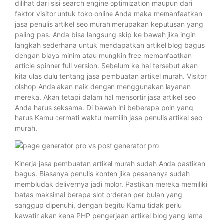
dilihat dari sisi search engine optimization maupun dari
faktor visitor untuk toko online Anda maka memanfaatkan
jasa penulis artikel seo murah merupakan keputusan yang
paling pas. Anda bisa langsung skip ke bawah jika ingin
langkah sederhana untuk mendapatkan artikel blog bagus
dengan biaya minim atau mungkin free memanfaatkan
article spinner full version. Sebelum ke hal tersebut akan
kita ulas dulu tentang jasa pembuatan artikel murah. Visitor
olshop Anda akan naik dengan menggunakan layanan
mereka. Akan tetapi dalam hal mensortir jasa artikel seo
Anda harus seksama. Di bawah ini beberapa poin yang
harus Kamu cermati waktu memilih jasa penulis artikel seo
murah.
Kinerja jasa pembuatan artikel murah sudah Anda pastikan
bagus. Biasanya penulis konten jika pesananya sudah
membludak delivernya jadi molor. Pastikan mereka memiliki
batas maksimal berapa slot orderan per bulan yang
sanggup dipenuhi, dengan begitu Kamu tidak perlu
kawatir akan kena PHP pengerjaan artikel blog yang lama