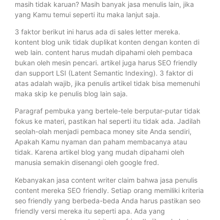
masih tidak karuan? Masih banyak jasa menulis lain, jika
yang Kamu temui seperti itu maka lanjut saja.
3 faktor berikut ini harus ada di sales letter mereka.
kontent blog unik tidak duplikat konten dengan konten di
web lain. content harus mudah dipahami oleh pembaca
bukan oleh mesin pencari. artikel juga harus SEO friendly
dan support LSI (Latent Semantic Indexing). 3 faktor di
atas adalah wajib, jika penulis artikel tidak bisa memenuhi
maka skip ke penulis blog lain saja.
Paragraf pembuka yang bertele-tele berputar-putar tidak
fokus ke materi, pastikan hal seperti itu tidak ada. Jadilah
seolah-olah menjadi pembaca money site Anda sendiri,
Apakah Kamu nyaman dan paham membacanya atau
tidak. Karena artikel blog yang mudah dipahami oleh
manusia semakin disenangi oleh google fred.
Kebanyakan jasa content writer claim bahwa jasa penulis
content mereka SEO friendly. Setiap orang memiliki kriteria
seo friendly yang berbeda-beda Anda harus pastikan seo
friendly versi mereka itu seperti apa. Ada yang