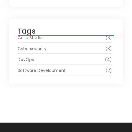
Tags
Case Studies
(3)
Cybersecurity
(3)
DevOps
(4)
Software Development
(2)