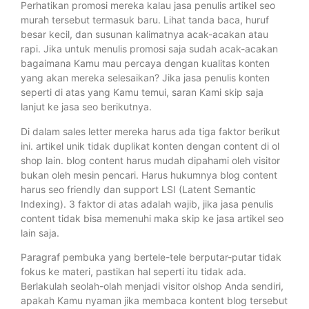
Perhatikan promosi mereka kalau jasa penulis artikel seo
murah tersebut termasuk baru. Lihat tanda baca, huruf
besar kecil, dan susunan kalimatnya acak-acakan atau
rapi. Jika untuk menulis promosi saja sudah acak-acakan
bagaimana Kamu mau percaya dengan kualitas konten
yang akan mereka selesaikan? Jika jasa penulis konten
seperti di atas yang Kamu temui, saran Kami skip saja
lanjut ke jasa seo berikutnya.
Di dalam sales letter mereka harus ada tiga faktor berikut
ini. artikel unik tidak duplikat konten dengan content di ol
shop lain. blog content harus mudah dipahami oleh visitor
bukan oleh mesin pencari. Harus hukumnya blog content
harus seo friendly dan support LSI (Latent Semantic
Indexing). 3 faktor di atas adalah wajib, jika jasa penulis
content tidak bisa memenuhi maka skip ke jasa artikel seo
lain saja.
Paragraf pembuka yang bertele-tele berputar-putar tidak
fokus ke materi, pastikan hal seperti itu tidak ada.
Berlakulah seolah-olah menjadi visitor olshop Anda sendiri,
apakah Kamu nyaman jika membaca kontent blog tersebut