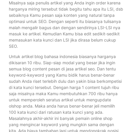
Misalnya saja penulis artikel yang Anda ingin order karena
harganya miring tersebut tidak begitu tahu apa itu LSI, dsb
sebaiknya Kamu pesan saja konten yang natural tanpa
optimasi untuk SEO. Dengan seperti itu biasanya tulisanya
malah mengalir bagus dan dengan sendirinya LSI-LSI nya
masuk ke artikel. Kemudian Kamu bisa edit sedikit-sedikit
memasukan kata kunci dan LSI jika dirasa belum cukup
SEO.
Untuk artikel blog bahasa indonesia biasanya harganya
dikisaran 10 ribu. Siap-siap modal yang besar jika ingin
semua blog content pesan di jasa artikel seo. Dan tentu
keyword-keyword yang Kamu bidik harus benar-benar
sudah Anda riset terlebih dulu dan yakin bisa berkompetisi
di kata kunci tersebut. Dengan harga 1 content tujuh ribu
saja misalnya maka Kamu membutuhkan 700 ribu hanya
untuk memperoleh seratus artikel untuk mengupdate
olshop anda. Maka anda harus benar-benar jeli memilih
100 kata kunci dari ratusan kata kunci yang ada.
Masalahnya akhir-akhir ini banyak pemain online shop
yang mengincar keyword yang mungkin sama dengan
kita. Ada biaya tambahan lagi untuk mendongkrak posisi