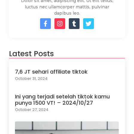
Dolor sit amet, adipiscing elit. Ut elit tellus,
luctus nec ullamcorper mattis, pulvinar
dapibus leo.
Latest Posts
7,6 JT sehari affiliate tiktok
October 31, 2024
Ini yang terjadi setelah tiktok kamu
punya 1500 VT! – 2024/10/27
October 27, 2024