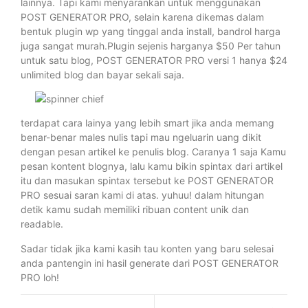
lainnya. Tapi kami menyarankan untuk menggunakan
POST GENERATOR PRO, selain karena dikemas dalam
bentuk plugin wp yang tinggal anda install, bandrol harga
juga sangat murah.Plugin sejenis harganya $50 Per tahun
untuk satu blog, POST GENERATOR PRO versi 1 hanya $24
unlimited blog dan bayar sekali saja.
terdapat cara lainya yang lebih smart jika anda memang
benar-benar males nulis tapi mau ngeluarin uang dikit
dengan pesan artikel ke penulis blog. Caranya 1 saja Kamu
pesan kontent blognya, lalu kamu bikin spintax dari artikel
itu dan masukan spintax tersebut ke POST GENERATOR
PRO sesuai saran kami di atas. yuhuu! dalam hitungan
detik kamu sudah memiliki ribuan content unik dan
readable.
Sadar tidak jika kami kasih tau konten yang baru selesai
anda pantengin ini hasil generate dari POST GENERATOR
PRO loh!