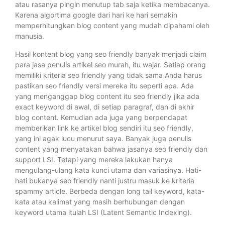
atau rasanya pingin menutup tab saja ketika membacanya.
Karena algortima google dari hari ke hari semakin
memperhitungkan blog content yang mudah dipahami oleh
manusia.
Hasil kontent blog yang seo friendly banyak menjadi claim
para jasa penulis artikel seo murah, itu wajar. Setiap orang
memiliki kriteria seo friendly yang tidak sama Anda harus
pastikan seo friendly versi mereka itu seperti apa. Ada
yang menganggap blog content itu seo friendly jika ada
exact keyword di awal, di setiap paragraf, dan di akhir
blog content. Kemudian ada juga yang berpendapat
memberikan link ke artikel blog sendiri itu seo friendly,
yang ini agak lucu menurut saya. Banyak juga penulis
content yang menyatakan bahwa jasanya seo friendly dan
support LSI. Tetapi yang mereka lakukan hanya
mengulang-ulang kata kunci utama dan variasinya. Hati-
hati bukanya seo friendly nanti justru masuk ke kriteria
spammy article. Berbeda dengan long tail keyword, kata-
kata atau kalimat yang masih berhubungan dengan
keyword utama itulah LSI (Latent Semantic Indexing).