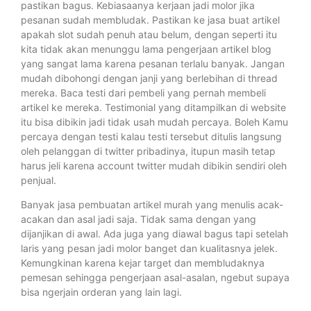
pastikan bagus. Kebiasaanya kerjaan jadi molor jika
pesanan sudah membludak. Pastikan ke jasa buat artikel
apakah slot sudah penuh atau belum, dengan seperti itu
kita tidak akan menunggu lama pengerjaan artikel blog
yang sangat lama karena pesanan terlalu banyak. Jangan
mudah dibohongi dengan janji yang berlebihan di thread
mereka. Baca testi dari pembeli yang pernah membeli
artikel ke mereka. Testimonial yang ditampilkan di website
itu bisa dibikin jadi tidak usah mudah percaya. Boleh Kamu
percaya dengan testi kalau testi tersebut ditulis langsung
oleh pelanggan di twitter pribadinya, itupun masih tetap
harus jeli karena account twitter mudah dibikin sendiri oleh
penjual.
Banyak jasa pembuatan artikel murah yang menulis acak-
acakan dan asal jadi saja. Tidak sama dengan yang
dijanjikan di awal. Ada juga yang diawal bagus tapi setelah
laris yang pesan jadi molor banget dan kualitasnya jelek.
Kemungkinan karena kejar target dan membludaknya
pemesan sehingga pengerjaan asal-asalan, ngebut supaya
bisa ngerjain orderan yang lain lagi.