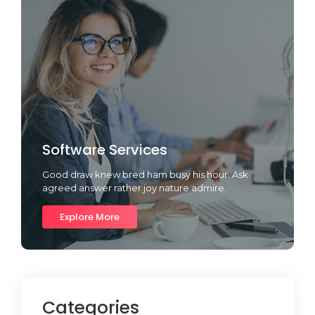
Software Services
Good draw knew bred ham busy his hour. Ask
agreed answer rather joy nature admire.
Explore More
Categories