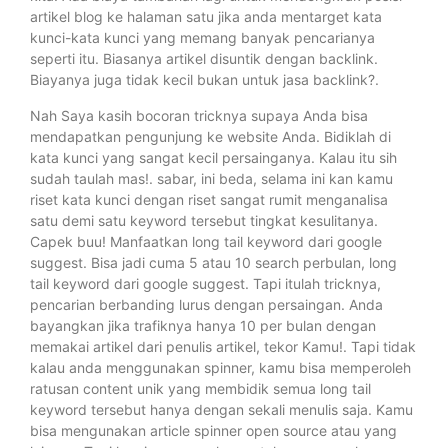
artikel blog ke halaman satu jika anda mentarget kata
kunci-kata kunci yang memang banyak pencarianya
seperti itu. Biasanya artikel disuntik dengan backlink.
Biayanya juga tidak kecil bukan untuk jasa backlink?.
Nah Saya kasih bocoran tricknya supaya Anda bisa
mendapatkan pengunjung ke website Anda. Bidiklah di
kata kunci yang sangat kecil persainganya. Kalau itu sih
sudah taulah mas!. sabar, ini beda, selama ini kan kamu
riset kata kunci dengan riset sangat rumit menganalisa
satu demi satu keyword tersebut tingkat kesulitanya.
Capek buu! Manfaatkan long tail keyword dari google
suggest. Bisa jadi cuma 5 atau 10 search perbulan, long
tail keyword dari google suggest. Tapi itulah tricknya,
pencarian berbanding lurus dengan persaingan. Anda
bayangkan jika trafiknya hanya 10 per bulan dengan
memakai artikel dari penulis artikel, tekor Kamu!. Tapi tidak
kalau anda menggunakan spinner, kamu bisa memperoleh
ratusan content unik yang membidik semua long tail
keyword tersebut hanya dengan sekali menulis saja. Kamu
bisa mengunakan article spinner open source atau yang