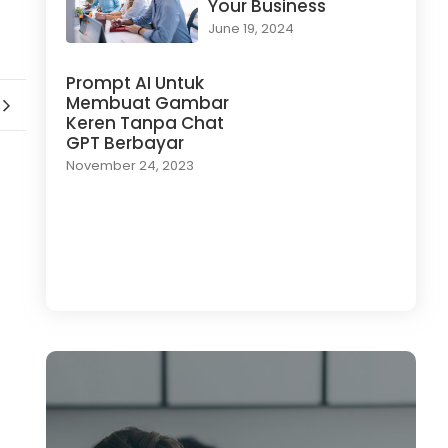
Your Business
June 19, 2024
Prompt AI Untuk
Membuat Gambar
Keren Tanpa Chat
GPT Berbayar
November 24, 2023
Load More