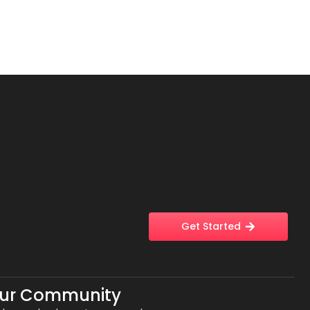
Get Started
Our Community