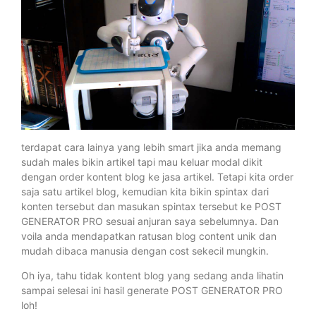
terdapat cara lainya yang lebih smart jika anda memang
sudah males bikin artikel tapi mau keluar modal dikit
dengan order kontent blog ke jasa artikel. Tetapi kita order
saja satu artikel blog, kemudian kita bikin spintax dari
konten tersebut dan masukan spintax tersebut ke POST
GENERATOR PRO sesuai anjuran saya sebelumnya. Dan
voila anda mendapatkan ratusan blog content unik dan
mudah dibaca manusia dengan cost sekecil mungkin.
Oh iya, tahu tidak kontent blog yang sedang anda lihatin
sampai selesai ini hasil generate POST GENERATOR PRO
loh!