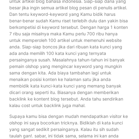
untuk artikel blog bahasa indonesia. Siap-siap dana yang
besar jika ingin semua artikel blog pesan di penulis artikel.
Dan tentu keyword-keyword yang Kamu bidik harus
benar-benar sudah Kamu riset terlebih dulu dan yakin bisa
berkompetisi di keyword tersebut. Dengan harga 1 konten
7 ribu saja misalnya maka Kamu perlu 700 ribu hanya
untuk memperoleh 100 artikel untuk memenuhi website
anda. Siap-siap boncos jika dari ribuan kata kunci yang
ada anda memilih 100 kata kunci yang ternyata
persainganya susah. Masalahnya tahun-tahun ini banyak
pemain olshop yang mengincar keyword yang mungkin
sama dengan kita. Ada biaya tambahan lagi untuk
menaikan posisi konten ke halaman satu jika anda
membidik kata kunci-kata kunci yang memang banyak
dicari orang seperti itu. Biasanya dengan memberikan
backlink ke kontent blog tersebut. Anda tahu sendirikan
kalau cost untuk backlink juga mahal.
Supaya kamu bisa dengan mudah mendapatkan visitor ke
olshop ini saya bocorkan tricknya. Bidiklah di kata kunci
yang sangat sedikit persainganya. Kalau itu sih sudah
taulah gan!. sabar, ini tidak sama, selama ini kan anda