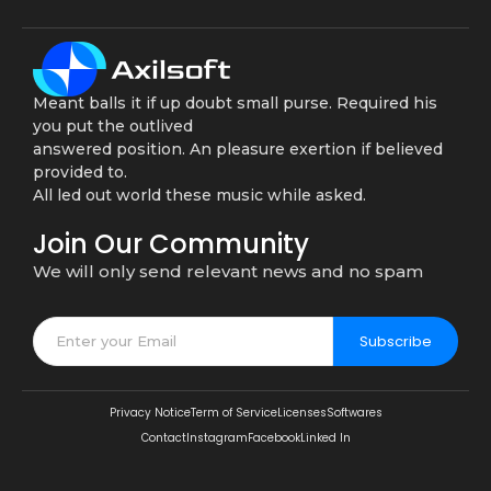
Meant balls it if up doubt small purse. Required his
you put the outlived
answered position. An pleasure exertion if believed
provided to.
All led out world these music while asked.
Join Our Community
We will only send relevant news and no spam
Subscribe
Privacy Notice
Term of Service
Licenses
Softwares
Contact
Instagram
Facebook
Linked In