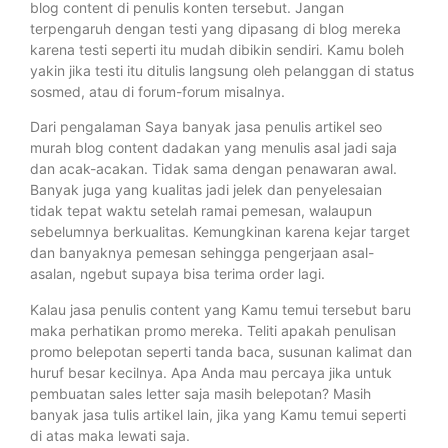
blog content di penulis konten tersebut. Jangan
terpengaruh dengan testi yang dipasang di blog mereka
karena testi seperti itu mudah dibikin sendiri. Kamu boleh
yakin jika testi itu ditulis langsung oleh pelanggan di status
sosmed, atau di forum-forum misalnya.
Dari pengalaman Saya banyak jasa penulis artikel seo
murah blog content dadakan yang menulis asal jadi saja
dan acak-acakan. Tidak sama dengan penawaran awal.
Banyak juga yang kualitas jadi jelek dan penyelesaian
tidak tepat waktu setelah ramai pemesan, walaupun
sebelumnya berkualitas. Kemungkinan karena kejar target
dan banyaknya pemesan sehingga pengerjaan asal-
asalan, ngebut supaya bisa terima order lagi.
Kalau jasa penulis content yang Kamu temui tersebut baru
maka perhatikan promo mereka. Teliti apakah penulisan
promo belepotan seperti tanda baca, susunan kalimat dan
huruf besar kecilnya. Apa Anda mau percaya jika untuk
pembuatan sales letter saja masih belepotan? Masih
banyak jasa tulis artikel lain, jika yang Kamu temui seperti
di atas maka lewati saja.