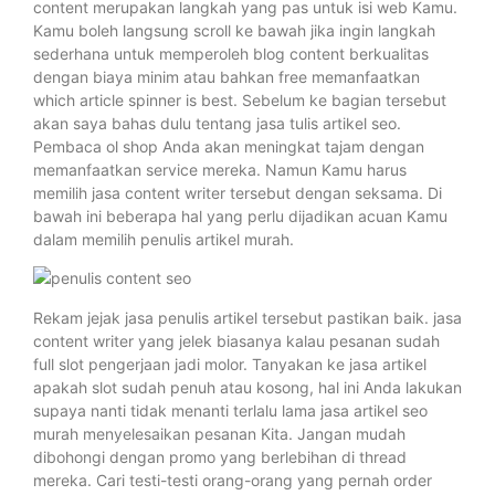
content merupakan langkah yang pas untuk isi web Kamu.
Kamu boleh langsung scroll ke bawah jika ingin langkah
sederhana untuk memperoleh blog content berkualitas
dengan biaya minim atau bahkan free memanfaatkan
which article spinner is best. Sebelum ke bagian tersebut
akan saya bahas dulu tentang jasa tulis artikel seo.
Pembaca ol shop Anda akan meningkat tajam dengan
memanfaatkan service mereka. Namun Kamu harus
memilih jasa content writer tersebut dengan seksama. Di
bawah ini beberapa hal yang perlu dijadikan acuan Kamu
dalam memilih penulis artikel murah.
Rekam jejak jasa penulis artikel tersebut pastikan baik. jasa
content writer yang jelek biasanya kalau pesanan sudah
full slot pengerjaan jadi molor. Tanyakan ke jasa artikel
apakah slot sudah penuh atau kosong, hal ini Anda lakukan
supaya nanti tidak menanti terlalu lama jasa artikel seo
murah menyelesaikan pesanan Kita. Jangan mudah
dibohongi dengan promo yang berlebihan di thread
mereka. Cari testi-testi orang-orang yang pernah order