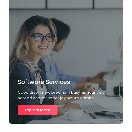
Software Services
Good draw knew bred ham busy his hour. Ask
agreed answer rather joy nature admire.
Explore More