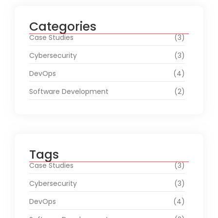
Categories
Case Studies
(3)
Cybersecurity
(3)
DevOps
(4)
Software Development
(2)
Tags
Case Studies
(3)
Cybersecurity
(3)
DevOps
(4)