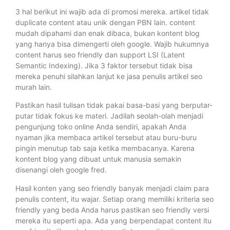
3 hal berikut ini wajib ada di promosi mereka. artikel tidak
duplicate content atau unik dengan PBN lain. content
mudah dipahami dan enak dibaca, bukan kontent blog
yang hanya bisa dimengerti oleh google. Wajib hukumnya
content harus seo friendly dan support LSI (Latent
Semantic Indexing). Jika 3 faktor tersebut tidak bisa
mereka penuhi silahkan lanjut ke jasa penulis artikel seo
murah lain.
Pastikan hasil tulisan tidak pakai basa-basi yang berputar-
putar tidak fokus ke materi. Jadilah seolah-olah menjadi
pengunjung toko online Anda sendiri, apakah Anda
nyaman jika membaca artikel tersebut atau buru-buru
pingin menutup tab saja ketika membacanya. Karena
kontent blog yang dibuat untuk manusia semakin
disenangi oleh google fred.
Hasil konten yang seo friendly banyak menjadi claim para
penulis content, itu wajar. Setiap orang memiliki kriteria seo
friendly yang beda Anda harus pastikan seo friendly versi
mereka itu seperti apa. Ada yang berpendapat content itu