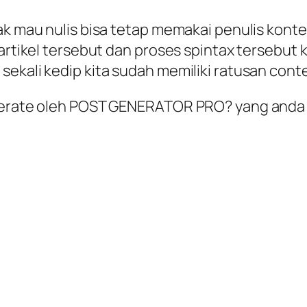
k mau nulis bisa tetap memakai penulis konten.
i artikel tersebut dan proses spintax terseb
ekali kedip kita sudah memiliki ratusan cont
nerate oleh POST GENERATOR PRO? yang anda ba