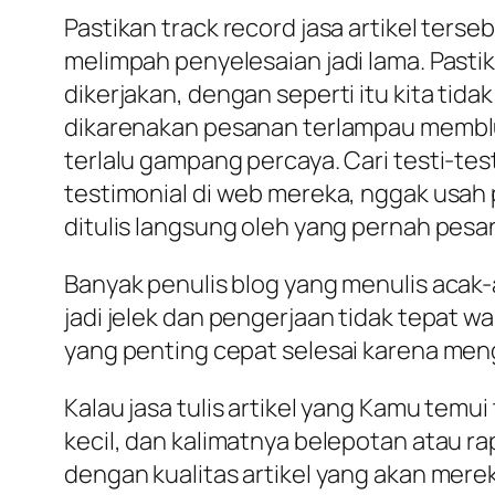
Pastikan track record jasa artikel ters
melimpah penyelesaian jadi lama. Pasti
dikerjakan, dengan seperti itu kita ti
dikarenakan pesanan terlampau memblud
terlalu gampang percaya. Cari testi-tes
testimonial di web mereka, nggak usah p
ditulis langsung oleh yang pernah pesan
Banyak penulis blog yang menulis acak-a
jadi jelek dan pengerjaan tidak tepat
yang penting cepat selesai karena men
Kalau jasa tulis artikel yang Kamu temu
kecil, dan kalimatnya belepotan atau r
dengan kualitas artikel yang akan mereka