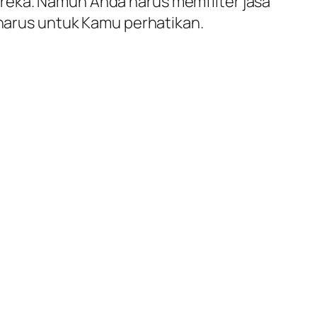
reka. Namun Anda harus memfilter jasa
 harus untuk Kamu perhatikan.