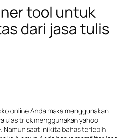
nner tool untuk
s dari jasa tulis
uk toko online Anda maka menggunakan
aya ulas trick menggunakan yahoo
Namun saat ini kita bahas terlebih