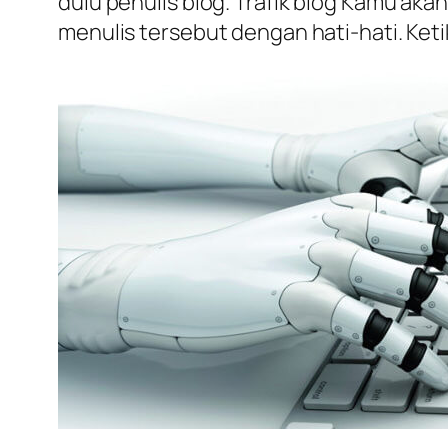
dulu penulis blog. Trafik blog Kamu a
menulis tersebut dengan hati-hati. Keti