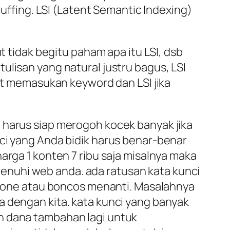
tuffing. LSI (Latent Semantic Indexing)
t tidak begitu paham apa itu LSI, dsb
ulisan yang natural justru bagus, LSI
kit memasukan keyword dan LSI jika
 harus siap merogoh kocek banyak jika
nci yang Anda bidik harus benar-benar
arga 1 konten 7 ribu saja misalnya maka
enuhi web anda. ada ratusan kata kunci
ge one atau boncos menanti. Masalahnya
a dengan kita. kata kunci yang banyak
n dana tambahan lagi untuk