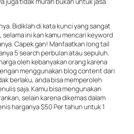
a juga tidak murah bukan untuk jasa
. Bidiklah di kata kunci yang sangat
ma, selama ini kan kamu mencari keyword
anya. Capek gan! Manfaatkan long tail
hanya 5 search perbulan atau sepuluh.
erharga oleh kebanyakan orang karena
 dengan menggunakan blog content dari
tidak berlaku, anda bisa memperoleh
menulis saja. Kamu bisa mengunakan
rankan, selain karena dikemas dalam
jenis harganya $50 Per tahun untuk 1