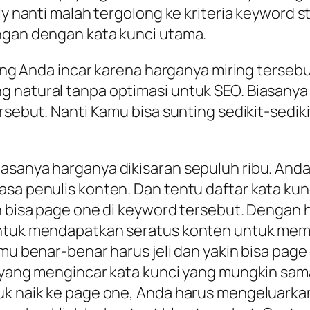
ly nanti malah tergolong ke kriteria keyword s
ungan dengan kata kunci utama.
yang Anda incar karena harganya miring tersebu
 natural tanpa optimasi untuk SEO. Biasanya t
ersebut. Nanti Kamu bisa sunting sedikit-sedi
asanya harganya dikisaran sepuluh ribu. Anda
asa penulis konten. Dan tentu daftar kata ku
n bisa page one di keyword tersebut. Dengan h
untuk mendapatkan seratus konten untuk mem
kamu benar-benar harus jeli dan yakin bisa pa
r yang mengincar kata kunci yang mungkin sam
tuk naik ke page one, Anda harus mengeluarka