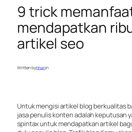
9 trick memanfaat
mendapatkan ribua
artikel seo
Written by
hhan
in
Untuk mengisi artikel blog berkualitas 
jasa penulis konten adalah keputusan y
spintax untuk mendapatkan artikel bag