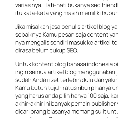
variasinya. Hati-hati bukanya seo friend
itu kata-kata yang masih memiliki hub
Jika misalkan jasa penulis artikel blog 
sebaiknya Kamu pesan saja content yang
nya mengalis sendiri masuk ke artikel t
dirasa belum cukup SEO.
Untuk kontent blog bahasa indonesia bi
ingin semua artikel blog menggunakan j
sudah Anda riset terlebih dulu dan yaki
Kamu butuh tujuh ratus ribu rp hanya 
yang harus anda pilih hanya 100 saja, 
akhir-akhir ini banyak pemain publishe
dicari orang biasanya memang sulit un