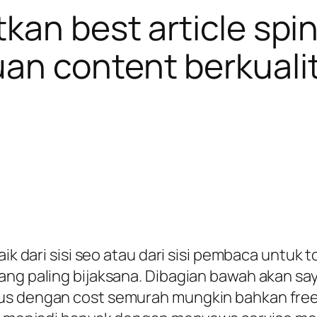
kan best article spi
n content berkualita
baik dari sisi seo atau dari sisi pembaca unt
ang paling bijaksana. Dibagian bawah akan s
us dengan cost semurah mungkin bahkan free. 