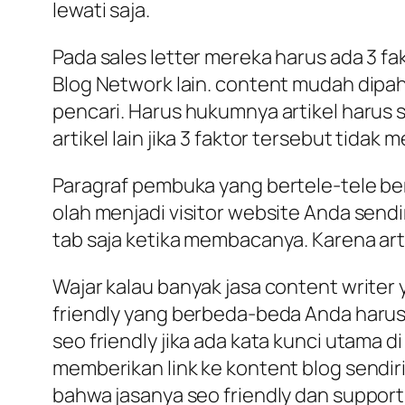
lewati saja.
Pada sales letter mereka harus ada 3 fak
Blog Network lain. content mudah dipa
pencari. Harus hukumnya artikel harus s
artikel lain jika 3 faktor tersebut tidak m
Paragraf pembuka yang bertele-tele berpu
olah menjadi visitor website Anda sendi
tab saja ketika membacanya. Karena art
Wajar kalau banyak jasa content writer 
friendly yang berbeda-beda Anda harus 
seo friendly jika ada kata kunci utama d
memberikan link ke kontent blog sendiri 
bahwa jasanya seo friendly dan suppor