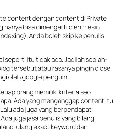
cate content dengan content di Private
g hanya bisa dimengerti oleh mesin
Indexing). Anda boleh skip ke penulis
 seperti itu tidak ada. Jadilah seolah-
blog tersebut atau rasanya pingin close
ngi oleh google penguin.
etiap orang memiliki kriteria seo
ti apa. Ada yang menganggap content itu
el. Lalu ada juga yang berpendapat
 Ada juga jasa penulis yang bilang
gulang-ulang exact keyword dan