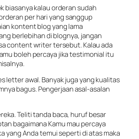
cek biasanya kalau orderan sudah
 orderan per hari yang sanggup
aian kontent blog yang lama
ng berlebihan di blognya, jangan
sa content writer tersebut. Kalau ada
amu boleh percaya jika testimonial itu
isalnya.
s letter awal. Banyak juga yang kualitas
umnya bagus. Pengerjaan asal-asalan
eka. Teliti tanda baca, huruf besar
lepotan bagaimana Kamu mau percaya
ika yang Anda temui seperti di atas maka