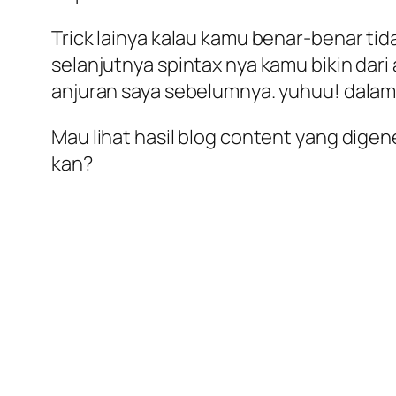
Trick lainya kalau kamu benar-benar tida
selanjutnya spintax nya kamu bikin dar
anjuran saya sebelumnya. yuhuu! dalam s
Mau lihat hasil blog content yang dige
kan?