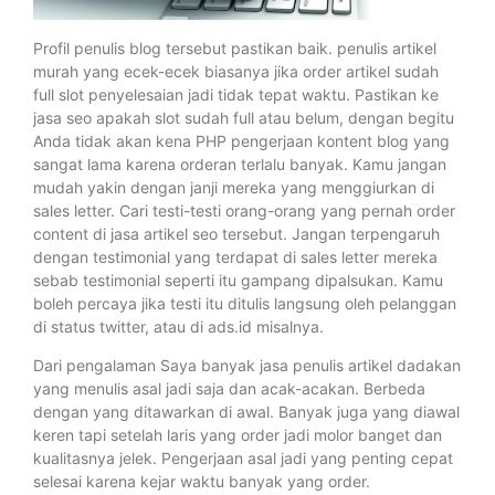
Profil penulis blog tersebut pastikan baik. penulis artikel
murah yang ecek-ecek biasanya jika order artikel sudah
full slot penyelesaian jadi tidak tepat waktu. Pastikan ke
jasa seo apakah slot sudah full atau belum, dengan begitu
Anda tidak akan kena PHP pengerjaan kontent blog yang
sangat lama karena orderan terlalu banyak. Kamu jangan
mudah yakin dengan janji mereka yang menggiurkan di
sales letter. Cari testi-testi orang-orang yang pernah order
content di jasa artikel seo tersebut. Jangan terpengaruh
dengan testimonial yang terdapat di sales letter mereka
sebab testimonial seperti itu gampang dipalsukan. Kamu
boleh percaya jika testi itu ditulis langsung oleh pelanggan
di status twitter, atau di ads.id misalnya.
Dari pengalaman Saya banyak jasa penulis artikel dadakan
yang menulis asal jadi saja dan acak-acakan. Berbeda
dengan yang ditawarkan di awal. Banyak juga yang diawal
keren tapi setelah laris yang order jadi molor banget dan
kualitasnya jelek. Pengerjaan asal jadi yang penting cepat
selesai karena kejar waktu banyak yang order.