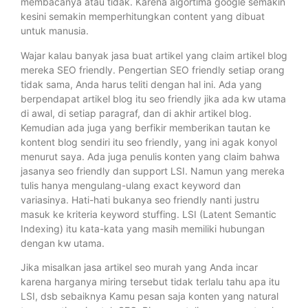
membacanya atau tidak. Karena algortima google semakin
kesini semakin memperhitungkan content yang dibuat
untuk manusia.
Wajar kalau banyak jasa buat artikel yang claim artikel blog
mereka SEO friendly. Pengertian SEO friendly setiap orang
tidak sama, Anda harus teliti dengan hal ini. Ada yang
berpendapat artikel blog itu seo friendly jika ada kw utama
di awal, di setiap paragraf, dan di akhir artikel blog.
Kemudian ada juga yang berfikir memberikan tautan ke
kontent blog sendiri itu seo friendly, yang ini agak konyol
menurut saya. Ada juga penulis konten yang claim bahwa
jasanya seo friendly dan support LSI. Namun yang mereka
tulis hanya mengulang-ulang exact keyword dan
variasinya. Hati-hati bukanya seo friendly nanti justru
masuk ke kriteria keyword stuffing. LSI (Latent Semantic
Indexing) itu kata-kata yang masih memiliki hubungan
dengan kw utama.
Jika misalkan jasa artikel seo murah yang Anda incar
karena harganya miring tersebut tidak terlalu tahu apa itu
LSI, dsb sebaiknya Kamu pesan saja konten yang natural