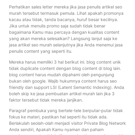
Perhatikan sales letter mereka jika jasa penulis artikel seo
murah tersebut termasuk pemula. Lihat apakah promonya
kacau atau tidak, tanda bacanya, huruf besar kecilnya.
Jika untuk menulis promo saja sudah tidak benar
bagaimana Kamu mau percaya dengan kualitas content
yang akan mereka selesaikan? Langsung lanjut saja ke
jasa artikel seo murah selanjutnya jika Anda menemui jasa
penulis content yang seperti itu.
Mereka harus memiliki 3 hal berikut ini. blog content unik
tidak duplicate content dengan blog content di blog lain.
blog content harus mudah dipahami oleh pengunjung
bukan oleh google. Wajib hukumnya content harus seo
friendly dan support LSI (Latent Semantic Indexing). Anda
boleh skip ke jasa pembuatan artikel murah lain jika 3
faktor tersebut tidak mereka janjikan.
Paragraf pembuka yang bertele-tele berputar-putar tidak
fokus ke materi, pastikan hal seperti itu tidak ada.
Berlakulah seolah-olah menjadi visitor Private Blog Network
Anda sendiri, Apakah Kamu nyaman dan paham