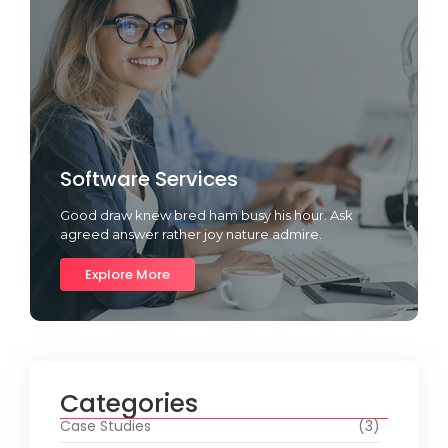
Software Services
Good draw knew bred ham busy his hour. Ask
agreed answer rather joy nature admire.
Explore More
Categories
Case Studies
(3)