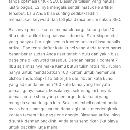
tanpa optimasi untuk SEO. Biasanya tulisan yang natural
justru bagus, LSI nya mengalis sendiri masuk ke artikel
tersebut. Lalu Anda bisa sunting sedikit-sedikit
memasukan keyword dan LSI jika dirasa belum cukup SEO.
Biasanya penulis konten mematok harga kurang dari 10
ribu untuk artikel blog bahasa indonesia. Siap-siap modal
yang banyak jika ingin semua konten pesan di jasa penulis
artikel. Dan tentu daftar kata kunci yang Anda target harus
benar-benar sudah Anda riset terlebih dulu dan yakin bisa
page one di keyword tersebut. Dengan harga 1 content 7
ribu saja misalnya maka Kamu butuh tujuh ratus ribu rupiah
hanya untuk mendapatkan 100 konten untuk memenuhi
olshop anda. Siap-siap tekor jika dari ribuan kata kunci
yang ada anda memilih 100 kata kunci yang ternyata
persainganya susah. Masalahnya sekarang ini banyak
pemain online shop yang mentarget kata kunci yang
mungkin sama dengan kita. Selain membeli content anda
masih harus mengeluarkan dana lagi untuk mendongkrak
konten tersebut ke page one google. Biasanya artikel blog
disuntik dengan backlink. Anda tahu sendirikan jika biaya
untuk backlink juga mahal.