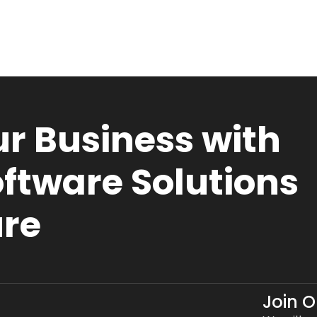
r Business with
ftware Solutions
ure
Join 