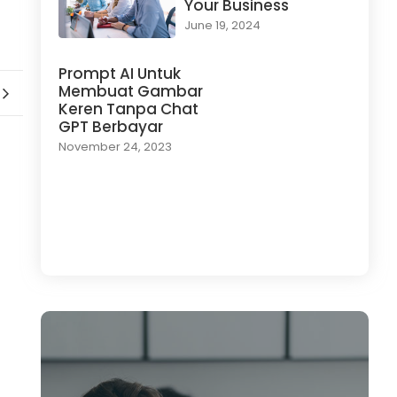
Your Business
June 19, 2024
Prompt AI Untuk
Membuat Gambar
Keren Tanpa Chat
GPT Berbayar
November 24, 2023
Load More