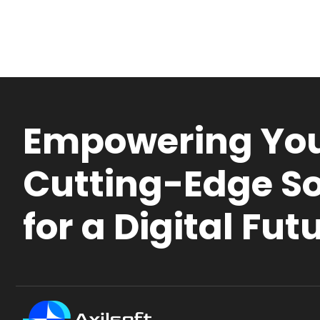
Empowering You
Cutting-Edge So
for a Digital Fut