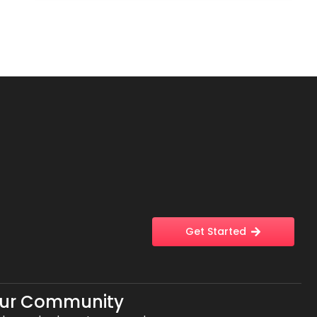
Get Started
Our Community