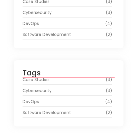
Case Studies
(3)
Cybersecurity
(3)
DevOps
(4)
Software Development
(2)
Tags
Case Studies
(3)
Cybersecurity
(3)
DevOps
(4)
Software Development
(2)