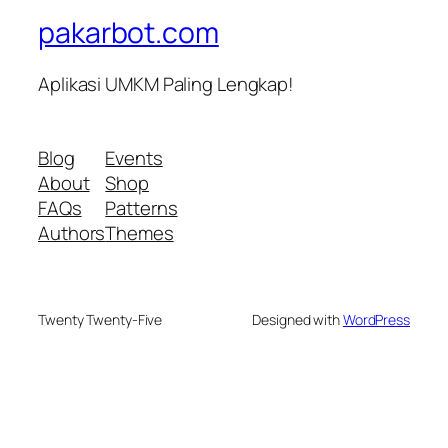
pakarbot.com
Aplikasi UMKM Paling Lengkap!
Blog
Events
About
Shop
FAQs
Patterns
Authors
Themes
Twenty Twenty-Five
Designed with
WordPress