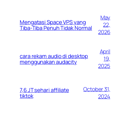
May
Mengatasi Space VPS yang
22,
Tiba-Tiba Penuh Tidak Normal
2026
April
cara rekam audio di desktop
19,
menggunakan audacity
2025
October 31,
7,6 JT sehari affiliate
tiktok
2024