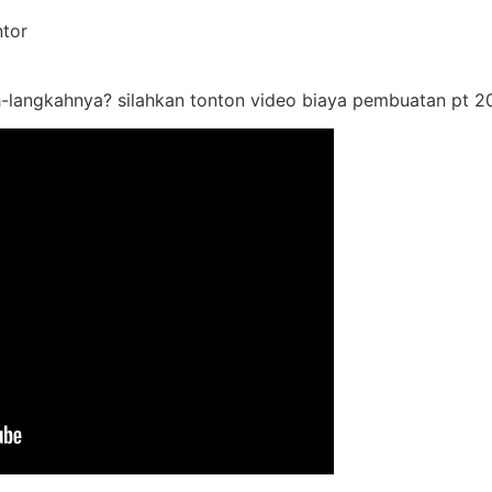
ntor
-langkahnya? silahkan tonton video biaya pembuatan pt 2