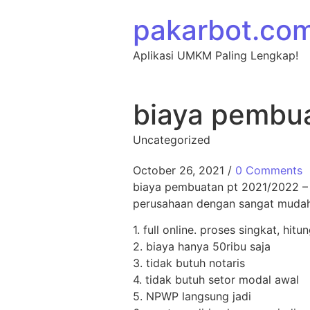
Skip to content
pakarbot.co
Aplikasi UMKM Paling Lengkap!
biaya pembu
Uncategorized
October 26, 2021
/
0 Comments
biaya pembuatan pt 2021/2022 – Se
perusahaan dengan sangat mudah.
1. full online. proses singkat, hit
2. biaya hanya 50ribu saja
3. tidak butuh notaris
4. tidak butuh setor modal awal
5. NPWP langsung jadi