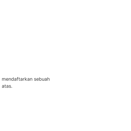
ra mendaftarkan sebuah
 atas.