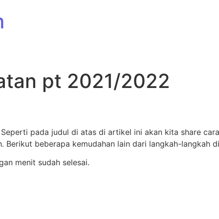
m
atan pt 2021/2022
perti pada judul di atas di artikel ini akan kita share ca
 Berikut beberapa kemudahan lain dari langkah-langkah di
ungan menit sudah selesai.