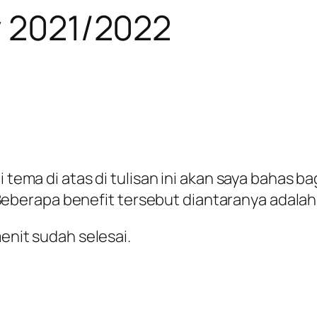
v 2021/2022
di tema di atas di tulisan ini akan saya bahas
erapa benefit tersebut diantaranya adalah 
menit sudah selesai.