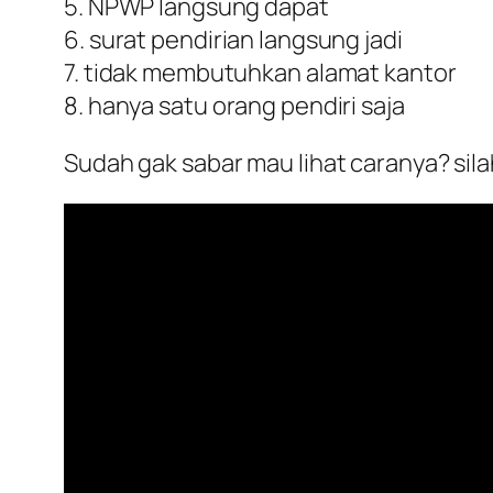
5. NPWP langsung dapat
6. surat pendirian langsung jadi
7. tidak membutuhkan alamat kantor
8. hanya satu orang pendiri saja
Sudah gak sabar mau lihat caranya? sila