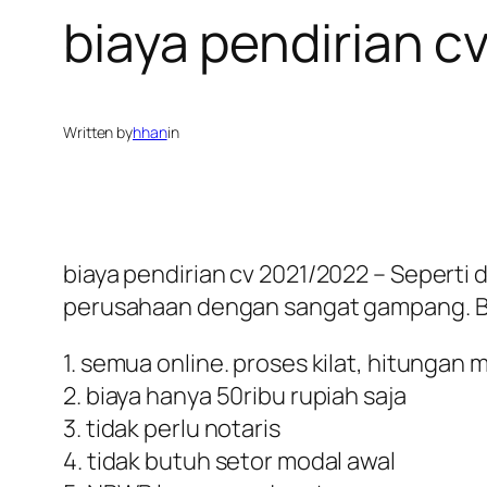
biaya pendirian c
Written by
hhan
in
biaya pendirian cv 2021/2022 – Seperti 
perusahaan dengan sangat gampang. Beb
1. semua online. proses kilat, hitungan 
2. biaya hanya 50ribu rupiah saja
3. tidak perlu notaris
4. tidak butuh setor modal awal