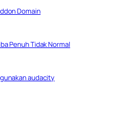
 Addon Domain
iba Penuh Tidak Normal
ggunakan audacity