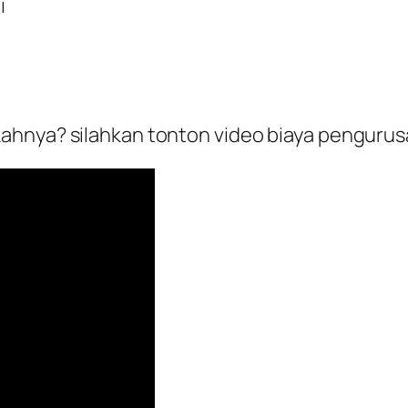
i
hnya? silahkan tonton video biaya pengurusan