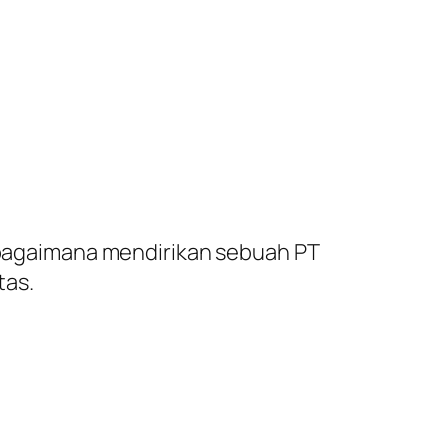
n bagaimana mendirikan sebuah PT
tas.