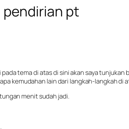
pendirian pt
i pada tema di atas di sini akan saya tunjuka
pa kemudahan lain dari langkah-langkah di a
itungan menit sudah jadi.