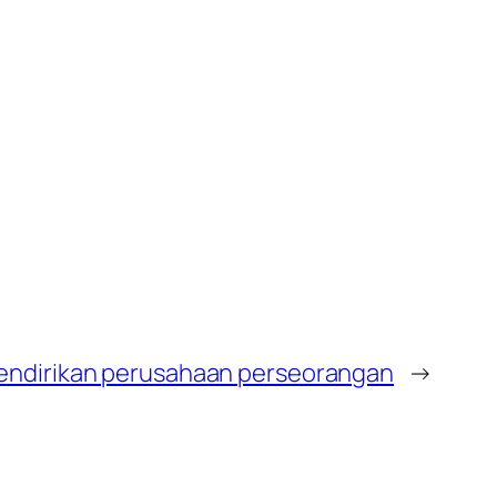
ndirikan perusahaan perseorangan
→