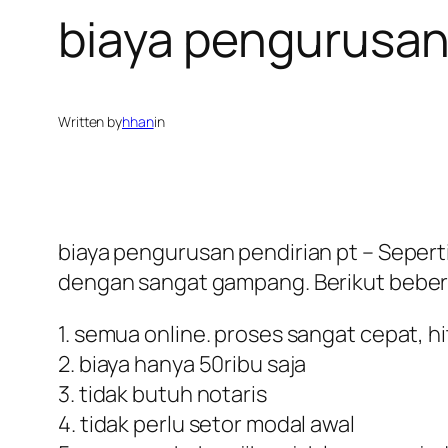
biaya pengurusan 
Written by
hhan
in
biaya pengurusan pendirian pt – Sepert
dengan sangat gampang. Berikut bebera
1. semua online. proses sangat cepat, h
2. biaya hanya 50ribu saja
3. tidak butuh notaris
4. tidak perlu setor modal awal