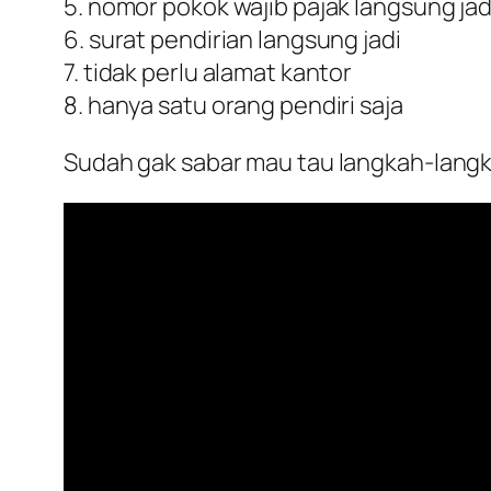
5. nomor pokok wajib pajak langsung jad
6. surat pendirian langsung jadi
7. tidak perlu alamat kantor
8. hanya satu orang pendiri saja
Sudah gak sabar mau tau langkah-langka