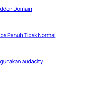
 Addon Domain
iba Penuh Tidak Normal
ggunakan audacity