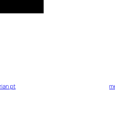
ian pt
me