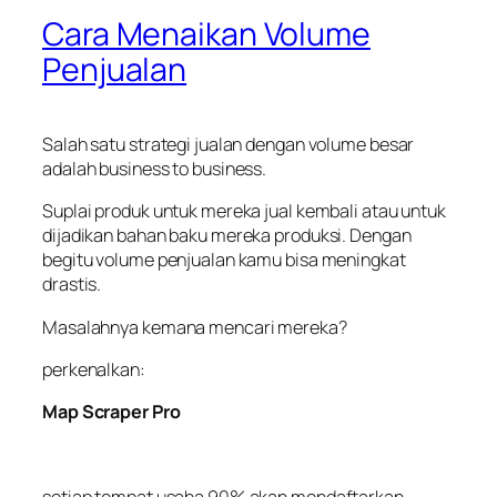
Cara Menaikan Volume
Penjualan
Salah satu strategi jualan dengan volume besar
adalah business to business.
Suplai produk untuk mereka juaI kembali atau untuk
dijadikan bahan baku mereka produksi. Dengan
begitu volume penjualan kamu bisa meningkat
drastis.
Masalahnya kemana mencari mereka?
perkenalkan:
Map Scraper Pro
setiap tempat usaha 90% akan mendaftarkan