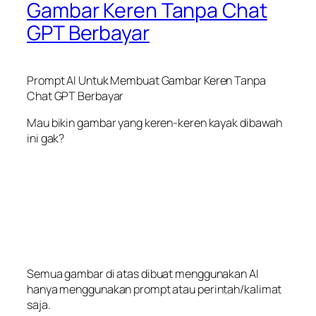
Gambar Keren Tanpa Chat
GPT Berbayar
Prompt AI Untuk Membuat Gambar Keren Tanpa
Chat GPT Berbayar
Mau bikin gambar yang keren-keren kayak dibawah
ini gak?
Semua gambar di atas dibuat menggunakan AI
hanya menggunakan prompt atau perintah/kalimat
saja.