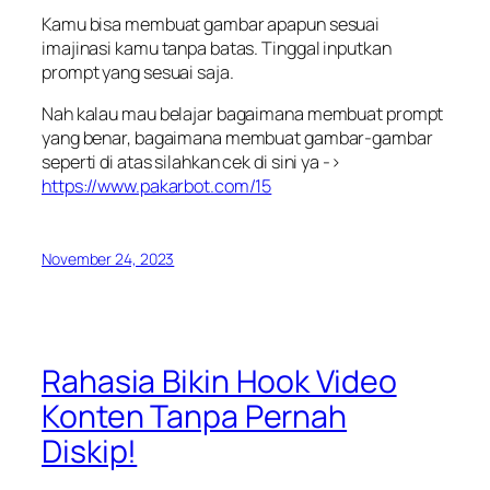
Kamu bisa membuat gambar apapun sesuai
imajinasi kamu tanpa batas. Tinggal inputkan
prompt yang sesuai saja.
Nah kalau mau belajar bagaimana membuat prompt
yang benar, bagaimana membuat gambar-gambar
seperti di atas silahkan cek di sini ya ->
https://www.pakarbot.com/15
November 24, 2023
Rahasia Bikin Hook Video
Konten Tanpa Pernah
Diskip!