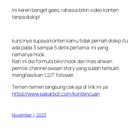
Ini keren banget gaes, rahasia bikin video konten
tanpa diskip!
kuncinya supaya konten kamu tidak pernah diskip itu
ada pada 3 sampai 5 detik pertama. ini yang
namanya hook.
Nah ini dia formula bikin hook dari mas ahwan
pemilik channel awaan story yang sudah terbukti
menghasilkan 1,2JT follower.
Temen-temen langsung cek aja di link ini ya
https://www.pakarbot.com/kontencuan
November 1, 2023