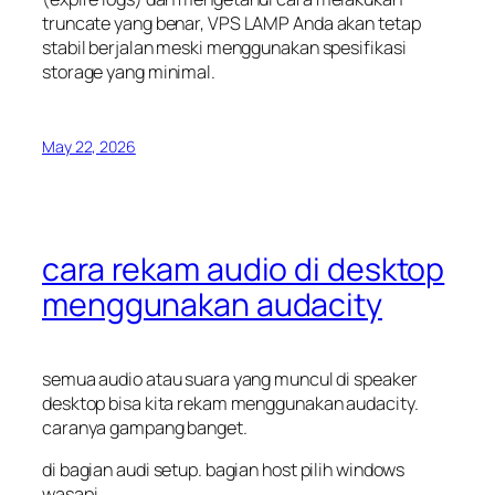
truncate
yang benar, VPS LAMP Anda akan tetap
stabil berjalan meski menggunakan spesifikasi
storage yang minimal.
May 22, 2026
cara rekam audio di desktop
menggunakan audacity
semua audio atau suara yang muncul di speaker
desktop bisa kita rekam menggunakan audacity.
caranya gampang banget.
di bagian audi setup. bagian host pilih windows
wasapi