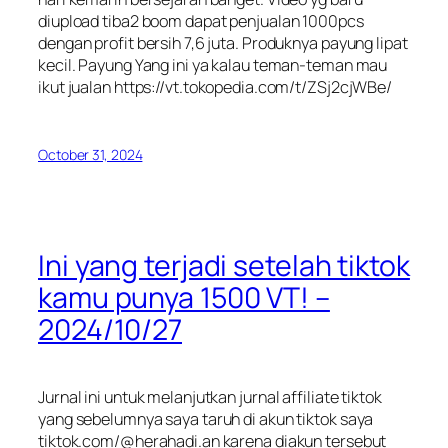
diupload tiba2 boom dapat penjualan 1000pcs
dengan profit bersih 7,6 juta. Produknya payung lipat
kecil. Payung Yang ini ya kalau teman-teman mau
ikut jualan https://vt.tokopedia.com/t/ZSj2cjWBe/
October 31, 2024
Ini yang terjadi setelah tiktok
kamu punya 1500 VT! –
2024/10/27
Jurnal ini untuk melanjutkan jurnal affiliate tiktok
yang sebelumnya saya taruh di akun tiktok saya
tiktok.com/@herahadi.an karena diakun tersebut