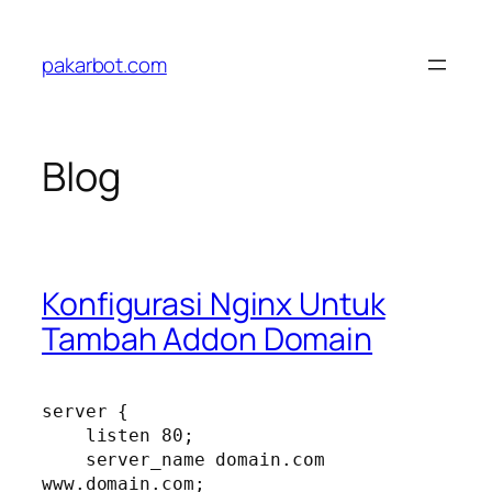
Skip
to
pakarbot.com
content
Blog
Konfigurasi Nginx Untuk
Tambah Addon Domain
server {

    listen 80;

    server_name domain.com 
www.domain.com;
