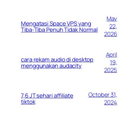
May
Mengatasi Space VPS yang
22,
Tiba-Tiba Penuh Tidak Normal
2026
April
cara rekam audio di desktop
19,
menggunakan audacity
2025
October 31,
7,6 JT sehari affiliate
tiktok
2024