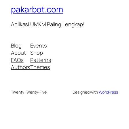
pakarbot.com
Aplikasi UMKM Paling Lengkap!
Blog
Events
About
Shop
FAQs
Patterns
Authors
Themes
Twenty Twenty-Five
Designed with
WordPress