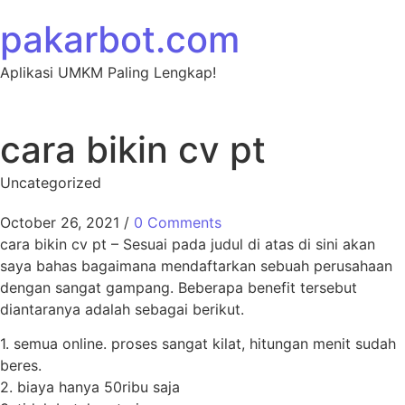
Skip to content
pakarbot.com
Aplikasi UMKM Paling Lengkap!
cara bikin cv pt
Uncategorized
October 26, 2021
/
0 Comments
cara bikin cv pt – Sesuai pada judul di atas di sini akan
saya bahas bagaimana mendaftarkan sebuah perusahaan
dengan sangat gampang. Beberapa benefit tersebut
diantaranya adalah sebagai berikut.
1. semua online. proses sangat kilat, hitungan menit sudah
beres.
2. biaya hanya 50ribu saja