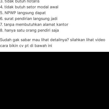
3. tidak butuh notaris
4. tidak butuh setor modal awal
5. NPWP langsung dapat
6. surat pendirian langsung jadi
7. tanpa membutuhkan alamat kantor
8. hanya satu orang pendiri saja
Sudah gak sabar mau lihat detailnya? silahkan lihat video
cara bikin cv pt di bawah ini