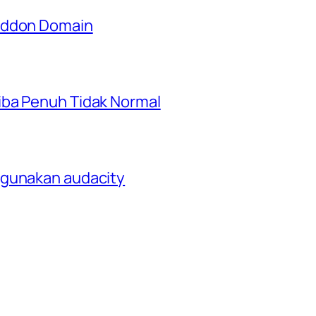
 Addon Domain
iba Penuh Tidak Normal
ggunakan audacity