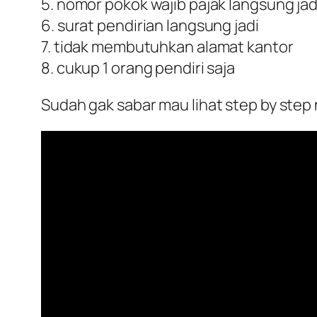
5. nomor pokok wajib pajak langsung jad
6. surat pendirian langsung jadi
7. tidak membutuhkan alamat kantor
8. cukup 1 orang pendiri saja
Sudah gak sabar mau lihat step by step n