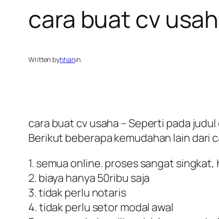
cara buat cv usa
Written by
hhan
in
cara buat cv usaha – Seperti pada judu
Berikut beberapa kemudahan lain dari ca
1. semua online. proses sangat singkat,
2. biaya hanya 50ribu saja
3. tidak perlu notaris
4. tidak perlu setor modal awal