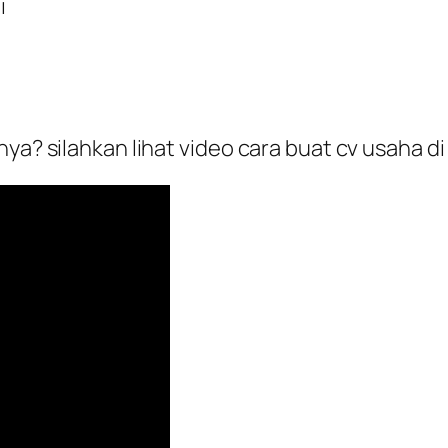
i
ya? silahkan lihat video cara buat cv usaha di