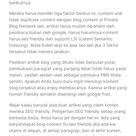
berikutnya.
Mereka harus memiliki tiga faktor berikut ini. content unik
tidak duplicate content dengan blog content di Private
Blog Network lain. artikel harus mudah dipahami oleh
pembaca bukan oleh google. Harus hukumnya content
harus seo friendly dan support LSI (Latent Semantic
Indexing). Anda boleh skip ke jasa seo lain jika 3 faktor
tersebut tidak mereka janjikan.
Pastikan artikel blog yang ditulis tidak berputar-putar,
pembukaan paragraf yang panjang lebar tidak fokus pada
materi. Jadilah seolah-olah sebagai pembaca PBN Anda
sendiri, Apakah Anda buru-buru ingin menutup kontent
blog tersebut atau enjoy membacanya. Karena artikel yang
human friendly semakin disenangi oleh google fred.
Wajar kalau banyak jasa buat artikel yang claim konten
mereka SEO friendly. Pengertian SEO friendly setiap orang
berbeda-beda, Anda harus jeli dengan hal ini. Ada yang
berpendapat blog content itu seo friendly jika ada kw
utama di depan, di setiap paragrap, dan di akhir konten.