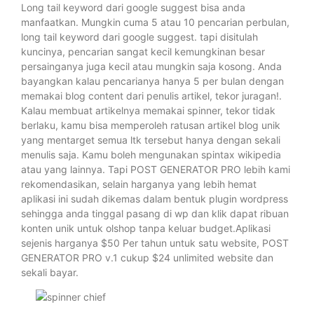
Long tail keyword dari google suggest bisa anda
manfaatkan. Mungkin cuma 5 atau 10 pencarian perbulan,
long tail keyword dari google suggest. tapi disitulah
kuncinya, pencarian sangat kecil kemungkinan besar
persainganya juga kecil atau mungkin saja kosong. Anda
bayangkan kalau pencarianya hanya 5 per bulan dengan
memakai blog content dari penulis artikel, tekor juragan!.
Kalau membuat artikelnya memakai spinner, tekor tidak
berlaku, kamu bisa memperoleh ratusan artikel blog unik
yang mentarget semua ltk tersebut hanya dengan sekali
menulis saja. Kamu boleh mengunakan spintax wikipedia
atau yang lainnya. Tapi POST GENERATOR PRO lebih kami
rekomendasikan, selain harganya yang lebih hemat
aplikasi ini sudah dikemas dalam bentuk plugin wordpress
sehingga anda tinggal pasang di wp dan klik dapat ribuan
konten unik untuk olshop tanpa keluar budget.Aplikasi
sejenis harganya $50 Per tahun untuk satu website, POST
GENERATOR PRO v.1 cukup $24 unlimited website dan
sekali bayar.