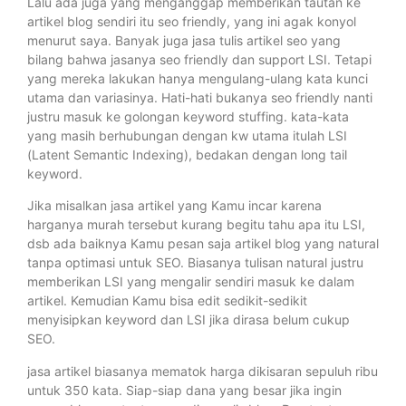
Lalu ada juga yang menganggap memberikan tautan ke
artikel blog sendiri itu seo friendly, yang ini agak konyol
menurut saya. Banyak juga jasa tulis artikel seo yang
bilang bahwa jasanya seo friendly dan support LSI. Tetapi
yang mereka lakukan hanya mengulang-ulang kata kunci
utama dan variasinya. Hati-hati bukanya seo friendly nanti
justru masuk ke golongan keyword stuffing. kata-kata
yang masih berhubungan dengan kw utama itulah LSI
(Latent Semantic Indexing), bedakan dengan long tail
keyword.
Jika misalkan jasa artikel yang Kamu incar karena
harganya murah tersebut kurang begitu tahu apa itu LSI,
dsb ada baiknya Kamu pesan saja artikel blog yang natural
tanpa optimasi untuk SEO. Biasanya tulisan natural justru
memberikan LSI yang mengalir sendiri masuk ke dalam
artikel. Kemudian Kamu bisa edit sedikit-sedikit
menyisipkan keyword dan LSI jika dirasa belum cukup
SEO.
jasa artikel biasanya mematok harga dikisaran sepuluh ribu
untuk 350 kata. Siap-siap dana yang besar jika ingin