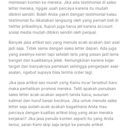
memesan konten ke mereka. Jika ada testimonial di sales
letter mereka, nggak usah percaya karena itu mudah
dibikin sendiri. Boleh Anda yakin dengan testimonial kalau
testimonial itu dikatakan langsung oleh yang pernah beli di
twitter pribadinya, itupun juga harus jeli karena account
sosial media mudah dibikin sendiri oleh penjual.
Banyak jasa artikel seo yang menulis acak-acakan dan asal
jadi saja. Tidak sama dengan sales letter depan. Ada juga
yang awalnya keren tapi setelah laris yang pesan jadi lama
banget dan kualitasnya jelek. Kemungkinan karena kejar
target dan banyaknya pemesan sehingga pengerjaan asal-
asalan, ngebut supaya bisa terima order lagi.
Jika jasa artikel seo murah yang Kamu incar tersebut baru
maka perhatikan promosi mereka. Teliti apakah penulisan
sales letter acak-acakan seperti tanda baca, susunan
kalimat dan huruf besar kecilnya. Jika untuk menulis sales
letter saja sudah acak-acakan bagaimana Anda mau
percaya dengan kualitas artikel blog yang akan mereka
kerjakan? Jika jasa penulis konten seperti itu yang Anda
temui, saran Kami skip saja lanjut ke penulis artikel