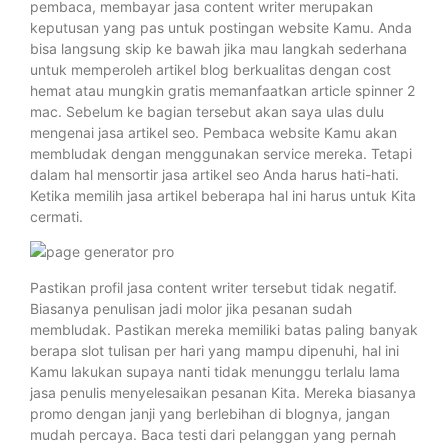
pembaca, membayar jasa content writer merupakan
keputusan yang pas untuk postingan website Kamu. Anda
bisa langsung skip ke bawah jika mau langkah sederhana
untuk memperoleh artikel blog berkualitas dengan cost
hemat atau mungkin gratis memanfaatkan article spinner 2
mac. Sebelum ke bagian tersebut akan saya ulas dulu
mengenai jasa artikel seo. Pembaca website Kamu akan
membludak dengan menggunakan service mereka. Tetapi
dalam hal mensortir jasa artikel seo Anda harus hati-hati.
Ketika memilih jasa artikel beberapa hal ini harus untuk Kita
cermati.
Pastikan profil jasa content writer tersebut tidak negatif.
Biasanya penulisan jadi molor jika pesanan sudah
membludak. Pastikan mereka memiliki batas paling banyak
berapa slot tulisan per hari yang mampu dipenuhi, hal ini
Kamu lakukan supaya nanti tidak menunggu terlalu lama
jasa penulis menyelesaikan pesanan Kita. Mereka biasanya
promo dengan janji yang berlebihan di blognya, jangan
mudah percaya. Baca testi dari pelanggan yang pernah