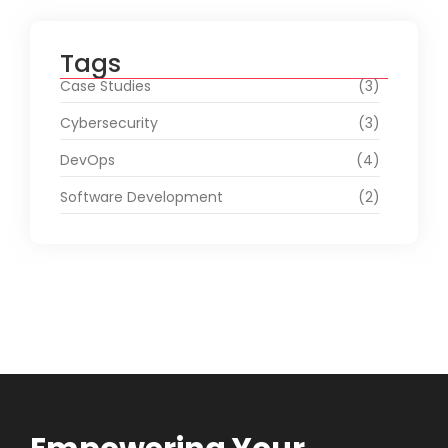
Tags
Case Studies
(3)
Cybersecurity
(3)
DevOps
(4)
Software Development
(2)