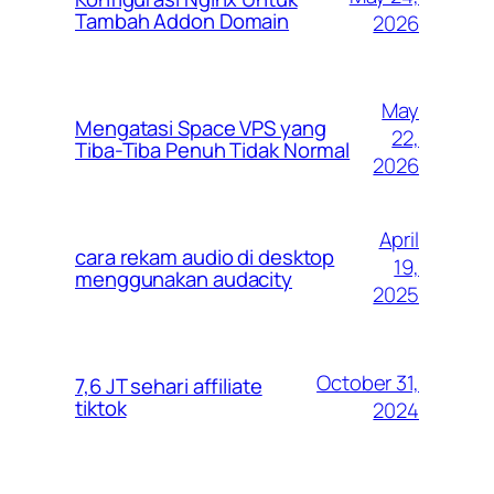
Tambah Addon Domain
2026
May
Mengatasi Space VPS yang
22,
Tiba-Tiba Penuh Tidak Normal
2026
April
cara rekam audio di desktop
19,
menggunakan audacity
2025
October 31,
7,6 JT sehari affiliate
tiktok
2024