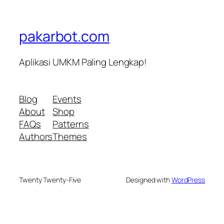
pakarbot.com
Aplikasi UMKM Paling Lengkap!
Blog
Events
About
Shop
FAQs
Patterns
Authors
Themes
Twenty Twenty-Five
Designed with
WordPress