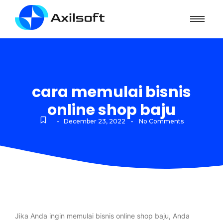
cara memulai bisnis
online shop baju
-
-
December 23, 2022
No Comments
Jika Anda ingin memulai bisnis online shop baju, Anda