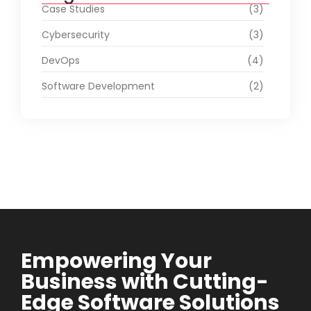
Case Studies
(3)
Cybersecurity
(3)
DevOps
(4)
Software Development
(2)
Empowering Your
Business with Cutting-
Edge Software Solutions