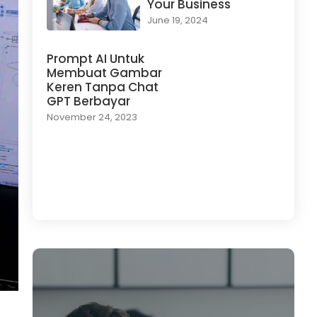
Your Business
June 19, 2024
Prompt AI Untuk
Membuat Gambar
Keren Tanpa Chat
GPT Berbayar
November 24, 2023
Load More