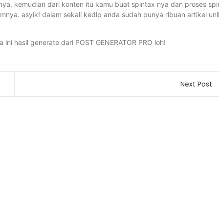
ennya, kemudian dari konten itu kamu buat spintax nya dan proses spi
ya. asyik! dalam sekali kedip anda sudah punya ribuan artikel uni
ca ini hasil generate dari POST GENERATOR PRO loh!
Next Post