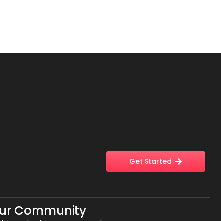
Get Started
Our Community