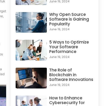
ntuk
June 19, 2024
rget
Why Open Source
ne,
Software is Gaining
Popularity
June 19, 2024
5 Ways to Optimize
i
Your Software
Performance
os
June 19, 2024
ga
The Role of
ted
Blockchain in
Software Innovations
June 19, 2024
How to Enhance
Cybersecurity for