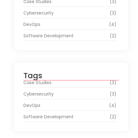
Case Studies
(3)
Cybersecurity
(3)
DevOps
(4)
Software Development
(2)
Tags
Case Studies
(3)
Cybersecurity
(3)
DevOps
(4)
Software Development
(2)