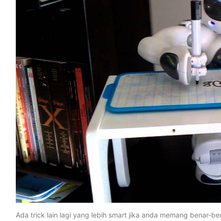
Ada trick lain lagi yang lebih smart jika anda memang benar-be