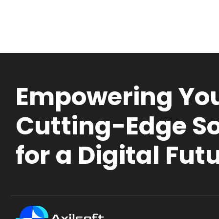
Empowering You
Cutting-Edge So
for a Digital Fut