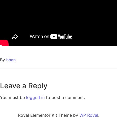
By
hhan
Leave a Reply
You must be
logged in
to post a comment.
Royal Elementor Kit Theme by
WP Royal
.