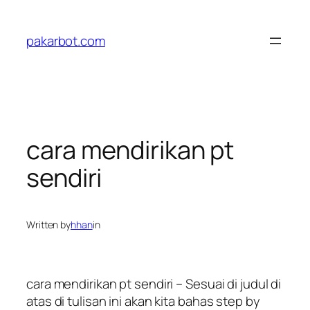
Skip
to
pakarbot.com
content
cara mendirikan pt
sendiri
Written by
hhan
in
cara mendirikan pt sendiri – Sesuai di judul di
atas di tulisan ini akan kita bahas step by