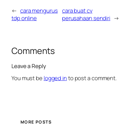
←
cara mengurus
cara buat cv
tdp online
perusahaan sendiri
→
Comments
Leave a Reply
You must be
logged in
to post a comment.
MORE POSTS