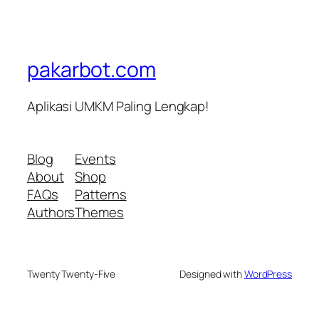
pakarbot.com
Aplikasi UMKM Paling Lengkap!
Blog
Events
About
Shop
FAQs
Patterns
Authors
Themes
Twenty Twenty-Five
Designed with
WordPress