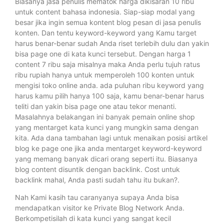
Biasanya jasa penulis mematok harga dikisaran 10 ribu
untuk content bahasa indonesia. Siap-siap modal yang
besar jika ingin semua kontent blog pesan di jasa penulis
konten. Dan tentu keyword-keyword yang Kamu target
harus benar-benar sudah Anda riset terlebih dulu dan yakin
bisa page one di kata kunci tersebut. Dengan harga 1
content 7 ribu saja misalnya maka Anda perlu tujuh ratus
ribu rupiah hanya untuk memperoleh 100 konten untuk
mengisi toko online anda. ada puluhan ribu keyword yang
harus kamu pilih hanya 100 saja, kamu benar-benar harus
teliti dan yakin bisa page one atau tekor menanti.
Masalahnya belakangan ini banyak pemain online shop
yang mentarget kata kunci yang mungkin sama dengan
kita. Ada dana tambahan lagi untuk menaikan posisi artikel
blog ke page one jika anda mentarget keyword-keyword
yang memang banyak dicari orang seperti itu. Biasanya
blog content disuntik dengan backlink. Cost untuk
backlink mahal, Anda pasti sudah tahu itu bukan?.
Nah Kami kasih tau caranyanya supaya Anda bisa
mendapatkan visitor ke Private Blog Network Anda.
Berkompetisilah di kata kunci yang sangat kecil