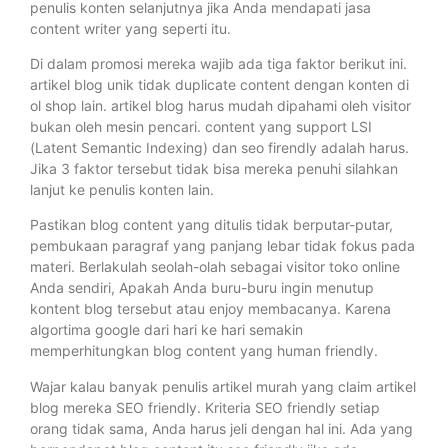
penulis konten selanjutnya jika Anda mendapati jasa
content writer yang seperti itu.
Di dalam promosi mereka wajib ada tiga faktor berikut ini.
artikel blog unik tidak duplicate content dengan konten di
ol shop lain. artikel blog harus mudah dipahami oleh visitor
bukan oleh mesin pencari. content yang support LSI
(Latent Semantic Indexing) dan seo firendly adalah harus.
Jika 3 faktor tersebut tidak bisa mereka penuhi silahkan
lanjut ke penulis konten lain.
Pastikan blog content yang ditulis tidak berputar-putar,
pembukaan paragraf yang panjang lebar tidak fokus pada
materi. Berlakulah seolah-olah sebagai visitor toko online
Anda sendiri, Apakah Anda buru-buru ingin menutup
kontent blog tersebut atau enjoy membacanya. Karena
algortima google dari hari ke hari semakin
memperhitungkan blog content yang human friendly.
Wajar kalau banyak penulis artikel murah yang claim artikel
blog mereka SEO friendly. Kriteria SEO friendly setiap
orang tidak sama, Anda harus jeli dengan hal ini. Ada yang