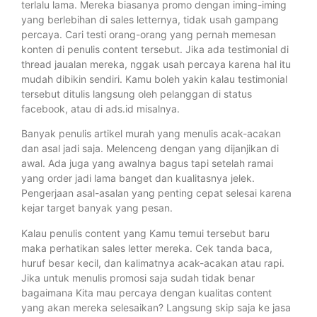
terlalu lama. Mereka biasanya promo dengan iming-iming
yang berlebihan di sales letternya, tidak usah gampang
percaya. Cari testi orang-orang yang pernah memesan
konten di penulis content tersebut. Jika ada testimonial di
thread jaualan mereka, nggak usah percaya karena hal itu
mudah dibikin sendiri. Kamu boleh yakin kalau testimonial
tersebut ditulis langsung oleh pelanggan di status
facebook, atau di ads.id misalnya.
Banyak penulis artikel murah yang menulis acak-acakan
dan asal jadi saja. Melenceng dengan yang dijanjikan di
awal. Ada juga yang awalnya bagus tapi setelah ramai
yang order jadi lama banget dan kualitasnya jelek.
Pengerjaan asal-asalan yang penting cepat selesai karena
kejar target banyak yang pesan.
Kalau penulis content yang Kamu temui tersebut baru
maka perhatikan sales letter mereka. Cek tanda baca,
huruf besar kecil, dan kalimatnya acak-acakan atau rapi.
Jika untuk menulis promosi saja sudah tidak benar
bagaimana Kita mau percaya dengan kualitas content
yang akan mereka selesaikan? Langsung skip saja ke jasa