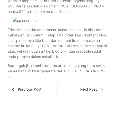
website tanpa keluar budget.Software sejenis harganya
$50 Per tahun untuk 1 domain, POST GENERATOR PRO v.1
hanya $24 unlimited web dan lifetime.
Trick lain lagi jika anda benar-benar males nulis bisa tetap
pakai penulis content. Tetapi kita order saja 1 kontent blog,
lalu spintax nya kita buat dari content itu dan masukan
spintax itu ke POST GENERATOR PRO sesuai saran kami di
atas. yuhuu! ribuan artikel blog unik dan readable sudah
anda peroleh dalam sekali klik.
Sadar gak jika kami kasih tau artikel blog yang baru selesai
kamu baca ini hasil generate dari POST GENERATOR PRO
loh!
Previous Post
Next Post