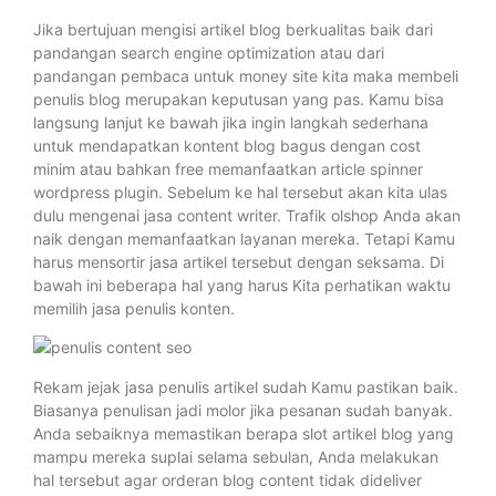
Jika bertujuan mengisi artikel blog berkualitas baik dari
pandangan search engine optimization atau dari
pandangan pembaca untuk money site kita maka membeli
penulis blog merupakan keputusan yang pas. Kamu bisa
langsung lanjut ke bawah jika ingin langkah sederhana
untuk mendapatkan kontent blog bagus dengan cost
minim atau bahkan free memanfaatkan article spinner
wordpress plugin. Sebelum ke hal tersebut akan kita ulas
dulu mengenai jasa content writer. Trafik olshop Anda akan
naik dengan memanfaatkan layanan mereka. Tetapi Kamu
harus mensortir jasa artikel tersebut dengan seksama. Di
bawah ini beberapa hal yang harus Kita perhatikan waktu
memilih jasa penulis konten.
Rekam jejak jasa penulis artikel sudah Kamu pastikan baik.
Biasanya penulisan jadi molor jika pesanan sudah banyak.
Anda sebaiknya memastikan berapa slot artikel blog yang
mampu mereka suplai selama sebulan, Anda melakukan
hal tersebut agar orderan blog content tidak dideliver