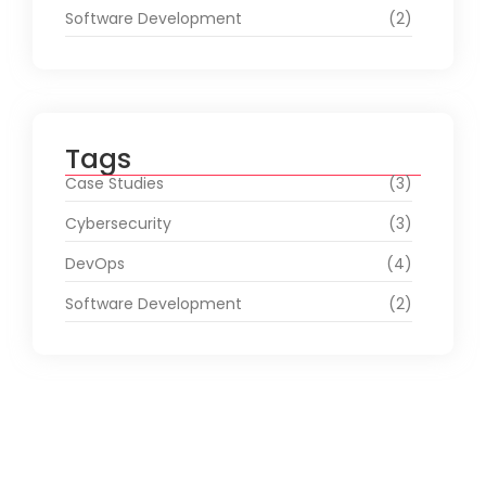
Software Development
(2)
Tags
Case Studies
(3)
Cybersecurity
(3)
DevOps
(4)
Software Development
(2)