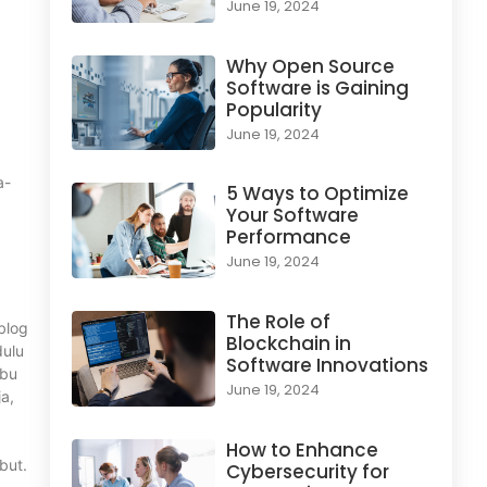
June 19, 2024
Why Open Source
Software is Gaining
Popularity
June 19, 2024
a-
5 Ways to Optimize
Your Software
Performance
June 19, 2024
The Role of
blog
Blockchain in
dulu
Software Innovations
ibu
June 19, 2024
a,
How to Enhance
but.
Cybersecurity for