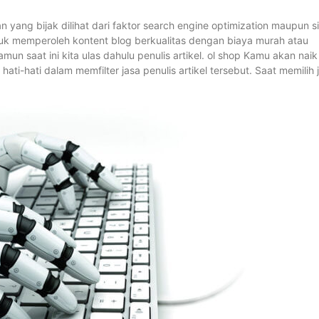
 yang bijak dilihat dari faktor search engine optimization maupun si
ntuk memperoleh kontent blog berkualitas dengan biaya murah atau
un saat ini kita ulas dahulu penulis artikel. ol shop Kamu akan naik
ti-hati dalam memfilter jasa penulis artikel tersebut. Saat memilih 