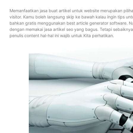
Memanfaatkan jasa buat artikel untuk website merupakan pilihan
visitor. Kamu boleh langsung skip ke bawah kalau ingin tips u
bahkan gratis menggunakan best article generator software. Nam
dengan memakai jasa artikel seo yang bagus. Tetapi sebaiknya ha
penulis content hal-hal ini wajib untuk Kita perhatikan.