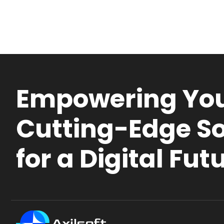
Empowering You
Cutting-Edge So
for a Digital Fut