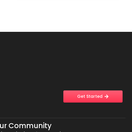
Get Started
Our Community