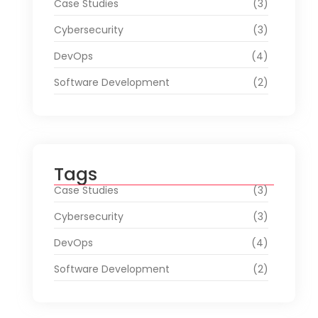
Case Studies
(3)
Cybersecurity
(3)
DevOps
(4)
Software Development
(2)
Tags
Case Studies
(3)
Cybersecurity
(3)
DevOps
(4)
Software Development
(2)