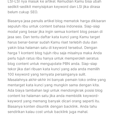
LSI-LSI nya masuk ke artikel. Kemudian Kamu bisa ubah
sedikit-sedikit menyisipkan keyword dan LSI jika dirasa
belum cukup SEO.
Biasanya jasa penulis artikel blog mematok harga dikisaran
sepuluh ribu untuk content bahasa indonesia. Siap-siap
modal yang besar jika ingin semua kontent blog pesan di
jasa seo. Dan tentu daftar kata kunci yang Kamu target
harus benar-benar sudah Kamu riset terlebih dulu dan
yakin bisa halaman satu di keyword tersebut. Dengan
harga 1 kontent blog tujuh ribu saja misalnya maka Anda
perlu tujuh ratus ribu hanya untuk memperoleh seratus
blog content untuk mengupdate PBN anda. Siap-siap
tekor jika dari ribuan kata kunci yang ada anda memilih
100 keyword yang ternyata persainganya sulit.
Masalahnya akhir-akhir ini banyak pemain toko online yang
mentarget kata kunci yang mungkin sama dengan kita.
Ada biaya tambahan lagi untuk mendongkrak posisi blog
content ke halaman satu jika anda membidik keyword-
keyword yang memang banyak dicari orang seperti itu.
Biasanya konten disuntik dengan backlink. Anda tahu
sendirikan kalau cost untuk backlink juga mahal.