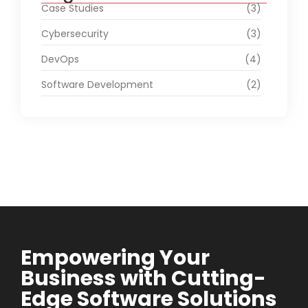
Case Studies
(3)
Cybersecurity
(3)
DevOps
(4)
Software Development
(2)
Empowering Your
Business with Cutting-
Edge Software Solutions