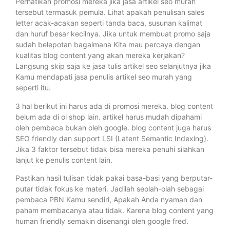
Perhatikan promosi mereka jika jasa artikel seo murah
tersebut termasuk pemula. Lihat apakah penulisan sales
letter acak-acakan seperti tanda baca, susunan kalimat
dan huruf besar kecilnya. Jika untuk membuat promo saja
sudah belepotan bagaimana Kita mau percaya dengan
kualitas blog content yang akan mereka kerjakan?
Langsung skip saja ke jasa tulis artikel seo selanjutnya jika
Kamu mendapati jasa penulis artikel seo murah yang
seperti itu.
3 hal berikut ini harus ada di promosi mereka. blog content
belum ada di ol shop lain. artikel harus mudah dipahami
oleh pembaca bukan oleh google. blog content juga harus
SEO friendly dan support LSI (Latent Semantic Indexing).
Jika 3 faktor tersebut tidak bisa mereka penuhi silahkan
lanjut ke penulis content lain.
Pastikan hasil tulisan tidak pakai basa-basi yang berputar-
putar tidak fokus ke materi. Jadilah seolah-olah sebagai
pembaca PBN Kamu sendiri, Apakah Anda nyaman dan
paham membacanya atau tidak. Karena blog content yang
human friendly semakin disenangi oleh google fred.