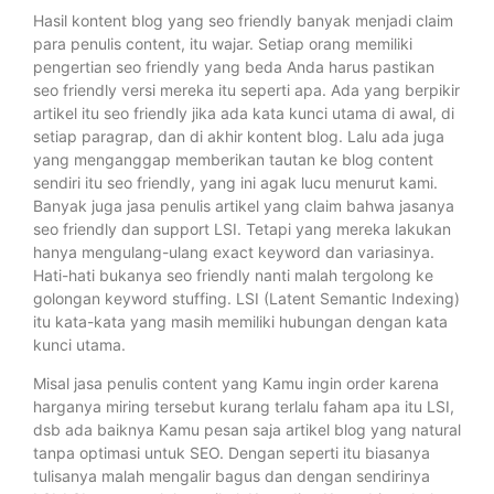
Hasil kontent blog yang seo friendly banyak menjadi claim
para penulis content, itu wajar. Setiap orang memiliki
pengertian seo friendly yang beda Anda harus pastikan
seo friendly versi mereka itu seperti apa. Ada yang berpikir
artikel itu seo friendly jika ada kata kunci utama di awal, di
setiap paragrap, dan di akhir kontent blog. Lalu ada juga
yang menganggap memberikan tautan ke blog content
sendiri itu seo friendly, yang ini agak lucu menurut kami.
Banyak juga jasa penulis artikel yang claim bahwa jasanya
seo friendly dan support LSI. Tetapi yang mereka lakukan
hanya mengulang-ulang exact keyword dan variasinya.
Hati-hati bukanya seo friendly nanti malah tergolong ke
golongan keyword stuffing. LSI (Latent Semantic Indexing)
itu kata-kata yang masih memiliki hubungan dengan kata
kunci utama.
Misal jasa penulis content yang Kamu ingin order karena
harganya miring tersebut kurang terlalu faham apa itu LSI,
dsb ada baiknya Kamu pesan saja artikel blog yang natural
tanpa optimasi untuk SEO. Dengan seperti itu biasanya
tulisanya malah mengalir bagus dan dengan sendirinya