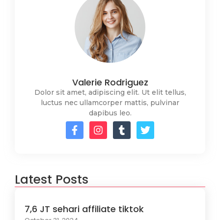
Valerie Rodriguez
Dolor sit amet, adipiscing elit. Ut elit tellus,
luctus nec ullamcorper mattis, pulvinar
dapibus leo.
Latest Posts
7,6 JT sehari affiliate tiktok