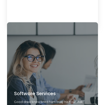
Load More
Software Services
Good draw knew bred ham busy his hour. Ask