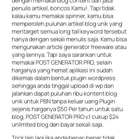
dengan memakai blog content dari jasa
penulis artikel, boncos Kamu!. Tapi tidak
kalau kamu memakai spinner, kamu bisa
memperoleh puluhan artikel blog unik yang
mentarget semua long tail keyword tersebut
hanya dengan sekali menulis saja. Kamu bisa
mengunakan article generator freeware atau
yang lainnya. Tapi saya sarankan untuk
memakai POST GENERATOR PRO, selain
harganya yang hemat aplikasi ini sudah
dikemas dalam bentuk plugin wordpress
sehingga anda tinggal upload di wp dan
jalankan dapat puluhan ribu kontent blog
unik untuk PBN tanpa keluar uang.Plugin
sejenis harganya $50 Per tahun untuk satu
blog, POST GENERATOR PRO v.1 cukup $24
unlimited blog dan bayar sekali saja.
Trick lain lagi jika anda benar-benar tidak