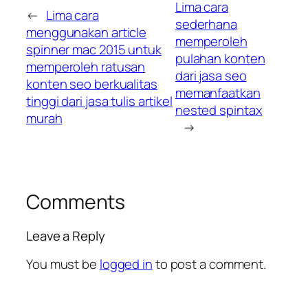
Lima cara
←
Lima cara
sederhana
menggunakan article
memperoleh
spinner mac 2015 untuk
pulahan konten
memperoleh ratusan
dari jasa seo
konten seo berkualitas
memanfaatkan
tinggi dari jasa tulis artikel
nested spintax
murah
→
Comments
Leave a Reply
You must be
logged in
to post a comment.