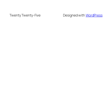
Twenty Twenty-Five
Designed with
WordPress