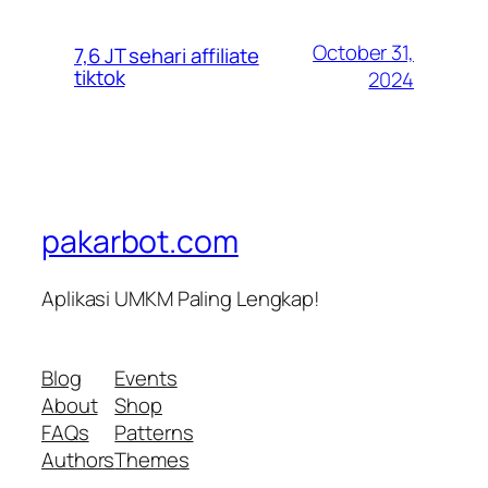
October 31,
7,6 JT sehari affiliate
tiktok
2024
pakarbot.com
Aplikasi UMKM Paling Lengkap!
Blog
Events
About
Shop
FAQs
Patterns
Authors
Themes