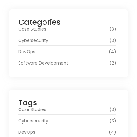
Categories
Case Studies
(3)
Cybersecurity
(3)
DevOps
(4)
Software Development
(2)
Tags
Case Studies
(3)
Cybersecurity
(3)
DevOps
(4)