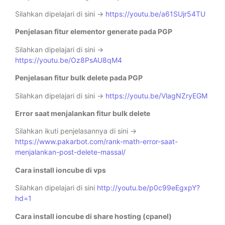
Silahkan dipelajari di sini ->
https://youtu.be/a61SUjr54TU
Penjelasan fitur elementor generate pada PGP
Silahkan dipelajari di sini ->
https://youtu.be/Oz8PsAU8qM4
Penjelasan fitur bulk delete pada PGP
Silahkan dipelajari di sini ->
https://youtu.be/VlagNZryEGM
Error saat menjalankan fitur bulk delete
Silahkan ikuti penjelasannya di sini ->
https://www.pakarbot.com/rank-math-error-saat-
menjalankan-post-delete-massal/
Cara install ioncube di vps
Silahkan dipelajari di sini
http://youtu.be/p0c99eEgxpY?
hd=1
Cara install ioncube di share hosting (cpanel)