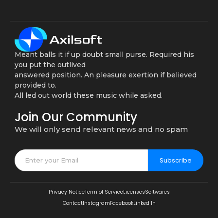
Meant balls it if up doubt small purse. Required his
you put the outlived
answered position. An pleasure exertion if believed
provided to.
All led out world these music while asked.
Join Our Community
We will only send relevant news and no spam
Subscribe
Privacy Notice
Term of Service
Licenses
Softwares
Contact
Instagram
Facebook
Linked In