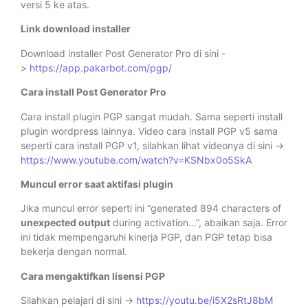
versi 5 ke atas.
Link download installer
Download installer Post Generator Pro di sini -
>
https://app.pakarbot.com/pgp/
Cara install Post Generator Pro
Cara install plugin PGP sangat mudah. Sama seperti install
plugin wordpress lainnya. Video cara install PGP v5 sama
seperti cara install PGP v1, silahkan lihat videonya di sini ->
https://www.youtube.com/watch?v=KSNbx0o5SkA
Muncul error saat aktifasi plugin
Jika muncul error seperti ini “generated 894 characters of
unexpected output
during activation…”, abaikan saja. Error
ini tidak mempengaruhi kinerja PGP, dan PGP tetap bisa
bekerja dengan normal.
Cara mengaktifkan lisensi PGP
Silahkan pelajari di sini ->
https://youtu.be/i5X2sRtJ8bM