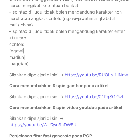
harus mengikuti ketentuan berikut:
– spintax di judul tidak boleh mengandung karakter non
huruf atau angka. contoh: {ngawi-jawatimur| jl abdul
mu’is,china}
– spintax di judul tidak boleh mengandung karakter enter
atau tab
contoh:
{ngawi|
madiun|
magetan}
Silahkan dipelajari di sini ->
https://youtu.be/RUOLs-iHNnw
Cara menambahkan & spin gambar pada artikel
Silahkan dipelajari di sini ->
https://youtu.be/01PqSGIGvLI
Cara menambahkan & spin video youtube pada artikel
Silahkan dipelajari di sini ->
https://youtu.be/WUQsn3hDWEU
Penjelasan fitur fast generate pada PGP