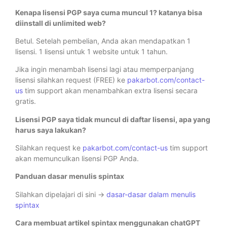
Kenapa lisensi PGP saya cuma muncul 1? katanya bisa
diinstall di unlimited web?
Betul. Setelah pembelian, Anda akan mendapatkan 1
lisensi. 1 lisensi untuk 1 website untuk 1 tahun.
Jika ingin menambah lisensi lagi atau memperpanjang
lisensi silahkan request (FREE) ke
pakarbot.com/contact-
us
tim support akan menambahkan extra lisensi secara
gratis.
Lisensi PGP saya tidak muncul di daftar lisensi, apa yang
harus saya lakukan?
Silahkan request ke
pakarbot.com/contact-us
tim support
akan memunculkan lisensi PGP Anda.
Panduan dasar menulis spintax
Silahkan dipelajari di sini ->
dasar-dasar dalam menulis
spintax
Cara membuat artikel spintax menggunakan chatGPT