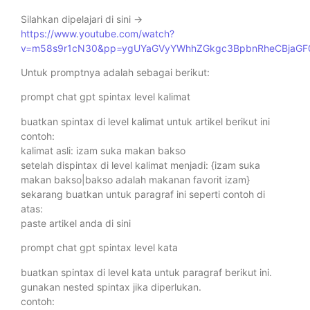
Silahkan dipelajari di sini ->
https://www.youtube.com/watch?
v=m58s9r1cN30&pp=ygUYaGVyYWhhZGkgc3BpbnRheCBjaGF
Untuk promptnya adalah sebagai berikut:
prompt chat gpt spintax level kalimat
buatkan spintax di level kalimat untuk artikel berikut ini
contoh:
kalimat asli: izam suka makan bakso
setelah dispintax di level kalimat menjadi: {izam suka
makan bakso|bakso adalah makanan favorit izam}
sekarang buatkan untuk paragraf ini seperti contoh di
atas:
paste artikel anda di sini
prompt chat gpt spintax level kata
buatkan spintax di level kata untuk paragraf berikut ini.
gunakan nested spintax jika diperlukan.
contoh: