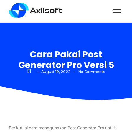
Cara Pakai Post
Generator Pro Versi 5
-
-
August 19, 2022
No Comments
Berikut ini cara menggunakan Post Generator Pro untuk