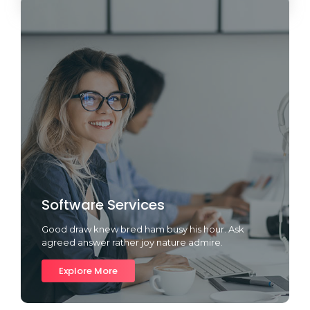
Software Services
Good draw knew bred ham busy his hour. Ask
agreed answer rather joy nature admire.
Explore More