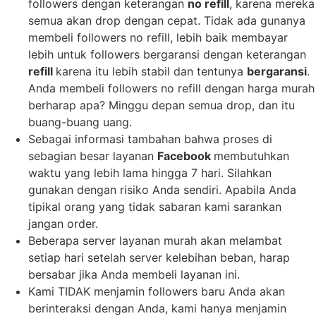
followers dengan keterangan
no refill
, karena mereka
semua akan drop dengan cepat. Tidak ada gunanya
membeli followers no refill, lebih baik membayar
lebih untuk followers bergaransi dengan keterangan
refill
karena itu lebih stabil dan tentunya
bergaransi
.
Anda membeli followers no refill dengan harga murah
berharap apa? Minggu depan semua drop, dan itu
buang-buang uang.
Sebagai informasi tambahan bahwa proses di
sebagian besar layanan
Facebook
membutuhkan
waktu yang lebih lama hingga 7 hari. Silahkan
gunakan dengan risiko Anda sendiri. Apabila Anda
tipikal orang yang tidak sabaran kami sarankan
jangan order.
️Beberapa server layanan murah akan melambat
setiap hari setelah server kelebihan beban, harap
bersabar jika Anda membeli layanan ini.
Kami TIDAK menjamin followers baru Anda akan
berinteraksi dengan Anda, kami hanya menjamin