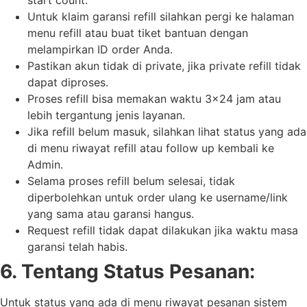
Untuk klaim garansi refill silahkan pergi ke halaman
menu refill atau buat tiket bantuan dengan
melampirkan ID order Anda.
Pastikan akun tidak di private, jika private refill tidak
dapat diproses.
Proses refill bisa memakan waktu 3×24 jam atau
lebih tergantung jenis layanan.
Jika refill belum masuk, silahkan lihat status yang ada
di menu riwayat refill atau follow up kembali ke
Admin.
Selama proses refill belum selesai, tidak
diperbolehkan untuk order ulang ke username/link
yang sama atau garansi hangus.
Request refill tidak dapat dilakukan jika waktu masa
garansi telah habis.
6. Tentang Status Pesanan:
Untuk status yang ada di menu riwayat pesanan sistem