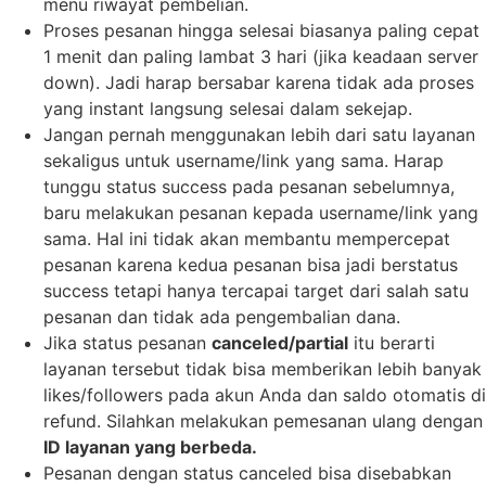
menu riwayat pembelian.
Proses pesanan hingga selesai biasanya paling cepat
1 menit dan paling lambat 3 hari (jika keadaan server
down). Jadi harap bersabar karena tidak ada proses
yang instant langsung selesai dalam sekejap.
Jangan pernah menggunakan lebih dari satu layanan
sekaligus untuk username/link yang sama. Harap
tunggu status success pada pesanan sebelumnya,
baru melakukan pesanan kepada username/link yang
sama. Hal ini tidak akan membantu mempercepat
pesanan karena kedua pesanan bisa jadi berstatus
success tetapi hanya tercapai target dari salah satu
pesanan dan tidak ada pengembalian dana.
Jika status pesanan
canceled/partial
itu berarti
layanan tersebut tidak bisa memberikan lebih banyak
likes/followers pada akun Anda dan saldo otomatis di
refund. Silahkan melakukan pemesanan ulang dengan
ID layanan yang berbeda.
Pesanan dengan status canceled bisa disebabkan