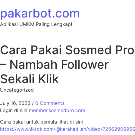
Skip to content
pakarbot.com
Aplikasi UMKM Paling Lengkap!
Cara Pakai Sosmed Pro
– Nambah Follower
Sekali Klik
Uncategorized
July 16, 2023
/
0 Comments
Login di sini
member.sosmedpro.com
Cara pakai untuk pemula lihat di sini
https://www.tiktok.com/@herahadi.an/video/7256290595