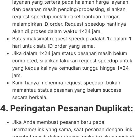
layanan yang tertera pada halaman harga layanan
dan pesanan masih pending/processing, silahkan
request speedup melalui tiket bantuan dengan
melampirkan ID order. Request speedup nantinya
akan di proses dalam waktu 1×24 jam.
Batas maksimal request speedup adalah 1x dalam 1
hari untuk satu ID order yang sama.
Jika dalam 1×24 jam status pesanan masih belum
completed, silahkan lakukan request speedup untuk
yang kedua kalinya kemudian tunggu hingga 1×24
jam.
Kami hanya menerima request speedup, bukan
memantau status pesanan yang belum success
secara berkala.
4. Peringatan Pesanan Duplikat:
Jika Anda membuat pesanan baru pada
username/link yang sama, saat pesanan dengan link
tersebut masih dalam proses, maka itu akan menjadi