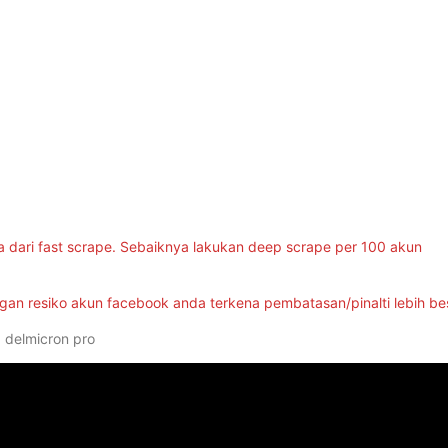
 dari fast scrape. Sebaiknya lakukan deep scrape per 100 akun
dengan resiko akun facebook anda terkena pembatasan/pinalti lebih be
 delmicron pro