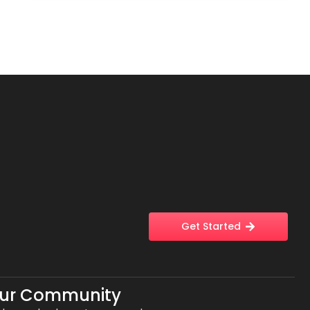
Get Started
Our Community