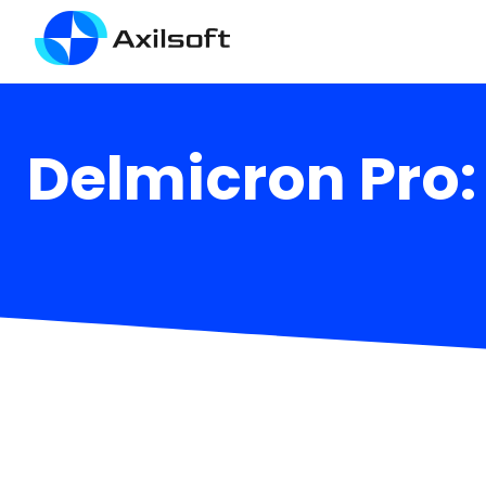
Delmicron Pro