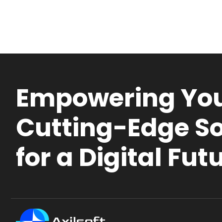
Empowering You
Cutting-Edge So
for a Digital Fut