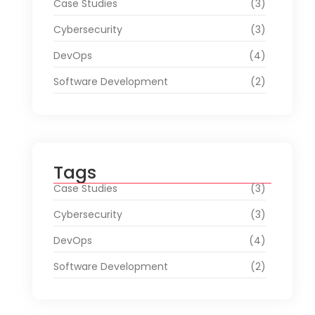
Case Studies
(3)
Cybersecurity
(3)
DevOps
(4)
Software Development
(2)
Tags
Case Studies
(3)
Cybersecurity
(3)
DevOps
(4)
Software Development
(2)