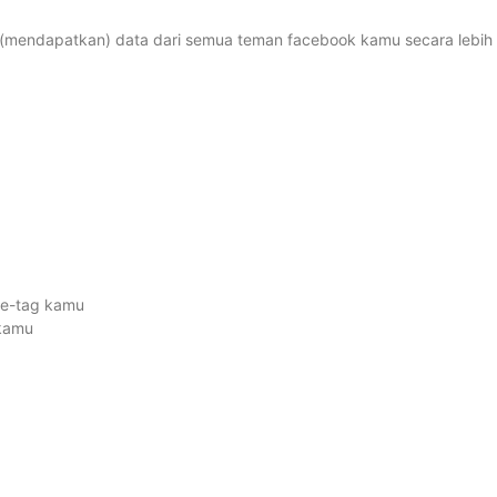
 (mendapatkan) data dari semua teman facebook kamu secara lebih
ge-tag kamu
 kamu