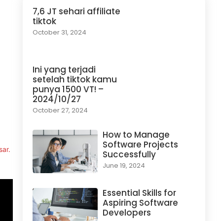
7,6 JT sehari affiliate
tiktok
October 31, 2024
Ini yang terjadi
setelah tiktok kamu
punya 1500 VT! –
2024/10/27
October 27, 2024
How to Manage
Software Projects
sar.
Successfully
June 19, 2024
Essential Skills for
Aspiring Software
Developers