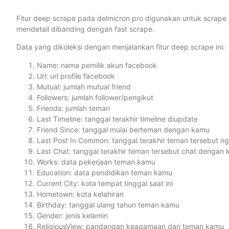
Fitur deep scrape pada delmicron pro digunakan untuk scrape
mendetail dibanding dengan fast scrape.
Data yang dikoleksi dengan menjalankan fitur deep scrape ini:
Name: nama pemilik akun facebook
Url: url profile facebook
Mutual: jumlah mutual friend
Followers: jumlah follower/pengikut
Friends: jumlah teman
Last Timeline: tanggal terakhir timeline diupdate
Friend Since: tanggal mulai berteman dengan kamu
Last Post In Common: tanggal terakhir teman tersebut n
Last Chat: tanggal terakhir teman tersebut chat dengan
Works: data pekerjaan teman kamu
Education: data pendidikan teman kamu
Current City: kota tempat tinggal saat ini
Hometown: kota kelahiran
Birthday: tanggal ulang tahun teman kamu
Gender: jenis kelamin
ReligiousView: pandangan keagamaan dari teman kamu