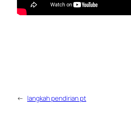
←
langkah pendirian pt