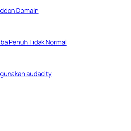
 Addon Domain
iba Penuh Tidak Normal
ggunakan audacity