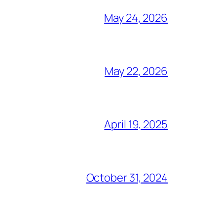
May 24, 2026
May 22, 2026
April 19, 2025
October 31, 2024