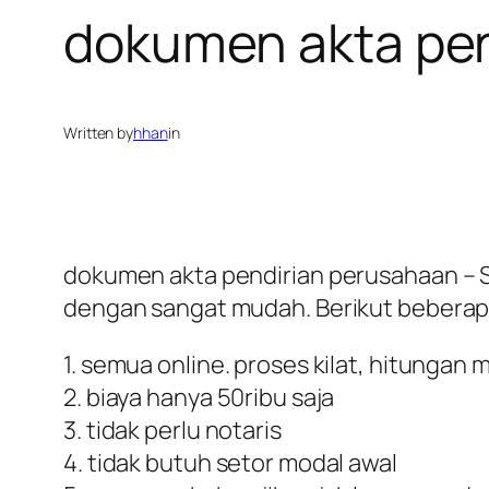
dokumen akta pen
Written by
hhan
in
dokumen akta pendirian perusahaan – Se
dengan sangat mudah. Berikut beberapa b
1. semua online. proses kilat, hitungan 
2. biaya hanya 50ribu saja
3. tidak perlu notaris
4. tidak butuh setor modal awal