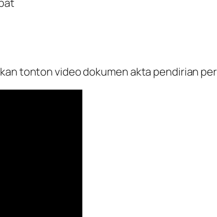
pat
hkan tonton video dokumen akta pendirian per