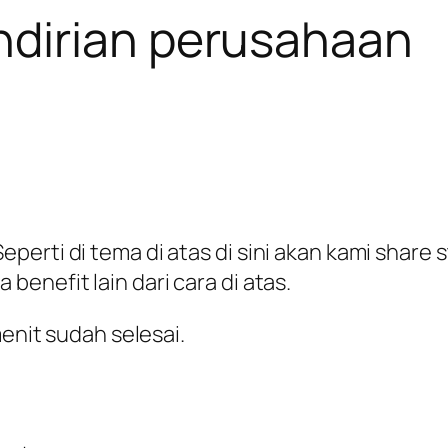
dirian perusahaan
perti di tema di atas di sini akan kami share
enefit lain dari cara di atas.
menit sudah selesai.