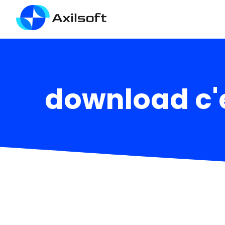
download c'e