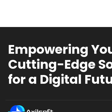
Empowering You
Cutting-Edge So
for a Digital Fut