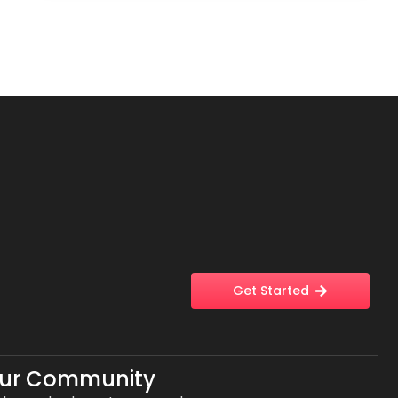
Get Started
Our Community