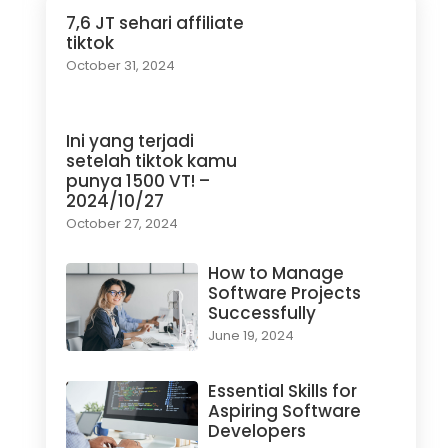
7,6 JT sehari affiliate
tiktok
October 31, 2024
Ini yang terjadi
setelah tiktok kamu
punya 1500 VT! –
2024/10/27
October 27, 2024
How to Manage
Software Projects
Successfully
June 19, 2024
Essential Skills for
Aspiring Software
Developers