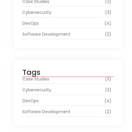
Case Studies
(3)
Cybersecurity
(3)
DevOps
(4)
Software Development
(2)
Tags
Case Studies
(3)
Cybersecurity
(3)
DevOps
(4)
Software Development
(2)