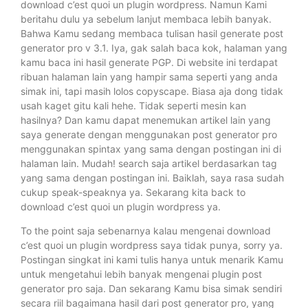
download c’est quoi un plugin wordpress. Namun Kami
beritahu dulu ya sebelum lanjut membaca lebih banyak.
Bahwa Kamu sedang membaca tulisan hasil generate post
generator pro v 3.1. Iya, gak salah baca kok, halaman yang
kamu baca ini hasil generate PGP. Di website ini terdapat
ribuan halaman lain yang hampir sama seperti yang anda
simak ini, tapi masih lolos copyscape. Biasa aja dong tidak
usah kaget gitu kali hehe. Tidak seperti mesin kan
hasilnya? Dan kamu dapat menemukan artikel lain yang
saya generate dengan menggunakan post generator pro
menggunakan spintax yang sama dengan postingan ini di
halaman lain. Mudah! search saja artikel berdasarkan tag
yang sama dengan postingan ini. Baiklah, saya rasa sudah
cukup speak-speaknya ya. Sekarang kita back to
download c’est quoi un plugin wordpress ya.
To the point saja sebenarnya kalau mengenai download
c’est quoi un plugin wordpress saya tidak punya, sorry ya.
Postingan singkat ini kami tulis hanya untuk menarik Kamu
untuk mengetahui lebih banyak mengenai plugin post
generator pro saja. Dan sekarang Kamu bisa simak sendiri
secara riil bagaimana hasil dari post generator pro, yang