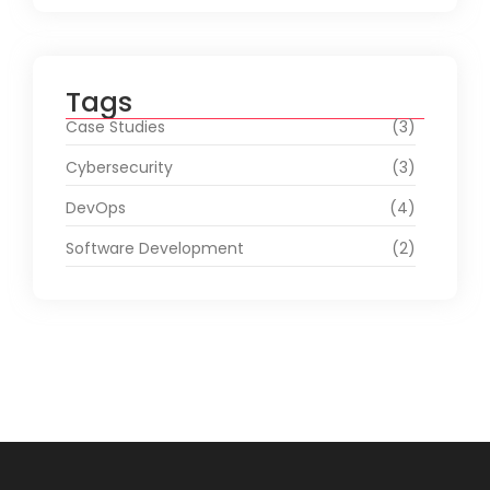
Tags
Case Studies
(3)
Cybersecurity
(3)
DevOps
(4)
Software Development
(2)