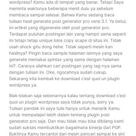
wordpress? Kamu ada di tempat yang benar. Tetapi Saya
meminta waktunya beberapa menit dulu ya sebelum
membaca sampai selesai. Bahwa Kamu sedang baca
tulisan hasil generate post generator pro versi 3.1. Ya betul,
ini artikel yang digenerate oleh post generator pro.
Terdapat puluhan postingan lain yang hampir sama seperti
ini tetapi tetap unique lolos copy scape di situs ini. Tidak
usah shock gitu dong hehe. Tidak seperti mesin kan
hasilnya? Pingin baca sample halaman lainnya yang saya
generate memakai spintax yang sama dengan halaman
ini?. Caranya silahkan cari postingan yang tag-nya sama
dengan tulisan ini. Oke, ngocehnya sudah cukup.
Sekarang kita kembali ke download c’est quoi un plugin
wordpress ya.
Blak-blakan saja sebenarnya kalau tentang download c’est
quoi un plugin wordpress saya tidak punya, sorry ya.
Tulisan pendek ini saya tulis hanya untuk menarik Kamu
untuk mempelajari lebih dalam tentang plugin post
generator pro saja. Dan mau tidak mau bisa dibilang kami
sudah sukses membuktikan bagaimana kinerja dari PGP.
Buktinya Kamu tercantol dari mesin pencari sampai ke sini