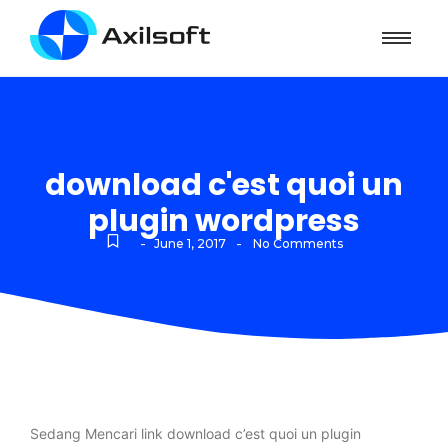
download c'est quoi un
plugin wordpress
-
-
June 1, 2017
No Comments
Sedang Mencari link download c’est quoi un plugin