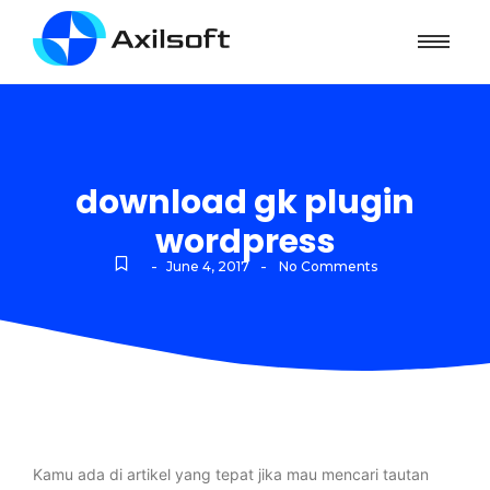
download gk plugin
wordpress
-
-
June 4, 2017
No Comments
Kamu ada di artikel yang tepat jika mau mencari tautan