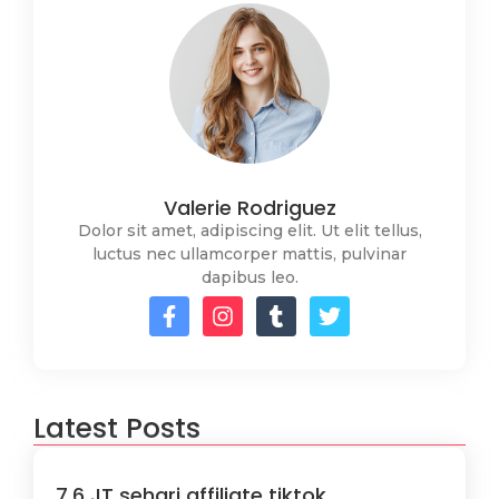
Valerie Rodriguez
Dolor sit amet, adipiscing elit. Ut elit tellus,
luctus nec ullamcorper mattis, pulvinar
dapibus leo.
Latest Posts
7,6 JT sehari affiliate tiktok