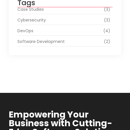
Tags
Case Studies
(3)
Cybersecurity
(3)
DevOps
(4)
Software Development
(2)
Empowering Your
Business with Cutting-