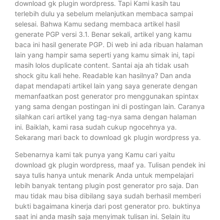
download gk plugin wordpress. Tapi Kami kasih tau
terlebih dulu ya sebelum melanjutkan membaca sampai
selesai. Bahwa Kamu sedang membaca artikel hasil
generate PGP versi 3.1. Benar sekali, artikel yang kamu
baca ini hasil generate PGP. Di web ini ada ribuan halaman
lain yang hampir sama seperti yang kamu simak ini, tapi
masih lolos duplicate content. Santai aja ah tidak usah
shock gitu kali hehe. Readable kan hasilnya? Dan anda
dapat mendapati artikel lain yang saya generate dengan
memanfaatkan post generator pro menggunakan spintax
yang sama dengan postingan ini di postingan lain. Caranya
silahkan cari artikel yang tag-nya sama dengan halaman
ini. Baiklah, kami rasa sudah cukup ngocehnya ya.
Sekarang mari back to download gk plugin wordpress ya.
Sebenarnya kami tak punya yang Kamu cari yaitu
download gk plugin wordpress, maaf ya. Tulisan pendek ini
saya tulis hanya untuk menarik Anda untuk mempelajari
lebih banyak tentang plugin post generator pro saja. Dan
mau tidak mau bisa dibilang saya sudah berhasil memberi
bukti bagaimana kinerja dari post generator pro. buktinya
saat ini anda masih saja menyimak tulisan ini. Selain itu