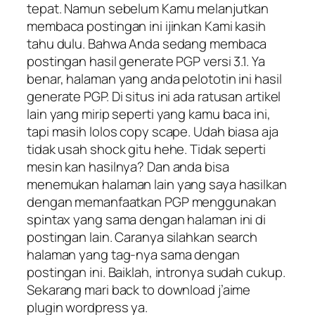
tepat. Namun sebelum Kamu melanjutkan
membaca postingan ini ijinkan Kami kasih
tahu dulu. Bahwa Anda sedang membaca
postingan hasil generate PGP versi 3.1. Ya
benar, halaman yang anda pelototin ini hasil
generate PGP. Di situs ini ada ratusan artikel
lain yang mirip seperti yang kamu baca ini,
tapi masih lolos copy scape. Udah biasa aja
tidak usah shock gitu hehe. Tidak seperti
mesin kan hasilnya? Dan anda bisa
menemukan halaman lain yang saya hasilkan
dengan memanfaatkan PGP menggunakan
spintax yang sama dengan halaman ini di
postingan lain. Caranya silahkan search
halaman yang tag-nya sama dengan
postingan ini. Baiklah, intronya sudah cukup.
Sekarang mari back to download j’aime
plugin wordpress ya.