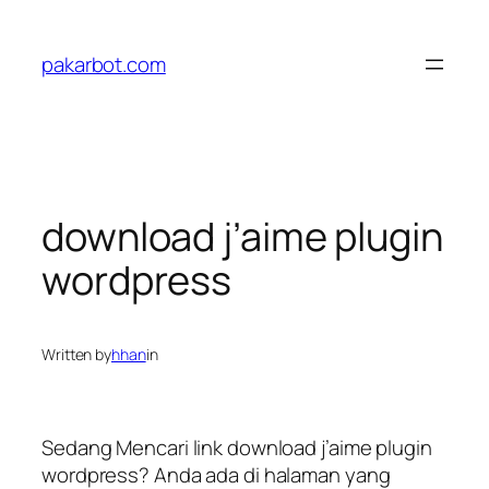
Skip
to
pakarbot.com
content
download j’aime plugin
wordpress
Written by
hhan
in
Sedang Mencari link download j’aime plugin
wordpress? Anda ada di halaman yang