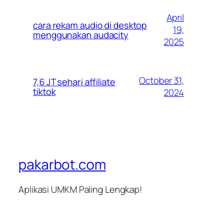
April
cara rekam audio di desktop
19,
menggunakan audacity
2025
October 31,
7,6 JT sehari affiliate
tiktok
2024
pakarbot.com
Aplikasi UMKM Paling Lengkap!