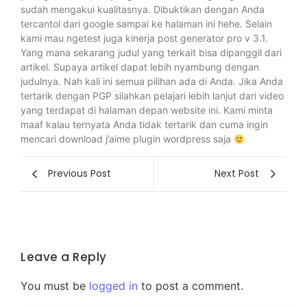
sudah mengakui kualitasnya. Dibuktikan dengan Anda
tercantol dari google sampai ke halaman ini hehe. Selain
kami mau ngetest juga kinerja post generator pro v 3.1.
Yang mana sekarang judul yang terkait bisa dipanggil dari
artikel. Supaya artikel dapat lebih nyambung dengan
judulnya. Nah kali ini semua pilihan ada di Anda. Jika Anda
tertarik dengan PGP silahkan pelajari lebih lanjut dari video
yang terdapat di halaman depan website ini. Kami minta
maaf kalau ternyata Anda tidak tertarik dan cuma ingin
mencari download j’aime plugin wordpress saja
Previous Post
Next Post
Leave a Reply
You must be
logged in
to post a comment.