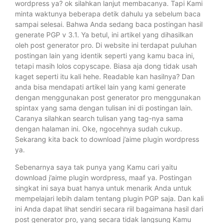
wordpress ya? ok silahkan lanjut membacanya. Tapi Kami
minta waktunya beberapa detik dahulu ya sebelum baca
sampai selesai. Bahwa Anda sedang baca postingan hasil
generate PGP v 3.1. Ya betul, ini artikel yang dihasilkan
oleh post generator pro. Di website ini terdapat puluhan
postingan lain yang identik seperti yang kamu baca ini,
tetapi masih lolos copyscape. Biasa aja dong tidak usah
kaget seperti itu kali hehe. Readable kan hasilnya? Dan
anda bisa mendapati artikel lain yang kami generate
dengan menggunakan post generator pro menggunakan
spintax yang sama dengan tulisan ini di postingan lain.
Caranya silahkan search tulisan yang tag-nya sama
dengan halaman ini. Oke, ngocehnya sudah cukup.
Sekarang kita back to download j’aime plugin wordpress
ya.
Sebenarnya saya tak punya yang Kamu cari yaitu
download j’aime plugin wordpress, maaf ya. Postingan
singkat ini saya buat hanya untuk menarik Anda untuk
mempelajari lebih dalam tentang plugin PGP saja. Dan kali
ini Anda dapat lihat sendiri secara riil bagaimana hasil dari
post generator pro, yang secara tidak langsung Kamu