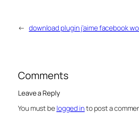
←
download plugin j’aime facebook w
Comments
Leave a Reply
You must be
logged in
to post a commen