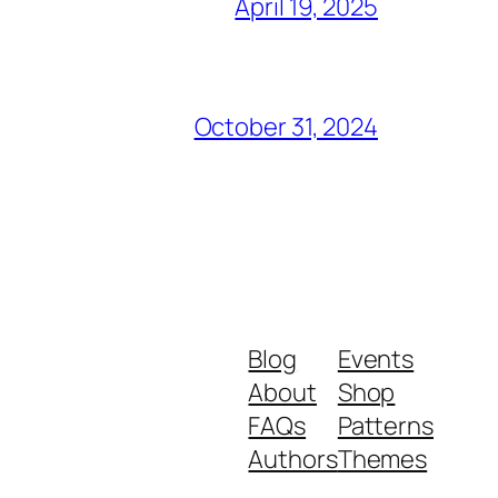
April 19, 2025
October 31, 2024
Blog
Events
About
Shop
FAQs
Patterns
Authors
Themes