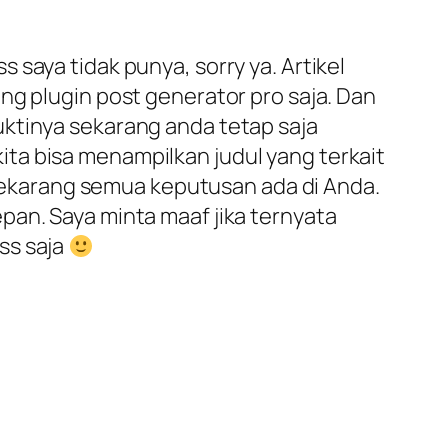
saya tidak punya, sorry ya. Artikel
ng plugin post generator pro saja. Dan
uktinya sekarang anda tetap saja
 kita bisa menampilkan judul yang terkait
h sekarang semua keputusan ada di Anda.
pan. Saya minta maaf jika ternyata
ss saja