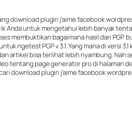
ng download plugin j’aime facebook wordpress 
arik Anda untuk mengetahui lebih banyak tenta
ses membuktikan bagaimana hasil dari PGP. b
untuk ngetest PGP v 3.1. Yang mana di versi 3.1
 dan artikel bisa terlihat lebih nyambung. Na
deo tentang page generator pro di halaman de
cari download plugin j’aime facebook wordpre