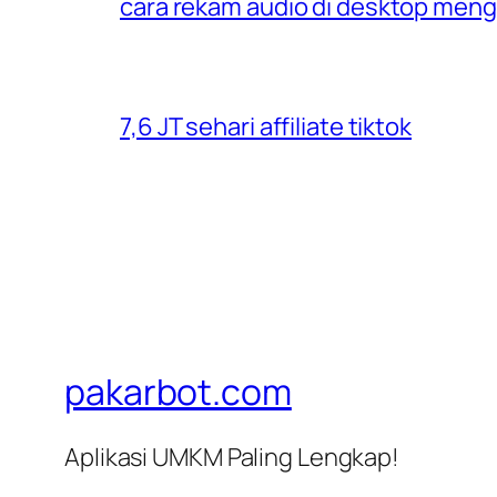
cara rekam audio di desktop men
7,6 JT sehari affiliate tiktok
pakarbot.com
Aplikasi UMKM Paling Lengkap!