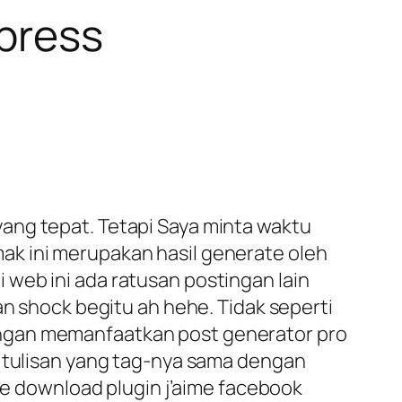
press
ang tepat. Tetapi Saya minta waktu
ak ini merupakan hasil generate oleh
Di web ini ada ratusan postingan lain
an shock begitu ah hehe. Tidak seperti
engan memanfaatkan post generator pro
i tulisan yang tag-nya sama dengan
 ke download plugin j’aime facebook