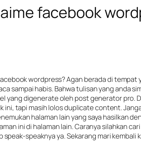
j’aime facebook word
 facebook wordpress? Agan berada di tempat y
a sampai habis. Bahwa tulisan yang anda sim
rtikel yang digenerate oleh post generator pro. 
ini, tapi masih lolos duplicate content. Jang
enemukan halaman lain yang saya hasilkan d
an ini di halaman lain. Caranya silahkan car
ukup speak-speaknya ya. Sekarang mari kembali