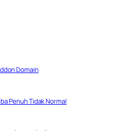
 Addon Domain
iba Penuh Tidak Normal