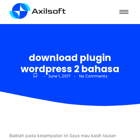
download plugin
wordpress 2 bahasa
-
-
June 1, 2017
No Comments
Baiklah pada kesempatan ini Saya mau kasih tautan