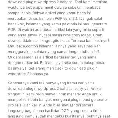
download plugin wordpress 2 bahasa. Tapi Kami meminta
waktunya beberapa menit dulu ya sebelum membaca
sampai habis. Bahwa artikel yang kamu baca ini
merupakan dihasilkan oleh PGP versi 3.1. Iya, gak salah
baca kok, halaman yang kamu pelototin ini hasil generate
PGP. Di web ini ada ribuan artikel lain yang mirip seperti
yang anda simak ini, tapi masih lolos copyscape. Udah
slow aja tidak usah kaget gitu hehe. Terbaca kan hasilnya?
Mau baca contoh halaman lainnya yang saya hasilkan
menggunakan spintax yang sama dengan tulisan ini?.
Mudah! search saja artikel berdasar tag yang sama
dengan tulisan ini. Baiklah, saya rasa sudah cukup basa-
basinya ya. Sekarang mari back to download plugin
wordpress 2 bahasa ya.
Sebenarnya kami tak punya yang Kamu cari yaitu
download plugin wordpress 2 bahasa, sorry ya. Artikel
singkat ini kami bikin hanya untuk menarik Anda untuk
mempelajari lebih banyak mengenai plugin post generator
pro saja. Dan kali ini Anda bisa lihat sendiri secara
langsung bagaimana hasil dari PGP, yang secara tidak
langsung Kamu sudah mengakui kualitasnya. buktinya saat