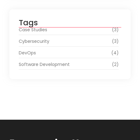
Tags
Case Studies
(3)
Cybersecurity
(3)
DevOps
(4)
Software Development
(2)